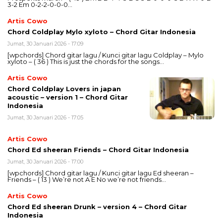
3-2 Em 0-2-2-0-0-0…
Artis Cowo
Chord Coldplay Mylo xyloto – Chord Gitar Indonesia
Jumat, 30 Januari 2026 - 17:09
[wpchords] Chord gitar lagu / Kunci gitar lagu Coldplay – Mylo
xyloto – ( 36 ) This is just the chords for the songs…
Artis Cowo
Chord Coldplay Lovers in japan
acoustic – version 1 – Chord Gitar
Indonesia
Jumat, 30 Januari 2026 - 17:05
Artis Cowo
Chord Ed sheeran Friends – Chord Gitar Indonesia
Jumat, 30 Januari 2026 - 17:00
[wpchords] Chord gitar lagu / Kunci gitar lagu Ed sheeran –
Friends – ( 13 ) We’re not A E No we’re not friends…
Artis Cowo
Chord Ed sheeran Drunk – version 4 – Chord Gitar
Indonesia