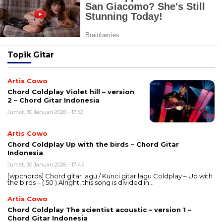
Topik
Gitar
Artis Cowo
Chord Coldplay Violet hill – version
2 – Chord Gitar Indonesia
Jumat, 30 Januari 2026 - 17:52
Artis Cowo
Chord Coldplay Up with the birds – Chord Gitar
Indonesia
Jumat, 30 Januari 2026 - 17:45
[wpchords] Chord gitar lagu / Kunci gitar lagu Coldplay – Up with
the birds – ( 50 ) Alright, this song is divided in…
Artis Cowo
Chord Coldplay The scientist acoustic – version 1 –
Chord Gitar Indonesia