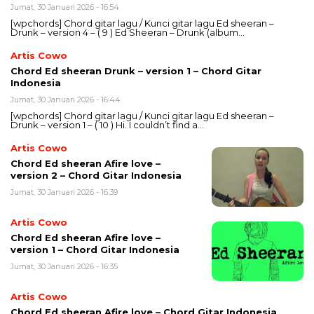
Jumat, 30 Januari 2026 - 16:54
[wpchords] Chord gitar lagu / Kunci gitar lagu Ed sheeran –
Drunk – version 4 – ( 9 ) Ed Sheeran – Drunk (album…
Artis Cowo
Chord Ed sheeran Drunk – version 1 – Chord Gitar
Indonesia
Jumat, 30 Januari 2026 - 16:44
[wpchords] Chord gitar lagu / Kunci gitar lagu Ed sheeran –
Drunk – version 1 – ( 10 ) Hi. I couldn’t find a…
Artis Cowo
Chord Ed sheeran Afire love –
version 2 – Chord Gitar Indonesia
Jumat, 30 Januari 2026 - 16:39
Artis Cowo
Chord Ed sheeran Afire love –
version 1 – Chord Gitar Indonesia
Jumat, 30 Januari 2026 - 16:35
Artis Cowo
Chord Ed sheeran Afire love – Chord Gitar Indonesia