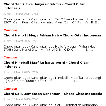
Chord Ten 2 Five Hanya untukmu – Chord Gitar
Indonesia
Jumat, 14 Maret 2025 - 07:58
Chord gitar lagu / Kunci gitar lagu Ten 2 Five – Hanya untukmu – (
3207 ) Ganti Kunci Gitar : + – [intro] A Am G#m C# F#m Am B E …
Campur
Chord Hello ft Mega Pilihan Hati – Chord Gitar Indonesia
Jumat, 14 Maret 2025 - 07:25
Chord gitar lagu / Kunci gitar lagu Hello ft Mega – Pilihan Hati – (
5708 ) Ganti Kunci Gitar : + – [intro] G Em C D G Em…
Campur
Chord Nineball Maaf ku harus pergi – Chord Gitar
Indonesia
Jumat, 14 Maret 2025 - 07:16
Chord gitar lagu / Kunci gitar lagu Nineball – Maaf ku harus pergi
– ( 6437 ) Ganti Kunci Gitar : + – [*] E B…
Campur
Chord Salju Jembatan Kenangan – Chord Gitar Indonesia
Jumat, 14 Maret 2025 - 07:08
Chord gitar lagu / Kunci gitar lagu Salju – Jembatan Kenangan – (