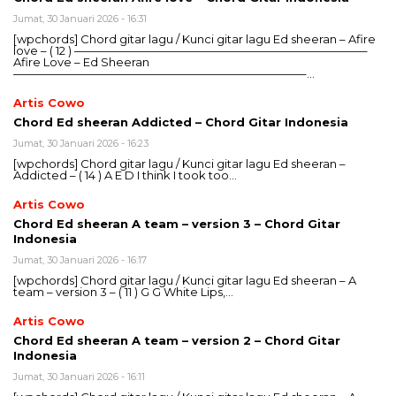
Jumat, 30 Januari 2026 - 16:31
[wpchords] Chord gitar lagu / Kunci gitar lagu Ed sheeran – Afire
love – ( 12 ) —————————————————————————–
Afire Love – Ed Sheeran
—————————————————————————–…
Artis Cowo
Chord Ed sheeran Addicted – Chord Gitar Indonesia
Jumat, 30 Januari 2026 - 16:23
[wpchords] Chord gitar lagu / Kunci gitar lagu Ed sheeran –
Addicted – ( 14 ) A E D I think I took too…
Artis Cowo
Chord Ed sheeran A team – version 3 – Chord Gitar
Indonesia
Jumat, 30 Januari 2026 - 16:17
[wpchords] Chord gitar lagu / Kunci gitar lagu Ed sheeran – A
team – version 3 – ( 11 ) G G White Lips,…
Artis Cowo
Chord Ed sheeran A team – version 2 – Chord Gitar
Indonesia
Jumat, 30 Januari 2026 - 16:11