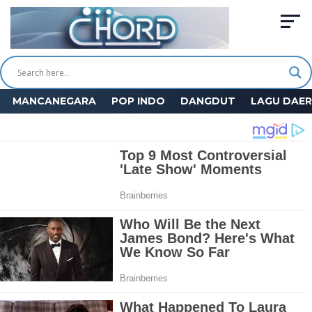
MANCANEGARA
POP INDO
DANGDUT
LAGU DAE