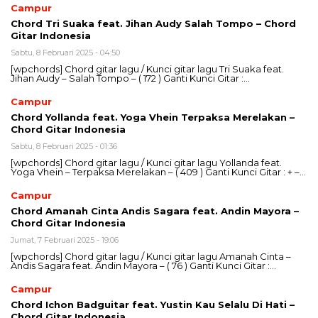
Campur
Chord Tri Suaka feat. Jihan Audy Salah Tompo – Chord
Gitar Indonesia
Sabtu, 8 Februari 2025 - 04:50
[wpchords] Chord gitar lagu / Kunci gitar lagu Tri Suaka feat.
Jihan Audy – Salah Tompo – ( 172 ) Ganti Kunci Gitar :…
Campur
Chord Yollanda feat. Yoga Vhein Terpaksa Merelakan –
Chord Gitar Indonesia
Sabtu, 8 Februari 2025 - 01:36
[wpchords] Chord gitar lagu / Kunci gitar lagu Yollanda feat.
Yoga Vhein – Terpaksa Merelakan – ( 409 ) Ganti Kunci Gitar : + –…
Campur
Chord Amanah Cinta Andis Sagara feat. Andin Mayora –
Chord Gitar Indonesia
Jumat, 7 Februari 2025 - 19:06
[wpchords] Chord gitar lagu / Kunci gitar lagu Amanah Cinta –
Andis Sagara feat. Andin Mayora – ( 76 ) Ganti Kunci Gitar :…
Campur
Chord Ichon Badguitar feat. Yustin Kau Selalu Di Hati –
Chord Gitar Indonesia