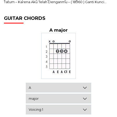
Tatum – Karena Aku Telah Denganmu – ( 18960 ) Ganti Kunci…
GUITAR CHORDS
A major