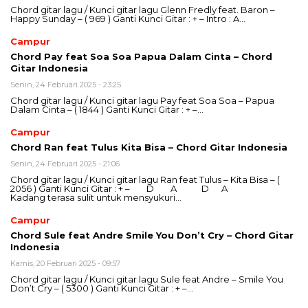
Chord gitar lagu / Kunci gitar lagu Glenn Fredly feat. Baron –
Happy Sunday – ( 969 ) Ganti Kunci Gitar : + – Intro : A…
Campur
Chord Pay feat Soa Soa Papua Dalam Cinta – Chord
Gitar Indonesia
Senin, 24 Februari 2025 - 23:25
Chord gitar lagu / Kunci gitar lagu Pay feat Soa Soa – Papua
Dalam Cinta – ( 1844 ) Ganti Kunci Gitar : + –…
Campur
Chord Ran feat Tulus Kita Bisa – Chord Gitar Indonesia
Senin, 24 Februari 2025 - 21:06
Chord gitar lagu / Kunci gitar lagu Ran feat Tulus – Kita Bisa – (
2056 ) Ganti Kunci Gitar : + – D A D A
Kadang terasa sulit untuk mensyukuri…
Campur
Chord Sule feat Andre Smile You Don’t Cry – Chord Gitar
Indonesia
Kamis, 20 Februari 2025 - 09:57
Chord gitar lagu / Kunci gitar lagu Sule feat Andre – Smile You
Don’t Cry – ( 5300 ) Ganti Kunci Gitar : + –…