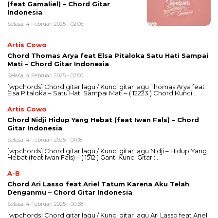
(feat Gamaliel) – Chord Gitar
Indonesia
Selasa, 4 Februari 2025 - 02:06
Artis Cowo
Chord Thomas Arya feat Elsa Pitaloka Satu Hati Sampai
Mati – Chord Gitar Indonesia
Selasa, 4 Februari 2025 - 02:00
[wpchords] Chord gitar lagu / Kunci gitar lagu Thomas Arya feat
Elsa Pitaloka – Satu Hati Sampai Mati – ( 12223 ) Chord Kunci…
Artis Cowo
Chord Nidji Hidup Yang Hebat (feat Iwan Fals) – Chord
Gitar Indonesia
Selasa, 4 Februari 2025 - 01:08
[wpchords] Chord gitar lagu / Kunci gitar lagu Nidji – Hidup Yang
Hebat (feat Iwan Fals) – ( 1512 ) Ganti Kunci Gitar :…
A-B
Chord Ari Lasso feat Ariel Tatum Karena Aku Telah
Denganmu – Chord Gitar Indonesia
Selasa, 4 Februari 2025 - 00:58
[wpchords] Chord gitar lagu / Kunci gitar lagu Ari Lasso feat Ariel