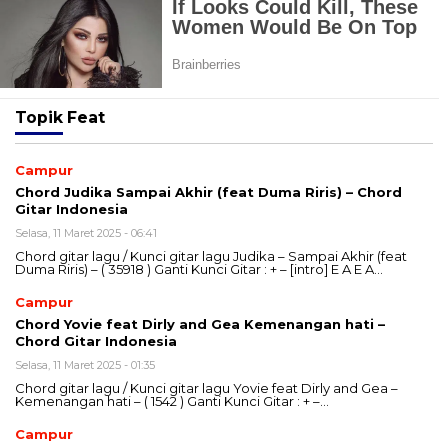
Topik
Feat
Campur
Chord Judika Sampai Akhir (feat Duma Riris) – Chord
Gitar Indonesia
Selasa, 11 Maret 2025 - 06:41
Chord gitar lagu / Kunci gitar lagu Judika – Sampai Akhir (feat
Duma Riris) – ( 35918 ) Ganti Kunci Gitar : + – [intro] E A E A…
Campur
Chord Yovie feat Dirly and Gea Kemenangan hati –
Chord Gitar Indonesia
Selasa, 11 Maret 2025 - 01:35
Chord gitar lagu / Kunci gitar lagu Yovie feat Dirly and Gea –
Kemenangan hati – ( 1542 ) Ganti Kunci Gitar : + –…
Campur