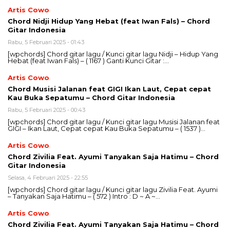
Artis Cowo
Chord Nidji Hidup Yang Hebat (feat Iwan Fals) – Chord
Gitar Indonesia
Rabu, 5 Februari 2025 - 01:43
[wpchords] Chord gitar lagu / Kunci gitar lagu Nidji – Hidup Yang
Hebat (feat Iwan Fals) – ( 1167 ) Ganti Kunci Gitar :…
Artis Cowo
Chord Musisi Jalanan feat GIGI Ikan Laut, Cepat cepat
Kau Buka Sepatumu – Chord Gitar Indonesia
Rabu, 5 Februari 2025 - 00:43
[wpchords] Chord gitar lagu / Kunci gitar lagu Musisi Jalanan feat
GIGI – Ikan Laut, Cepat cepat Kau Buka Sepatumu – ( 1537 )…
Artis Cowo
Chord Zivilia Feat. Ayumi Tanyakan Saja Hatimu – Chord
Gitar Indonesia
Selasa, 4 Februari 2025 - 22:55
[wpchords] Chord gitar lagu / Kunci gitar lagu Zivilia Feat. Ayumi
– Tanyakan Saja Hatimu – ( 572 ) Intro : D ~ A ~…
Artis Cowo
Chord Zivilia Feat. Ayumi Tanyakan Saja Hatimu – Chord