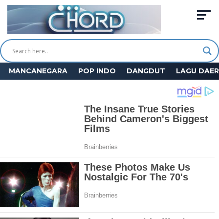
MANCANEGARA
POP INDO
DANGDUT
LAGU DAE