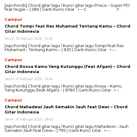
[wpchords] Chord gitar lagu / Kunci gitar lagu Prisca – Super PD
feat Nugie – ( 286 ) Ganti Kunci Gitar : + – C F…
Campur
Chord Tompi feat Ras Muhamad Tentang Kamu – Chord
Gitar Indonesia
Senin, 10 Februari 2025 - 14:53
[wpchords] Chord gitar lagu / Kunci gitar lagu Tompi feat Ras
Muhamad – Tentang Kamu – ( 835 ) Ganti Kunci Gitar : + –…
Campur
Chord Rossa Kamu Yang Kutunggu (feat Afgan) – Chord
Gitar Indonesia
Senin, 10 Februari 2025 - 13:54
[wpchords] Chord gitar lagu / Kunci gitar lagu Rossa – Kamu
Yang Kutunggu (feat Afgan) – ( 6780 ) Ganti Kunci Gitar : + –…
Campur
Chord Mahadewi Jauh Semakin Jauh feat Dewi – Chord
Gitar Indonesia
Senin, 10 Februari 2025 - 08:42
[wpchords] Chord gitar lagu / Kunci gitar lagu Mahadewi – Jauh
Semakin Jauh feat Dewi – ( 795 ) Ganti Kunci Gitar : + –…