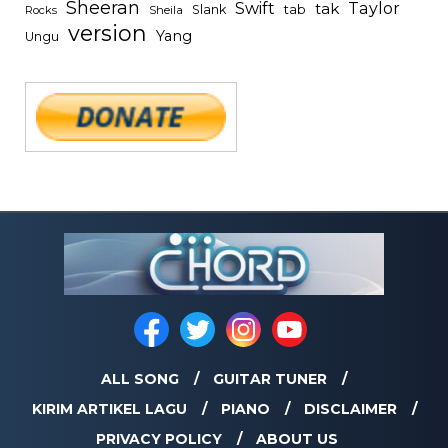
Sheeran
Swift
Taylor
tak
tab
Slank
Rocks
Sheila
version
Yang
Ungu
ALL SONG
GUITAR TUNER
KIRIM ARTIKEL LAGU
PIANO
DISCLAIMER
PRIVACY POLICY
ABOUT US