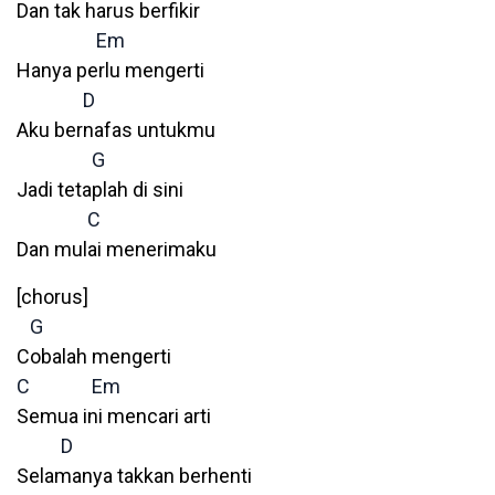
Dan tak harus berfikir
Em
Hanya perlu mengerti
D
Aku bernafas untukmu
G
Jadi tetaplah di sini
C
Dan mulai menerimaku
[chorus]
G
Cobalah mengerti
C
Em
Semua ini mencari arti
D
Selamanya takkan berhenti