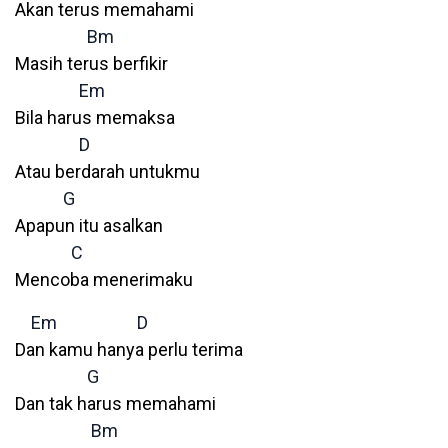
Akan terus memahami
Bm
Masih terus berfikir
Em
Bila harus memaksa
D
Atau berdarah untukmu
G
Apapun itu asalkan
C
Mencoba menerimaku
Em
D
Dan kamu hanya perlu terima
G
Dan tak harus memahami
Bm