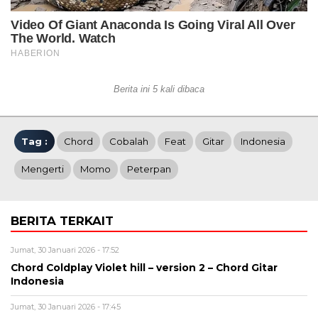
Berita ini 5 kali dibaca
Tag :
Chord
Cobalah
Feat
Gitar
Indonesia
Mengerti
Momo
Peterpan
BERITA TERKAIT
Jumat, 30 Januari 2026 - 17:52
Chord Coldplay Violet hill – version 2 – Chord Gitar
Indonesia
Jumat, 30 Januari 2026 - 17:45