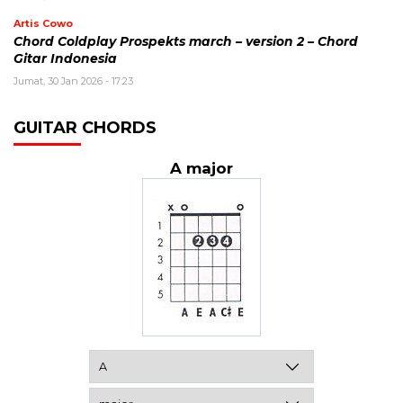
Artis Cowo
Chord Coldplay Prospekts march – version 2 – Chord
Gitar Indonesia
Jumat, 30 Jan 2026 - 17:23
GUITAR CHORDS
A major