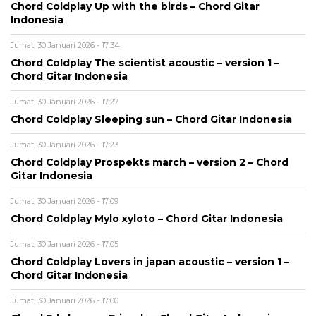
Chord Coldplay Up with the birds – Chord Gitar
Indonesia
Jumat, 30 Januari 2026 - 17:34
Chord Coldplay The scientist acoustic – version 1 –
Chord Gitar Indonesia
Jumat, 30 Januari 2026 - 17:27
Chord Coldplay Sleeping sun – Chord Gitar Indonesia
Jumat, 30 Januari 2026 - 17:23
Chord Coldplay Prospekts march – version 2 – Chord
Gitar Indonesia
Jumat, 30 Januari 2026 - 17:09
Chord Coldplay Mylo xyloto – Chord Gitar Indonesia
Jumat, 30 Januari 2026 - 17:05
Chord Coldplay Lovers in japan acoustic – version 1 –
Chord Gitar Indonesia
Jumat, 30 Januari 2026 - 17:00