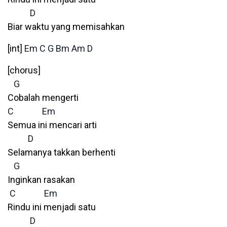
D
Biar waktu yang memisahkan
[int]
Em
C
G
Bm
Am
D
[chorus]
G
Cobalah mengerti
C
Em
Semua ini mencari arti
D
Selamanya takkan berhenti
G
Inginkan rasakan
C
Em
Rindu ini menjadi satu
D