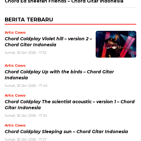
Chord Ed sheeran Friends – Chord Gitar Indonesia
BERITA TERBARU
Artis Cowo
Chord Coldplay Violet hill – version 2 –
Chord Gitar Indonesia
Jumat, 30 Jan 2026 - 17:52
Artis Cowo
Chord Coldplay Up with the birds – Chord Gitar
Indonesia
Jumat, 30 Jan 2026 - 17:45
Artis Cowo
Chord Coldplay The scientist acoustic – version 1 – Chord
Gitar Indonesia
Jumat, 30 Jan 2026 - 17:34
Artis Cowo
Chord Coldplay Sleeping sun – Chord Gitar Indonesia
Jumat, 30 Jan 2026 - 17:27