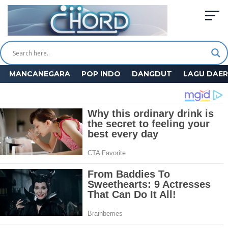
MANCANEGARA
POP INDO
DANGDUT
LAGU DAE