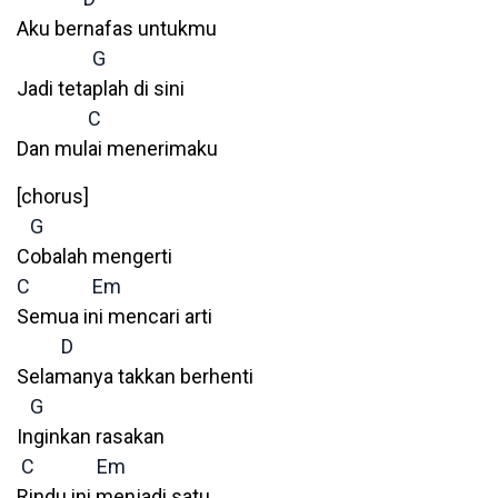
Aku bernafas untukmu
G
Jadi tetaplah di sini
C
Dan mulai menerimaku
[chorus]
G
Cobalah mengerti
C
Em
Semua ini mencari arti
D
Selamanya takkan berhenti
G
Inginkan rasakan
C
Em
Rindu ini menjadi satu