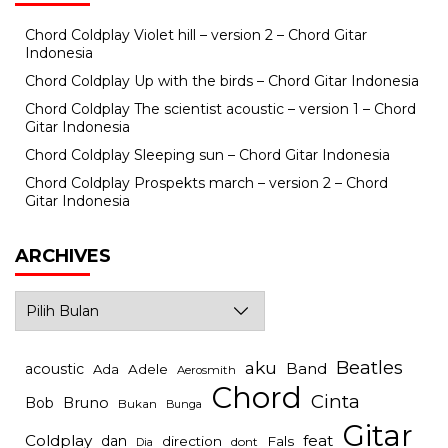
Chord Coldplay Violet hill – version 2 – Chord Gitar
Indonesia
Chord Coldplay Up with the birds – Chord Gitar Indonesia
Chord Coldplay The scientist acoustic – version 1 – Chord
Gitar Indonesia
Chord Coldplay Sleeping sun – Chord Gitar Indonesia
Chord Coldplay Prospekts march – version 2 – Chord
Gitar Indonesia
ARCHIVES
Archives
Beatles
aku
Band
acoustic
Ada
Adele
Aerosmith
Chord
Cinta
Bob
Bruno
Bukan
Bunga
Gitar
Coldplay
feat
dan
direction
Fals
dont
Dia