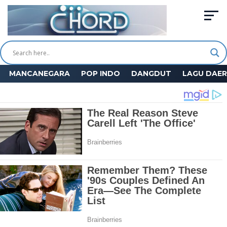
MANCANEGARA
POP INDO
DANGDUT
LAGU DAE