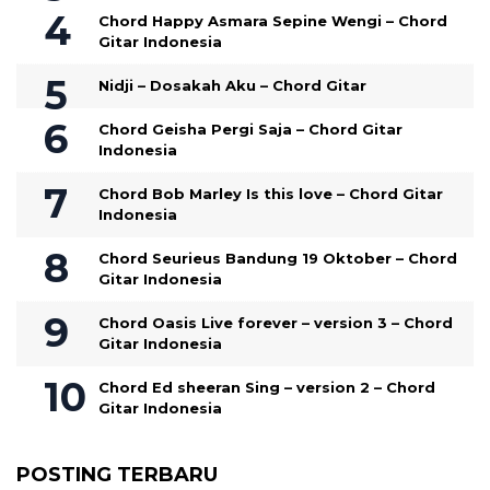
Chord Happy Asmara Sepine Wengi – Chord
Gitar Indonesia
Nidji – Dosakah Aku – Chord Gitar
Chord Geisha Pergi Saja – Chord Gitar
Indonesia
Chord Bob Marley Is this love – Chord Gitar
Indonesia
Chord Seurieus Bandung 19 Oktober – Chord
Gitar Indonesia
Chord Oasis Live forever – version 3 – Chord
Gitar Indonesia
Chord Ed sheeran Sing – version 2 – Chord
Gitar Indonesia
POSTING TERBARU