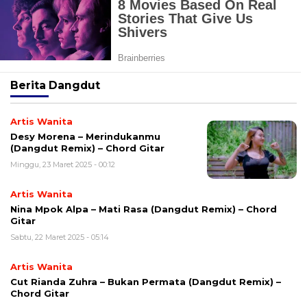
Berita
Dangdut
Artis Wanita
Desy Morena – Merindukanmu
(Dangdut Remix) – Chord Gitar
Minggu, 23 Maret 2025 - 00:12
Artis Wanita
Nina Mpok Alpa – Mati Rasa (Dangdut Remix) – Chord
Gitar
Sabtu, 22 Maret 2025 - 05:14
Artis Wanita
Cut Rianda Zuhra – Bukan Permata (Dangdut Remix) –
Chord Gitar