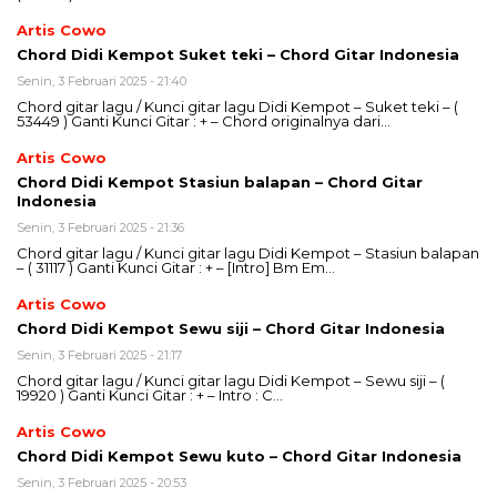
Artis Cowo
Chord Didi Kempot Suket teki – Chord Gitar Indonesia
Senin, 3 Februari 2025 - 21:40
Chord gitar lagu / Kunci gitar lagu Didi Kempot – Suket teki – (
53449 ) Ganti Kunci Gitar : + – Chord originalnya dari…
Artis Cowo
Chord Didi Kempot Stasiun balapan – Chord Gitar
Indonesia
Senin, 3 Februari 2025 - 21:36
Chord gitar lagu / Kunci gitar lagu Didi Kempot – Stasiun balapan
– ( 31117 ) Ganti Kunci Gitar : + – [Intro] Bm Em…
Artis Cowo
Chord Didi Kempot Sewu siji – Chord Gitar Indonesia
Senin, 3 Februari 2025 - 21:17
Chord gitar lagu / Kunci gitar lagu Didi Kempot – Sewu siji – (
19920 ) Ganti Kunci Gitar : + – Intro : C…
Artis Cowo
Chord Didi Kempot Sewu kuto – Chord Gitar Indonesia
Senin, 3 Februari 2025 - 20:53