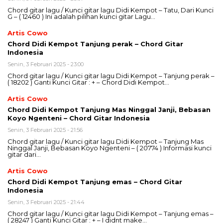
Chord gitar lagu / Kunci gitar lagu Didi Kempot – Tatu, Dari Kunci
G – ( 12460 ) Ini adalah pilihan kunci gitar Lagu…
Artis Cowo
Chord Didi Kempot Tanjung perak – Chord Gitar
Indonesia
Senin, 3 Februari 2025 - 23:00
Chord gitar lagu / Kunci gitar lagu Didi Kempot – Tanjung perak –
( 18202 ) Ganti Kunci Gitar : + – Chord Didi Kempot…
Artis Cowo
Chord Didi Kempot Tanjung Mas Ninggal Janji, Bebasan
Koyo Ngenteni – Chord Gitar Indonesia
Senin, 3 Februari 2025 - 21:56
Chord gitar lagu / Kunci gitar lagu Didi Kempot – Tanjung Mas
Ninggal Janji, Bebasan Koyo Ngenteni – ( 20774 ) Informasi kunci
gitar dari…
Artis Cowo
Chord Didi Kempot Tanjung emas – Chord Gitar
Indonesia
Senin, 3 Februari 2025 - 21:44
Chord gitar lagu / Kunci gitar lagu Didi Kempot – Tanjung emas –
( 28247 ) Ganti Kunci Gitar : + – I didnt make…