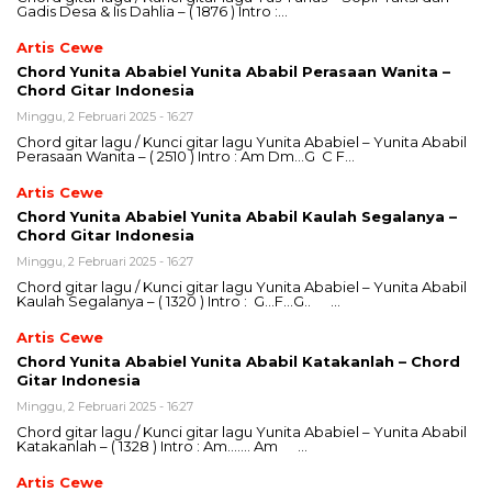
Gadis Desa & Iis Dahlia – ( 1876 ) Intro :…
Artis Cewe
Chord Yunita Ababiel Yunita Ababil Perasaan Wanita –
Chord Gitar Indonesia
Minggu, 2 Februari 2025 - 16:27
Chord gitar lagu / Kunci gitar lagu Yunita Ababiel – Yunita Ababil
Perasaan Wanita – ( 2510 ) Intro : Am Dm…G C F…
Artis Cewe
Chord Yunita Ababiel Yunita Ababil Kaulah Segalanya –
Chord Gitar Indonesia
Minggu, 2 Februari 2025 - 16:27
Chord gitar lagu / Kunci gitar lagu Yunita Ababiel – Yunita Ababil
Kaulah Segalanya – ( 1320 ) Intro : G…F…G.. …
Artis Cewe
Chord Yunita Ababiel Yunita Ababil Katakanlah – Chord
Gitar Indonesia
Minggu, 2 Februari 2025 - 16:27
Chord gitar lagu / Kunci gitar lagu Yunita Ababiel – Yunita Ababil
Katakanlah – ( 1328 ) Intro : Am……. Am …
Artis Cewe