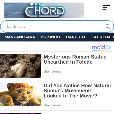
MANCANEGARA
POP INDO
DANGDUT
LAGU DAE