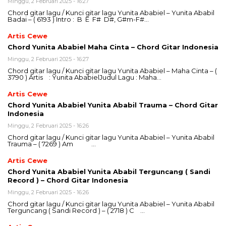
Minggu, 2 Februari 2025 - 16:27
Chord gitar lagu / Kunci gitar lagu Yunita Ababiel – Yunita Ababil
Badai – ( 6193 ) Intro : B E F# D#, G#m-F#…
Artis Cewe
Chord Yunita Ababiel Maha Cinta – Chord Gitar Indonesia
Minggu, 2 Februari 2025 - 16:27
Chord gitar lagu / Kunci gitar lagu Yunita Ababiel – Maha Cinta – (
3790 ) Artis : Yunita AbabielJudul Lagu : Maha…
Artis Cewe
Chord Yunita Ababiel Yunita Ababil Trauma – Chord Gitar
Indonesia
Minggu, 2 Februari 2025 - 16:26
Chord gitar lagu / Kunci gitar lagu Yunita Ababiel – Yunita Ababil
Trauma – ( 7269 ) Am …
Artis Cewe
Chord Yunita Ababiel Yunita Ababil Terguncang ( Sandi
Record ) – Chord Gitar Indonesia
Minggu, 2 Februari 2025 - 16:26
Chord gitar lagu / Kunci gitar lagu Yunita Ababiel – Yunita Ababil
Terguncang ( Sandi Record ) – ( 2718 ) C …