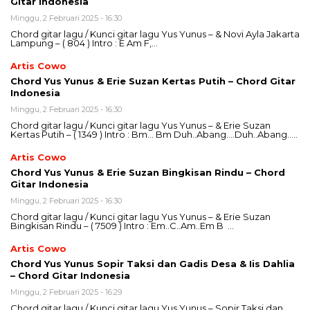
Gitar Indonesia
Minggu, 2 Februari 2025 - 16:30
Chord gitar lagu / Kunci gitar lagu Yus Yunus – & Novi Ayla Jakarta
Lampung – ( 804 ) Intro : E Am F,…
Artis Cowo
Chord Yus Yunus & Erie Suzan Kertas Putih – Chord Gitar
Indonesia
Minggu, 2 Februari 2025 - 16:30
Chord gitar lagu / Kunci gitar lagu Yus Yunus – & Erie Suzan
Kertas Putih – ( 1349 ) Intro : Bm… Bm Duh..Abang….Duh..Abang…..
Artis Cowo
Chord Yus Yunus & Erie Suzan Bingkisan Rindu – Chord
Gitar Indonesia
Minggu, 2 Februari 2025 - 16:30
Chord gitar lagu / Kunci gitar lagu Yus Yunus – & Erie Suzan
Bingkisan Rindu – ( 7509 ) Intro : Em..C..Am..Em B …
Artis Cowo
Chord Yus Yunus Sopir Taksi dan Gadis Desa & Iis Dahlia
– Chord Gitar Indonesia
Minggu, 2 Februari 2025 - 16:29
Chord gitar lagu / Kunci gitar lagu Yus Yunus – Sopir Taksi dan