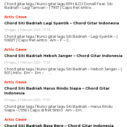
Chord gitar lagu / Kunci gitar lagu RPH & DJ Donall Feat. Siti
Badriah – Lagi Tamvan – ( 7957 ) Capo fret 4Intro…
Artis Cewe
Chord Siti Badriah Lagi Syantik – Chord Gitar Indonesia
Minggu, 2 Februari 2025 - 17:33
Chord gitar lagu / Kunci gitar lagu Siti Badriah – Lagi Syantik – (
106127 ) Capo fret 4Intro : Am ~ F ~ C…
Artis Cewe
Chord Siti Badriah Heboh Janger – Chord Gitar Indonesia
Minggu, 2 Februari 2025 - 17:33
Chord gitar lagu / Kunci gitar lagu Siti Badriah – Heboh Janger – (
901 ) Intro : Em ~ Em ~ …
Artis Cewe
Chord Siti Badriah Harus Rindu Siapa – Chord Gitar
Indonesia
Minggu, 2 Februari 2025 - 17:33
Chord gitar lagu / Kunci gitar lagu Siti Badriah – Harus Rindu
Siapa – ( 956 ) Capo di fret 5Intro : Am ~ Em…
Artis Cewe
Chord Siti Badriah Bara Bere – Chord Gitar Indonesia