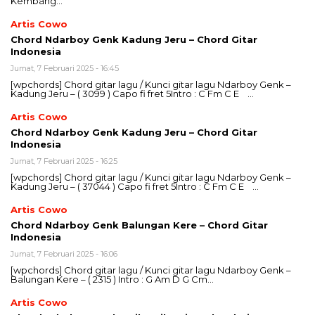
Kembang…
Artis Cowo
Chord Ndarboy Genk Kadung Jeru – Chord Gitar
Indonesia
Jumat, 7 Februari 2025 - 16:45
[wpchords] Chord gitar lagu / Kunci gitar lagu Ndarboy Genk –
Kadung Jeru – ( 3099 ) Capo fi fret 5Intro : C Fm C E …
Artis Cowo
Chord Ndarboy Genk Kadung Jeru – Chord Gitar
Indonesia
Jumat, 7 Februari 2025 - 16:25
[wpchords] Chord gitar lagu / Kunci gitar lagu Ndarboy Genk –
Kadung Jeru – ( 37044 ) Capo fi fret 5Intro : C Fm C E …
Artis Cowo
Chord Ndarboy Genk Balungan Kere – Chord Gitar
Indonesia
Jumat, 7 Februari 2025 - 16:06
[wpchords] Chord gitar lagu / Kunci gitar lagu Ndarboy Genk –
Balungan Kere – ( 2315 ) Intro : G Am D G Cm…
Artis Cowo