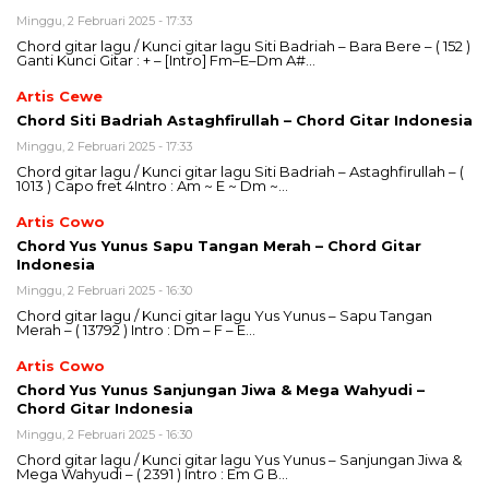
Minggu, 2 Februari 2025 - 17:33
Chord gitar lagu / Kunci gitar lagu Siti Badriah – Bara Bere – ( 152 )
Ganti Kunci Gitar : + – [Intro] Fm–E–Dm A#…
Artis Cewe
Chord Siti Badriah Astaghfirullah – Chord Gitar Indonesia
Minggu, 2 Februari 2025 - 17:33
Chord gitar lagu / Kunci gitar lagu Siti Badriah – Astaghfirullah – (
1013 ) Capo fret 4Intro : Am ~ E ~ Dm ~…
Artis Cowo
Chord Yus Yunus Sapu Tangan Merah – Chord Gitar
Indonesia
Minggu, 2 Februari 2025 - 16:30
Chord gitar lagu / Kunci gitar lagu Yus Yunus – Sapu Tangan
Merah – ( 13792 ) Intro : Dm – F – E…
Artis Cowo
Chord Yus Yunus Sanjungan Jiwa & Mega Wahyudi –
Chord Gitar Indonesia
Minggu, 2 Februari 2025 - 16:30
Chord gitar lagu / Kunci gitar lagu Yus Yunus – Sanjungan Jiwa &
Mega Wahyudi – ( 2391 ) Intro : Em G B…