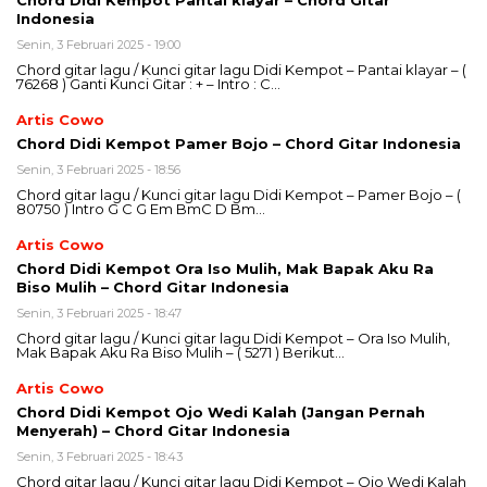
Indonesia
Senin, 3 Februari 2025 - 19:00
Chord gitar lagu / Kunci gitar lagu Didi Kempot – Pantai klayar – (
76268 ) Ganti Kunci Gitar : + – Intro : C…
Artis Cowo
Chord Didi Kempot Pamer Bojo – Chord Gitar Indonesia
Senin, 3 Februari 2025 - 18:56
Chord gitar lagu / Kunci gitar lagu Didi Kempot – Pamer Bojo – (
80750 ) Intro G C G Em BmC D Bm…
Artis Cowo
Chord Didi Kempot Ora Iso Mulih, Mak Bapak Aku Ra
Biso Mulih – Chord Gitar Indonesia
Senin, 3 Februari 2025 - 18:47
Chord gitar lagu / Kunci gitar lagu Didi Kempot – Ora Iso Mulih,
Mak Bapak Aku Ra Biso Mulih – ( 5271 ) Berikut…
Artis Cowo
Chord Didi Kempot Ojo Wedi Kalah (Jangan Pernah
Menyerah) – Chord Gitar Indonesia
Senin, 3 Februari 2025 - 18:43
Chord gitar lagu / Kunci gitar lagu Didi Kempot – Ojo Wedi Kalah