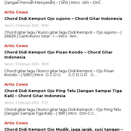
(Jangan Pernah Menyerah) – ( 1410 ) Intro : Am ~ Dm…
Artis Cowo
Chord Didi Kempot Ojo sujono – Chord Gitar Indonesia
Senin, 3 Februari 2025 - 18:30
Chord gitar lagu / Kunci gitar lagu Didi Kempot – Ojo sujono – (
26639 ) Ganti Kunci Gitar : + – Intro : Am…
Artis Cowo
Chord Didi Kempot Ojo Pisan Kondo – Chord Gitar
Indonesia
Senin, 3 Februari 2025 - 18:09
Chord gitar lagu / Kunci gitar lagu Didi Kempot – Ojo Pisan
Kondo – ( 1280 ) Intro : G C D G G C D G D G …
Artis Cowo
Chord Didi Kempot Ojo Ping Telu (Jangan Sampai Tiga
Kali) – Chord Gitar Indonesia
Senin, 3 Februari 2025 - 17:51
Chord gitar lagu / Kunci gitar lagu Didi Kempot – Ojo Ping Telu
(Jangan Sampai Tiga Kali) – ( 1691 ) Intro : Dm G C…
Artis Cowo
Chord Didi Kempot Ojo Mudik, jaga jarak, cuci tangan –