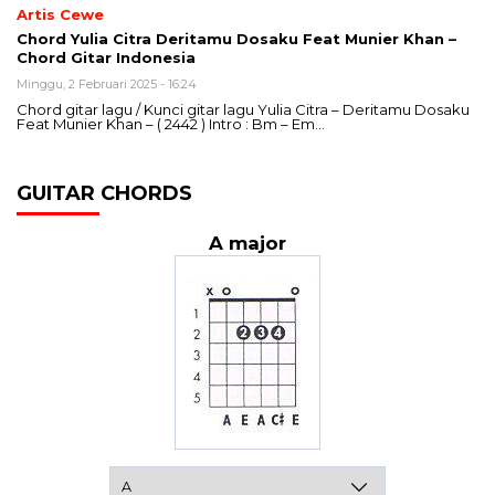
Artis Cewe
Chord Yulia Citra Deritamu Dosaku Feat Munier Khan –
Chord Gitar Indonesia
Minggu, 2 Februari 2025 - 16:24
Chord gitar lagu / Kunci gitar lagu Yulia Citra – Deritamu Dosaku
Feat Munier Khan – ( 2442 ) Intro : Bm – Em…
GUITAR CHORDS
A major