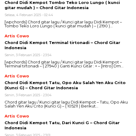
Chord Didi Kempot Tombo Teko Loro Lungo ( kunci
gitar mudah ) – Chord Gitar Indonesia
Selasa, 4 Februari 2025 - 02:44
[wpchords] Chord gitar lagu / Kunci gitar lagu Didi Kempot –
Tombo Teko Loro Lungo ( kunci gitar mudah ) – ( 2190 )…
Artis Cowo
Chord Didi Kempot Terminal tirtonadi – Chord Gitar
Indonesia
Senin, 3 Februari 2025 - 23:54
[wpchords] Chord gitar lagu / Kunci gitar lagu Didi Kempot –
Terminal tirtonadi – ( 27940 ) Ganti Kunci Gitar : + – [Intro] Dm…
Artis Cowo
Chord Didi Kempot Tatu, Opo Aku Salah Yen Aku Crito
(Kunci G) – Chord Gitar Indonesia
Senin, 3 Februari 2025 - 23:04
Chord gitar lagu / Kunci gitar lagu Didi Kempot – Tatu, Opo Aku
Salah Yen Aku Crito (Kunci G) – ( 105211 ) Berikut…
Artis Cowo
Chord Didi Kempot Tatu, Dari Kunci G – Chord Gitar
Indonesia
Senin, 3 Februari 2025 - 23:01