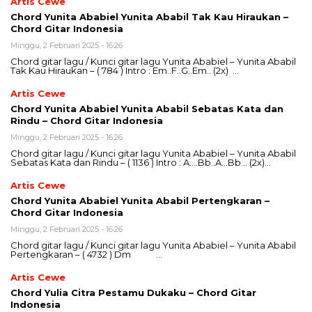
Artis Cewe
Chord Yunita Ababiel Yunita Ababil Tak Kau Hiraukan –
Chord Gitar Indonesia
Minggu, 2 Februari 2025 - 16:26
Chord gitar lagu / Kunci gitar lagu Yunita Ababiel – Yunita Ababil
Tak Kau Hiraukan – ( 784 ) Intro : Em..F..G..Em.. (2x) …
Artis Cewe
Chord Yunita Ababiel Yunita Ababil Sebatas Kata dan
Rindu – Chord Gitar Indonesia
Minggu, 2 Februari 2025 - 16:26
Chord gitar lagu / Kunci gitar lagu Yunita Ababiel – Yunita Ababil
Sebatas Kata dan Rindu – ( 1136 ) Intro : A….Bb..A…Bb… (2x)…
Artis Cewe
Chord Yunita Ababiel Yunita Ababil Pertengkaran –
Chord Gitar Indonesia
Minggu, 2 Februari 2025 - 16:26
Chord gitar lagu / Kunci gitar lagu Yunita Ababiel – Yunita Ababil
Pertengkaran – ( 4732 ) Dm …
Artis Cewe
Chord Yulia Citra Pestamu Dukaku – Chord Gitar
Indonesia