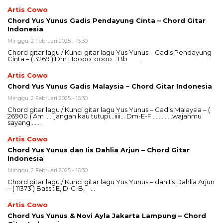
Artis Cowo
Chord Yus Yunus Gadis Pendayung Cinta – Chord Gitar
Indonesia
Minggu, 2 Februari 2025 - 16:30
Chord gitar lagu / Kunci gitar lagu Yus Yunus – Gadis Pendayung
Cinta – ( 3269 ) Dm Hoooo..oooo… Bb …
Artis Cowo
Chord Yus Yunus Gadis Malaysia – Chord Gitar Indonesia
Minggu, 2 Februari 2025 - 16:30
Chord gitar lagu / Kunci gitar lagu Yus Yunus – Gadis Malaysia – (
26900 ) Am ….. jangan kau tutupi…iiii… Dm-E-F ………….wajahmu
sayang…….
Artis Cowo
Chord Yus Yunus dan Iis Dahlia Arjun – Chord Gitar
Indonesia
Minggu, 2 Februari 2025 - 16:30
Chord gitar lagu / Kunci gitar lagu Yus Yunus – dan Iis Dahlia Arjun
– ( 11373 ) Bass : E, D-C-B, …
Artis Cowo
Chord Yus Yunus & Novi Ayla Jakarta Lampung – Chord