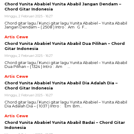
Chord Yunita Ababiel Yunita Ababil Jangan Dendam –
Chord Gitar Indonesia
Minggu, 2 Februari 2025 - 16:27
Chord gitar lagu / Kunci gitar lagu Yunita Ababiel – Yunita Ababil
Jangan Dendam – ( 2508 ) Intro : Am G F…
Artis Cewe
Chord Yunita Ababiel Yunita Ababil Dua Pilihan – Chord
Gitar Indonesia
Minggu, 2 Februari 2025 - 16:27
Chord gitar lagu / Kunci gitar lagu Yunita Ababiel – Yunita Ababil
Dua Pilihan – ( 1324 ) Intro : Am …
Artis Cewe
Chord Yunita Ababiel Yunita Ababil Dia Adalah Dia –
Chord Gitar Indonesia
Minggu, 2 Februari 2025 - 16:27
Chord gitar lagu / Kunci gitar lagu Yunita Ababiel – Yunita Ababil
Dia Adalah Dia – ( 1037 ) Intro : Em Bm…
Artis Cewe
Chord Yunita Ababiel Yunita Ababil Badai – Chord Gitar
Indonesia