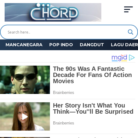
MANCANEGARA
POP INDO
DANGDUT
LAGU DAE