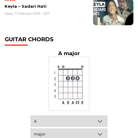
Keyla – Sadari Hati
Rabu, 11 Februari 2009 - 19:17
GUITAR CHORDS
A major