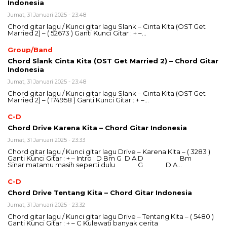
Indonesia
Jumat, 31 Januari 2025 - 23:48
Chord gitar lagu / Kunci gitar lagu Slank – Cinta Kita (OST Get
Married 2) – ( 52673 ) Ganti Kunci Gitar : + –…
Group/Band
Chord Slank Cinta Kita (OST Get Married 2) – Chord Gitar
Indonesia
Jumat, 31 Januari 2025 - 23:48
Chord gitar lagu / Kunci gitar lagu Slank – Cinta Kita (OST Get
Married 2) – ( 174958 ) Ganti Kunci Gitar : + –…
C-D
Chord Drive Karena Kita – Chord Gitar Indonesia
Jumat, 31 Januari 2025 - 23:33
Chord gitar lagu / Kunci gitar lagu Drive – Karena Kita – ( 3283 )
Ganti Kunci Gitar : + – Intro : D Bm G D A D Bm
Sinar matamu masih seperti dulu G D A…
C-D
Chord Drive Tentang Kita – Chord Gitar Indonesia
Jumat, 31 Januari 2025 - 23:32
Chord gitar lagu / Kunci gitar lagu Drive – Tentang Kita – ( 5480 )
Ganti Kunci Gitar : + – C Kulewati banyak cerita