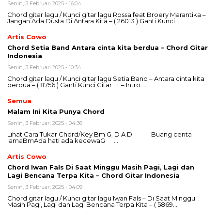
Senin, 3 Februari 2025 - 16:04
Chord gitar lagu / Kunci gitar lagu Rossa feat Broery Marantika –
Jangan Ada Dusta Di Antara Kita – ( 26013 ) Ganti Kunci…
Artis Cowo
Chord Setia Band Antara cinta kita berdua – Chord Gitar
Indonesia
Senin, 3 Februari 2025 - 10:34
Chord gitar lagu / Kunci gitar lagu Setia Band – Antara cinta kita
berdua – ( 8756 ) Ganti Kunci Gitar : + – Intro:…
Semua
Malam Ini Kita Punya Chord
Senin, 3 Februari 2025 - 04:36
Lihat Cara Tukar Chord/Key Bm G D A D Buang cerita
lamaBmAda hati ada kecewaG …
Artis Cowo
Chord Iwan Fals Di Saat Minggu Masih Pagi, Lagi dan
Lagi Bencana Terpa Kita – Chord Gitar Indonesia
Senin, 3 Februari 2025 - 04:09
Chord gitar lagu / Kunci gitar lagu Iwan Fals – Di Saat Minggu
Masih Pagi, Lagi dan Lagi Bencana Terpa Kita – ( 5869…