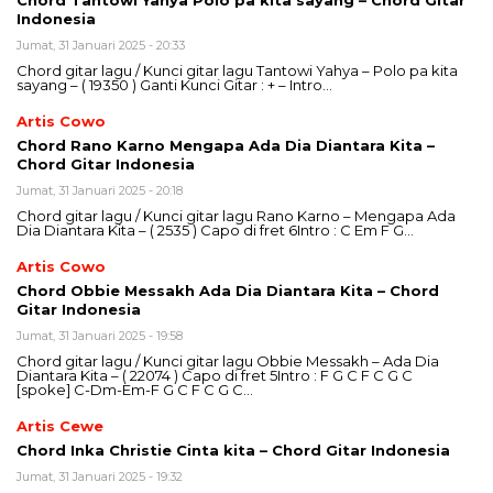
Indonesia
Jumat, 31 Januari 2025 - 20:33
Chord gitar lagu / Kunci gitar lagu Tantowi Yahya – Polo pa kita
sayang – ( 19350 ) Ganti Kunci Gitar : + – Intro…
Artis Cowo
Chord Rano Karno Mengapa Ada Dia Diantara Kita –
Chord Gitar Indonesia
Jumat, 31 Januari 2025 - 20:18
Chord gitar lagu / Kunci gitar lagu Rano Karno – Mengapa Ada
Dia Diantara Kita – ( 2535 ) Capo di fret 6Intro : C Em F G…
Artis Cowo
Chord Obbie Messakh Ada Dia Diantara Kita – Chord
Gitar Indonesia
Jumat, 31 Januari 2025 - 19:58
Chord gitar lagu / Kunci gitar lagu Obbie Messakh – Ada Dia
Diantara Kita – ( 22074 ) Capo di fret 5Intro : F G C F C G C
[spoke] C-Dm-Em-F G C F C G C…
Artis Cewe
Chord Inka Christie Cinta kita – Chord Gitar Indonesia
Jumat, 31 Januari 2025 - 19:32