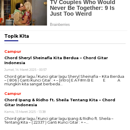
Topik
Kita
Campur
Chord Sheryl Sheinafia Kita Berdua – Chord Gitar
Indonesia
Jumat, 14 Maret 2025 - 00:57
Chord gitar lagu / Kunci gitar lagu Sheryl Sheinafia – Kita Berdua
– ( 806 ) Ganti Kunci Gitar : + – [intro] E A F#m B E E A
mungkin kita sangat berbeda…
Campur
Chord Ipang & Ridho ft. Sheila Tentang Kita – Chord
Gitar Indonesia
Kamis, 13 Maret 2025 - 13:38
Chord gitar lagu / Kunci gitar lagu Ipang & Ridho ft. Sheila –
Tentang Kita – ( 22337 ) Ganti Kunci Gitar : + –…