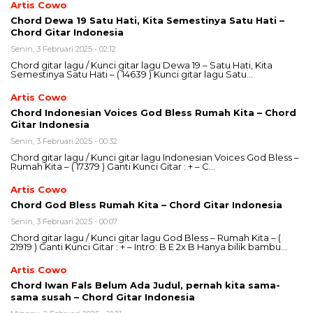
Artis Cowo
Chord Dewa 19 Satu Hati, Kita Semestinya Satu Hati –
Chord Gitar Indonesia
Senin, 3 Februari 2025 - 02:12
Chord gitar lagu / Kunci gitar lagu Dewa 19 – Satu Hati, Kita
Semestinya Satu Hati – ( 14639 ) Kunci gitar lagu Satu…
Artis Cowo
Chord Indonesian Voices God Bless Rumah Kita – Chord
Gitar Indonesia
Senin, 3 Februari 2025 - 00:32
Chord gitar lagu / Kunci gitar lagu Indonesian Voices God Bless –
Rumah Kita – ( 17379 ) Ganti Kunci Gitar : + – C…
Artis Cowo
Chord God Bless Rumah Kita – Chord Gitar Indonesia
Senin, 3 Februari 2025 - 00:07
Chord gitar lagu / Kunci gitar lagu God Bless – Rumah Kita – (
21919 ) Ganti Kunci Gitar : + – Intro: B E 2x B Hanya bilik bambu…
Artis Cowo
Chord Iwan Fals Belum Ada Judul, pernah kita sama-
sama susah – Chord Gitar Indonesia