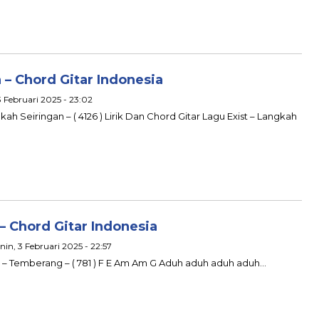
 – Chord Gitar Indonesia
3 Februari 2025 - 23:02
gkah Seiringan – ( 4126 ) Lirik Dan Chord Gitar Lagu Exist – Langkah
 Chord Gitar Indonesia
enin, 3 Februari 2025 - 22:57
at – Temberang – ( 781 ) F E Am Am G Aduh aduh aduh aduh…