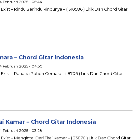
 4 Februari 2025 - 05:44
 Exist – Rindu Serindu Rindunya – ( 310586 ) Lirik Dan Chord Gitar
ara – Chord Gitar Indonesia
 4 Februari 2025 - 04:50
u Exist – Rahasia Pohon Cemara – ( 8706 ) Lirik Dan Chord Gitar
ai Kamar – Chord Gitar Indonesia
 4 Februari 2025 - 03:28
Exist – Mengintai Dari Tirai Kamar – ( 23870 ) Lirik Dan Chord Gitar