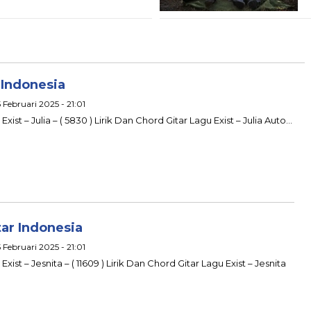
r Indonesia
 Februari 2025 - 21:01
xist – Julia – ( 5830 ) Lirik Dan Chord Gitar Lagu Exist – Julia Auto…
tar Indonesia
 Februari 2025 - 21:01
xist – Jesnita – ( 11609 ) Lirik Dan Chord Gitar Lagu Exist – Jesnita