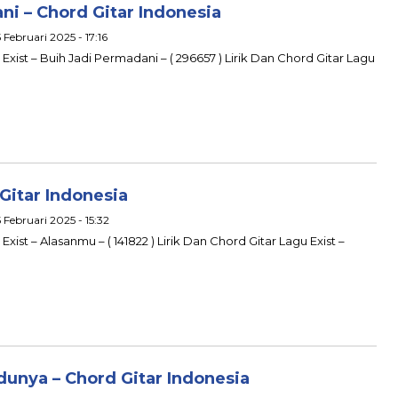
ni – Chord Gitar Indonesia
 Februari 2025 - 17:16
 Exist – Buih Jadi Permadani – ( 296657 ) Lirik Dan Chord Gitar Lagu
Gitar Indonesia
 Februari 2025 - 15:32
Exist – Alasanmu – ( 141822 ) Lirik Dan Chord Gitar Lagu Exist –
dunya – Chord Gitar Indonesia