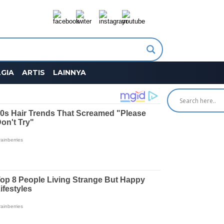
GIA
ARTIS
LAINNYA
SEARCH