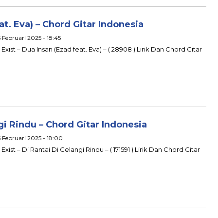
at. Eva) – Chord Gitar Indonesia
 Februari 2025 - 18:45
Exist – Dua Insan (Ezad feat. Eva) – ( 28908 ) Lirik Dan Chord Gitar
gi Rindu – Chord Gitar Indonesia
5 Februari 2025 - 18:00
xist – Di Rantai Di Gelangi Rindu – ( 171591 ) Lirik Dan Chord Gitar