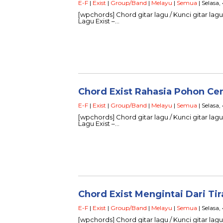
E-F
|
Exist
|
Group/Band
|
Melayu
|
Semua
| Selasa,
[wpchords] Chord gitar lagu / Kunci gitar lagu
Lagu Exist –…
Chord Exist Rahasia Pohon Cem
E-F
|
Exist
|
Group/Band
|
Melayu
|
Semua
| Selasa,
[wpchords] Chord gitar lagu / Kunci gitar lag
Lagu Exist –…
Chord Exist Mengintai Dari Tir
E-F
|
Exist
|
Group/Band
|
Melayu
|
Semua
| Selasa,
[wpchords] Chord gitar lagu / Kunci gitar lagu 