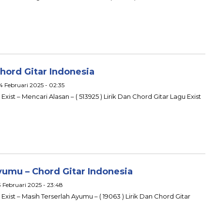
Chord Gitar Indonesia
 4 Februari 2025 - 02:35
Exist – Mencari Alasan – ( 513925 ) Lirik Dan Chord Gitar Lagu Exist
yumu – Chord Gitar Indonesia
3 Februari 2025 - 23:48
 Exist – Masih Terserlah Ayumu – ( 19063 ) Lirik Dan Chord Gitar