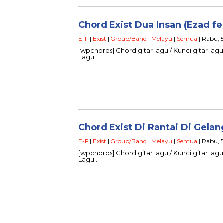
Chord Exist Dua Insan (Ezad fe
E-F
|
Exist
|
Group/Band
|
Melayu
|
Semua
| Rabu, 5
[wpchords] Chord gitar lagu / Kunci gitar lagu 
Lagu…
Chord Exist Di Rantai Di Gelan
E-F
|
Exist
|
Group/Band
|
Melayu
|
Semua
| Rabu, 
[wpchords] Chord gitar lagu / Kunci gitar lagu E
Lagu…