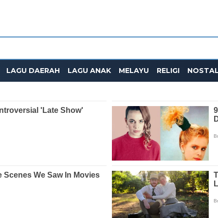
LAGU DAERAH
LAGU ANAK
MELAYU
RELIGI
NOSTAL