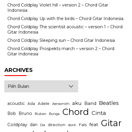
Chord Coldplay Violet hill – version 2 – Chord Gitar
Indonesia
Chord Coldplay Up with the birds – Chord Gitar Indonesia
Chord Coldplay The scientist acoustic – version 1 – Chord
Gitar Indonesia
Chord Coldplay Sleeping sun – Chord Gitar Indonesia
Chord Coldplay Prospekts march – version 2 – Chord
Gitar Indonesia
ARCHIVES
Archives
Beatles
aku
Band
acoustic
Ada
Adele
Aerosmith
Chord
Cinta
Bob
Bruno
Bukan
Bunga
Gitar
Coldplay
feat
dan
direction
Fals
dont
Dia