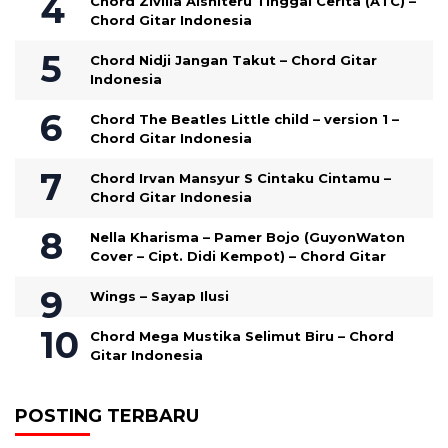
Chord Zivilia Aishiteru Tinggal Cerita (ATC) –
Chord Gitar Indonesia
Chord Nidji Jangan Takut – Chord Gitar
Indonesia
Chord The Beatles Little child – version 1 –
Chord Gitar Indonesia
Chord Irvan Mansyur S Cintaku Cintamu –
Chord Gitar Indonesia
Nella Kharisma – Pamer Bojo (GuyonWaton
Cover – Cipt. Didi Kempot) – Chord Gitar
Wings – Sayap Ilusi
Chord Mega Mustika Selimut Biru – Chord
Gitar Indonesia
POSTING TERBARU