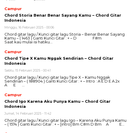
Campur
Chord Storia Benar Benar Sayang Kamu – Chord Gitar
Indonesia
Minggu, 16 Februari 2025 - 00:06
Chord gitar lagu / Kunci gitar lagu Storia – Benar Benar Sayang
Kamu – ( 1463 ) Ganti Kunci Gitar : + – D F#m
Saat kau mulai isi hatiku…
Campur
Chord Tipe X Kamu Nggak Sendirian – Chord Gitar
Indonesia
Sabtu, 15 Februari 2025 - 00:41
Chord gitar lagu / Kunci gitar lagu Tipe X – Kamu Nggak
Sendirian – ( 188904 ) Ganti Kunci Gitar : + – Intro : A E D E A 2x
A E …
Campur
Chord Igo Karena Aku Punya Kamu – Chord Gitar
Indonesia
Jumat, 14 Februari 2025 - 11:42
Chord gitar lagu / Kunci gitar lagu Igo – Karena Aku Punya Kamu
– ( 1574 ) Ganti Kunci Gitar : + – [intro] Bm C#m D Bm A E…