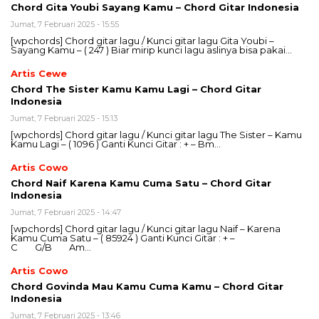
Chord Gita Youbi Sayang Kamu – Chord Gitar Indonesia
Jumat, 7 Februari 2025 - 15:55
[wpchords] Chord gitar lagu / Kunci gitar lagu Gita Youbi –
Sayang Kamu – ( 247 ) Biar mirip kunci lagu aslinya bisa pakai…
Artis Cewe
Chord The Sister Kamu Kamu Lagi – Chord Gitar
Indonesia
Jumat, 7 Februari 2025 - 15:13
[wpchords] Chord gitar lagu / Kunci gitar lagu The Sister – Kamu
Kamu Lagi – ( 1096 ) Ganti Kunci Gitar : + – Bm…
Artis Cowo
Chord Naif Karena Kamu Cuma Satu – Chord Gitar
Indonesia
Jumat, 7 Februari 2025 - 14:47
[wpchords] Chord gitar lagu / Kunci gitar lagu Naif – Karena
Kamu Cuma Satu – ( 85924 ) Ganti Kunci Gitar : + –
C G/B Am…
Artis Cowo
Chord Govinda Mau Kamu Cuma Kamu – Chord Gitar
Indonesia
Jumat, 7 Februari 2025 - 13:46