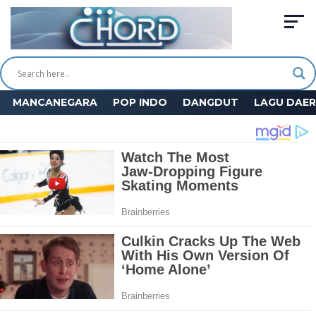
MANCANEGARA
POP INDO
DANGDUT
LAGU DAE