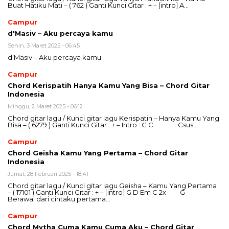
Buat Hatiku Mati – ( 762 ) Ganti Kunci Gitar : + – [intro] A…
Campur
d'Masiv – Aku percaya kamu
Senin, 3 Maret 2025 - 06:45
d’Masiv – Aku percaya kamu
Campur
Chord Kerispatih Hanya Kamu Yang Bisa – Chord Gitar
Indonesia
Minggu, 2 Maret 2025 - 06:12
Chord gitar lagu / Kunci gitar lagu Kerispatih – Hanya Kamu Yang
Bisa – ( 6279 ) Ganti Kunci Gitar : + – Intro : C C Csus…
Campur
Chord Geisha Kamu Yang Pertama – Chord Gitar
Indonesia
Jumat, 28 Februari 2025 - 18:41
Chord gitar lagu / Kunci gitar lagu Geisha – Kamu Yang Pertama
– ( 17101 ) Ganti Kunci Gitar : + – [intro] G D Em C 2x G
Berawal dari cintaku pertama…
Campur
Chord Mytha Cuma Kamu Cuma Aku – Chord Gitar