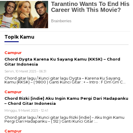
Topik
Kamu
Campur
Chord Dygta Karena Ku Sayang Kamu (KKSK) – Chord
Gitar Indonesia
Senin, 10 Maret 2025 - 06:31
Chord gitar lagu / Kunci gitar lagu Dygta – Karena Ku Sayang
Kamu (KKSK) – ( 9800 ) Ganti Kunci Gitar : + – Intro : F Dm Gm C…
Campur
Chord Rizki [indie] Aku Ingin Kamu Pergi Dari Hadapanku
– Chord Gitar Indonesia
Minggu, 9 Maret 2025 - 12:41
Chord gitar lagu / Kunci gitar lagu Rizki [indie] – Aku Ingin Kamu
Pergi Dari Hadapanku – ( 512 ) Ganti Kunci Gitar :…
Campur