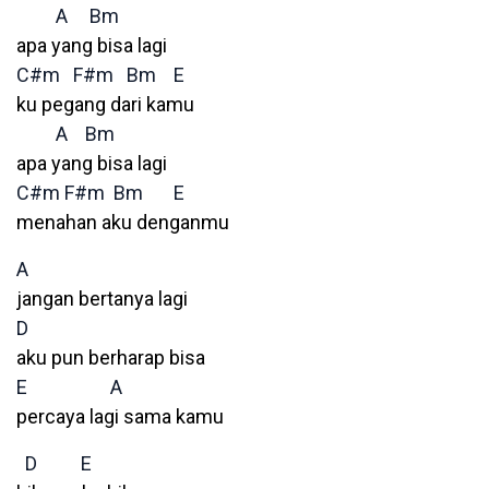
A
Bm
apa yang bisa lagi
C#m
F#m
Bm
E
ku pegang dari kamu
A
Bm
apa yang bisa lagi
C#m
F#m
Bm
E
menahan aku denganmu
A
jangan bertanya lagi
D
aku pun berharap bisa
E
A
percaya lagi sama kamu
D
E