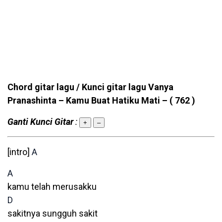
Chord gitar lagu / Kunci gitar lagu Vanya
Pranashinta – Kamu Buat Hatiku Mati –
( 762 )
Ganti Kunci Gitar
:
+
–
[intro]
A
A
kamu telah merusakku
D
sakitnya sungguh sakit