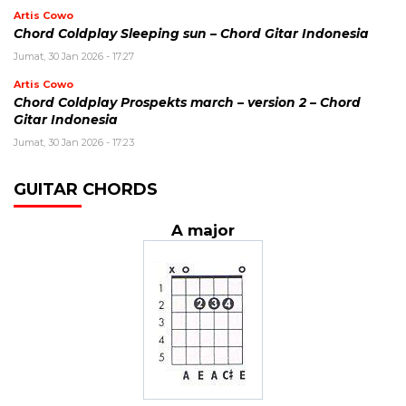
Artis Cowo
Chord Coldplay Sleeping sun – Chord Gitar Indonesia
Jumat, 30 Jan 2026 - 17:27
Artis Cowo
Chord Coldplay Prospekts march – version 2 – Chord
Gitar Indonesia
Jumat, 30 Jan 2026 - 17:23
GUITAR CHORDS
A major