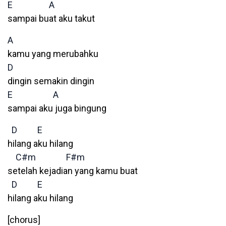
E
A
sampai buat aku takut
A
kamu yang merubahku
D
dingin semakin dingin
E
A
sampai aku juga bingung
D
E
hilang aku hilang
C#m
F#m
setelah kejadian yang kamu buat
D
E
hilang aku hilang
[chorus]