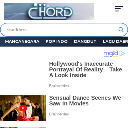
MANCANEGARA
POP INDO
DANGDUT
LAGU DAE