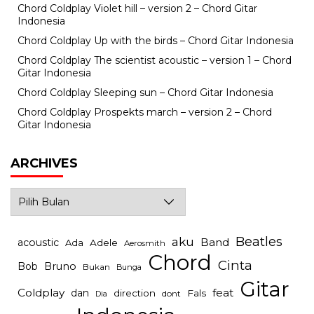
Chord Coldplay Violet hill – version 2 – Chord Gitar
Indonesia
Chord Coldplay Up with the birds – Chord Gitar Indonesia
Chord Coldplay The scientist acoustic – version 1 – Chord
Gitar Indonesia
Chord Coldplay Sleeping sun – Chord Gitar Indonesia
Chord Coldplay Prospekts march – version 2 – Chord
Gitar Indonesia
ARCHIVES
Archives
Beatles
aku
Band
acoustic
Ada
Adele
Aerosmith
Chord
Cinta
Bob
Bruno
Bukan
Bunga
Gitar
Coldplay
feat
dan
direction
Fals
dont
Dia