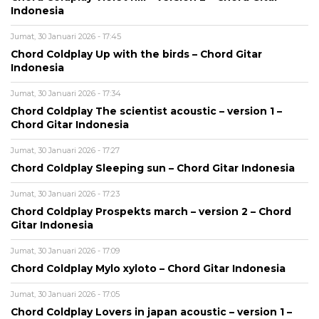
Indonesia
Jumat, 30 Januari 2026 - 17:45
Chord Coldplay Up with the birds – Chord Gitar
Indonesia
Jumat, 30 Januari 2026 - 17:34
Chord Coldplay The scientist acoustic – version 1 –
Chord Gitar Indonesia
Jumat, 30 Januari 2026 - 17:27
Chord Coldplay Sleeping sun – Chord Gitar Indonesia
Jumat, 30 Januari 2026 - 17:23
Chord Coldplay Prospekts march – version 2 – Chord
Gitar Indonesia
Jumat, 30 Januari 2026 - 17:09
Chord Coldplay Mylo xyloto – Chord Gitar Indonesia
Jumat, 30 Januari 2026 - 17:05
Chord Coldplay Lovers in japan acoustic – version 1 –