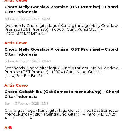
Artis Cewe
Chord Melly Goeslaw Promise (OST Promise) – Chord
Gitar Indonesia
Selasa, 4 Februari 2025 - 00:58
[wpchords] Chord gitar lagu / Kunci gitar lagu Melly Goeslaw –
Promise (OST Promise) – ( 6005 ) Ganti Kunci Gitar : + –
[intro] Bm Em Bm 2x…
Artis Cewe
Chord Melly Goeslaw Promise (OST Promise) – Chord
Gitar Indonesia
Selasa, 4 Februari 2025 - 00:49
[wpchords] Chord gitar lagu / Kunci gitar lagu Melly Goeslaw –
Promise (OST Promise) – ( 1004 ) Ganti Kunci Gitar : + –
[intro] Bm Em Bm 2x…
Artis Cowo
Chord Goliath Ibu (Ost Semesta mendukung) – Chord
Gitar Indonesia
Senin, 3 Februari 2025 - 23:11
Chord gitar lagu / Kunci gitar lagu Goliath – Ibu (Ost Semesta
mendukung) – ( 2104 ) Ganti Kunci Gitar : + – [intro] A D E A 2x
A D E A…
A-B