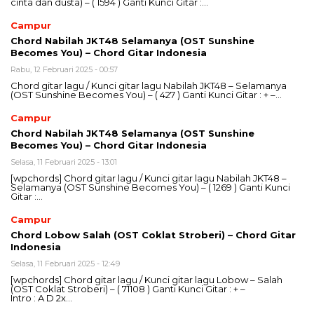
cinta dan dusta) – ( 1594 ) Ganti Kunci Gitar :…
Campur
Chord Nabilah JKT48 Selamanya (OST Sunshine
Becomes You) – Chord Gitar Indonesia
Rabu, 12 Februari 2025 - 00:57
Chord gitar lagu / Kunci gitar lagu Nabilah JKT48 – Selamanya
(OST Sunshine Becomes You) – ( 427 ) Ganti Kunci Gitar : + –…
Campur
Chord Nabilah JKT48 Selamanya (OST Sunshine
Becomes You) – Chord Gitar Indonesia
Selasa, 11 Februari 2025 - 13:01
[wpchords] Chord gitar lagu / Kunci gitar lagu Nabilah JKT48 –
Selamanya (OST Sunshine Becomes You) – ( 1269 ) Ganti Kunci
Gitar :…
Campur
Chord Lobow Salah (OST Coklat Stroberi) – Chord Gitar
Indonesia
Selasa, 11 Februari 2025 - 12:49
[wpchords] Chord gitar lagu / Kunci gitar lagu Lobow – Salah
(OST Coklat Stroberi) – ( 71108 ) Ganti Kunci Gitar : + –
Intro : A D 2x…