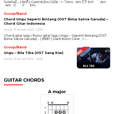
Soleha) – ( 6415 ) Ganti Kunci Gitar : + – Intro : Am G F Em Am
Am G F Em…
Group/Band
Chord Ungu Seperti Bintang (OST Bima Satria Garuda) –
Chord Gitar Indonesia
Jumat, 31 Januari 2025 - 23:05
Chord gitar lagu / Kunci gitar lagu Ungu – Seperti Bintang (OST
Bima Satria Garuda) – ( 6987 ) Ganti Kunci Gitar : + –…
Group/Band
Ungu – Bila Tiba (OST Sang Kiai)
Jumat, 31 Januari 2014 - 23:09
GUITAR CHORDS
A major