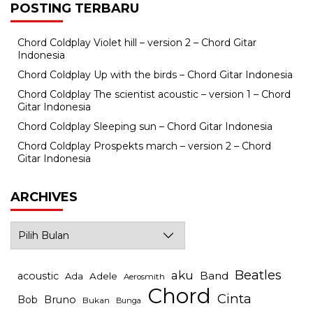
POSTING TERBARU
Chord Coldplay Violet hill – version 2 – Chord Gitar
Indonesia
Chord Coldplay Up with the birds – Chord Gitar Indonesia
Chord Coldplay The scientist acoustic – version 1 – Chord
Gitar Indonesia
Chord Coldplay Sleeping sun – Chord Gitar Indonesia
Chord Coldplay Prospekts march – version 2 – Chord
Gitar Indonesia
ARCHIVES
Archives
Beatles
aku
Band
acoustic
Ada
Adele
Aerosmith
Chord
Cinta
Bob
Bruno
Bukan
Bunga