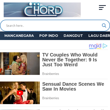
MANCANEGARA
POP INDO
DANGDUT
LAGU DAE