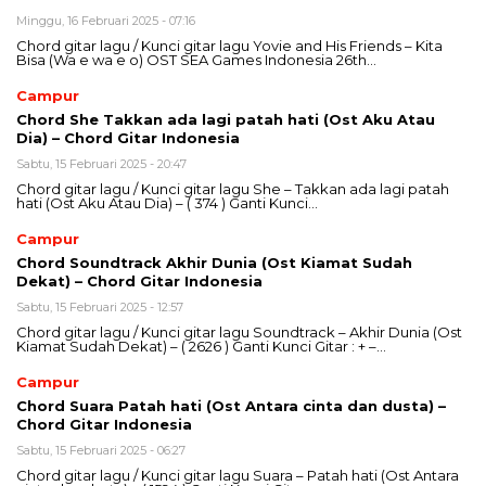
Minggu, 16 Februari 2025 - 07:16
Chord gitar lagu / Kunci gitar lagu Yovie and His Friends – Kita
Bisa (Wa e wa e o) OST SEA Games Indonesia 26th…
Campur
Chord She Takkan ada lagi patah hati (Ost Aku Atau
Dia) – Chord Gitar Indonesia
Sabtu, 15 Februari 2025 - 20:47
Chord gitar lagu / Kunci gitar lagu She – Takkan ada lagi patah
hati (Ost Aku Atau Dia) – ( 374 ) Ganti Kunci…
Campur
Chord Soundtrack Akhir Dunia (Ost Kiamat Sudah
Dekat) – Chord Gitar Indonesia
Sabtu, 15 Februari 2025 - 12:57
Chord gitar lagu / Kunci gitar lagu Soundtrack – Akhir Dunia (Ost
Kiamat Sudah Dekat) – ( 2626 ) Ganti Kunci Gitar : + –…
Campur
Chord Suara Patah hati (Ost Antara cinta dan dusta) –
Chord Gitar Indonesia
Sabtu, 15 Februari 2025 - 06:27
Chord gitar lagu / Kunci gitar lagu Suara – Patah hati (Ost Antara