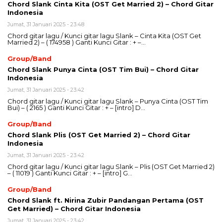
Chord Slank Cinta Kita (OST Get Married 2) – Chord Gitar
Indonesia
Jumat, 31 Januari 2025 - 23:48
Chord gitar lagu / Kunci gitar lagu Slank – Cinta Kita (OST Get
Married 2) – ( 174958 ) Ganti Kunci Gitar : + –…
Group/Band
Chord Slank Punya Cinta (OST Tim Bui) – Chord Gitar
Indonesia
Jumat, 31 Januari 2025 - 23:42
Chord gitar lagu / Kunci gitar lagu Slank – Punya Cinta (OST Tim
Bui) – ( 2165 ) Ganti Kunci Gitar : + – [intro] D…
Group/Band
Chord Slank Plis (OST Get Married 2) – Chord Gitar
Indonesia
Jumat, 31 Januari 2025 - 23:42
Chord gitar lagu / Kunci gitar lagu Slank – Plis (OST Get Married 2)
– ( 11019 ) Ganti Kunci Gitar : + – [intro] G…
Group/Band
Chord Slank ft. Nirina Zubir Pandangan Pertama (OST
Get Married) – Chord Gitar Indonesia
Jumat, 31 Januari 2025 - 23:42