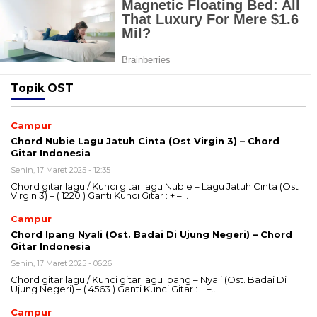
Topik
OST
Campur
Chord Nubie Lagu Jatuh Cinta (Ost Virgin 3) – Chord
Gitar Indonesia
Senin, 17 Maret 2025 - 12:35
Chord gitar lagu / Kunci gitar lagu Nubie – Lagu Jatuh Cinta (Ost
Virgin 3) – ( 1220 ) Ganti Kunci Gitar : + –…
Campur
Chord Ipang Nyali (Ost. Badai Di Ujung Negeri) – Chord
Gitar Indonesia
Senin, 17 Maret 2025 - 06:26
Chord gitar lagu / Kunci gitar lagu Ipang – Nyali (Ost. Badai Di
Ujung Negeri) – ( 4563 ) Ganti Kunci Gitar : + –…
Campur