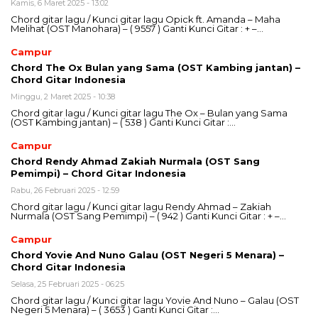
Kamis, 6 Maret 2025 - 13:02
Chord gitar lagu / Kunci gitar lagu Opick ft. Amanda – Maha
Melihat (OST Manohara) – ( 9557 ) Ganti Kunci Gitar : + –…
Campur
Chord The Ox Bulan yang Sama (OST Kambing jantan) –
Chord Gitar Indonesia
Minggu, 2 Maret 2025 - 10:38
Chord gitar lagu / Kunci gitar lagu The Ox – Bulan yang Sama
(OST Kambing jantan) – ( 538 ) Ganti Kunci Gitar :…
Campur
Chord Rendy Ahmad Zakiah Nurmala (OST Sang
Pemimpi) – Chord Gitar Indonesia
Rabu, 26 Februari 2025 - 12:59
Chord gitar lagu / Kunci gitar lagu Rendy Ahmad – Zakiah
Nurmala (OST Sang Pemimpi) – ( 942 ) Ganti Kunci Gitar : + –…
Campur
Chord Yovie And Nuno Galau (OST Negeri 5 Menara) –
Chord Gitar Indonesia
Selasa, 25 Februari 2025 - 06:25
Chord gitar lagu / Kunci gitar lagu Yovie And Nuno – Galau (OST
Negeri 5 Menara) – ( 3653 ) Ganti Kunci Gitar :…