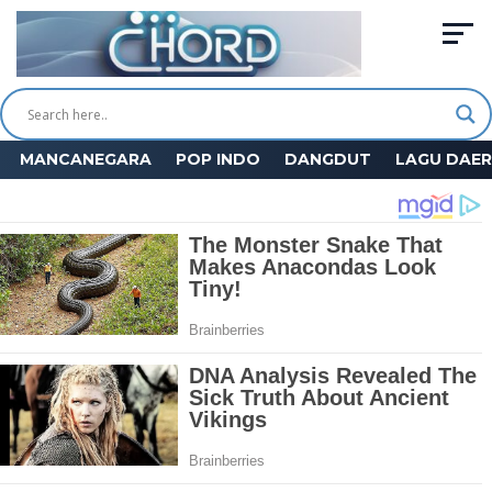
MANCANEGARA
POP INDO
DANGDUT
LAGU DAE