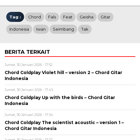
Tag :
Chord
Fals
Feat
Geisha
Gitar
Indonesia
Iwan
Seimbang
Tak
BERITA TERKAIT
Jumat, 30 Januari 2026 - 17:52
Chord Coldplay Violet hill – version 2 – Chord Gitar
Indonesia
Jumat, 30 Januari 2026 - 17:45
Chord Coldplay Up with the birds – Chord Gitar
Indonesia
Jumat, 30 Januari 2026 - 17:34
Chord Coldplay The scientist acoustic – version 1 –
Chord Gitar Indonesia
Jumat, 30 Januari 2026 - 17:27