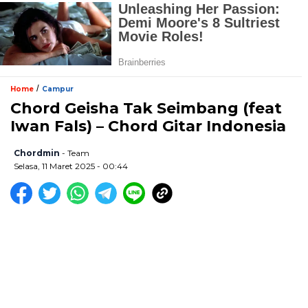
/
Home
Campur
Chord Geisha Tak Seimbang (feat
Iwan Fals) – Chord Gitar Indonesia
Chordmin
- Team
Selasa, 11 Maret 2025 - 00:44