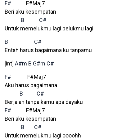
F#
F#Maj7
Beri aku kesempatan
B
C#
Untuk memelukmu lagi pelukmu lagi
B
C#
Entah harus bagaimana ku tanpamu
[int]
A#m
B
G#m
C#
F#
F#Maj7
Aku harus bagaimana
B
C#
Berjalan tanpa kamu apa dayaku
F#
F#Maj7
Beri aku kesempatan
B
C#
Untuk memelukmu lagi oooohh