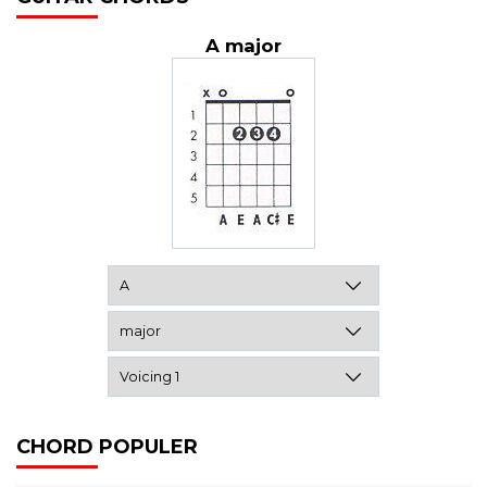
A major
CHORD POPULER