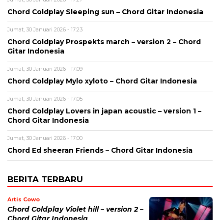
Chord Coldplay Sleeping sun – Chord Gitar Indonesia
Jumat, 30 Januari 2026 - 17:23
Chord Coldplay Prospekts march – version 2 – Chord
Gitar Indonesia
Jumat, 30 Januari 2026 - 17:09
Chord Coldplay Mylo xyloto – Chord Gitar Indonesia
Jumat, 30 Januari 2026 - 17:05
Chord Coldplay Lovers in japan acoustic – version 1 –
Chord Gitar Indonesia
Jumat, 30 Januari 2026 - 17:00
Chord Ed sheeran Friends – Chord Gitar Indonesia
BERITA TERBARU
Artis Cowo
Chord Coldplay Violet hill – version 2 –
Chord Gitar Indonesia