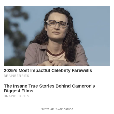
Berita ini 0 kali dibaca