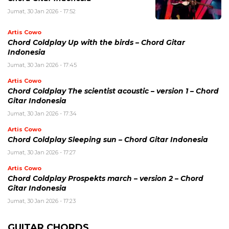
Jumat, 30 Jan 2026 - 17:52
Artis Cowo
Chord Coldplay Up with the birds – Chord Gitar
Indonesia
Jumat, 30 Jan 2026 - 17:45
Artis Cowo
Chord Coldplay The scientist acoustic – version 1 – Chord
Gitar Indonesia
Jumat, 30 Jan 2026 - 17:34
Artis Cowo
Chord Coldplay Sleeping sun – Chord Gitar Indonesia
Jumat, 30 Jan 2026 - 17:27
Artis Cowo
Chord Coldplay Prospekts march – version 2 – Chord
Gitar Indonesia
Jumat, 30 Jan 2026 - 17:23
GUITAR CHORDS