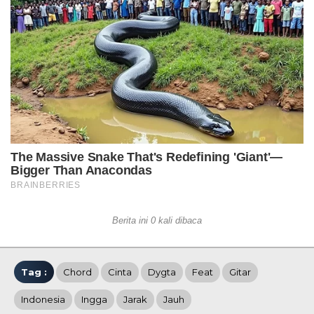
Berita ini 0 kali dibaca
Tag :
Chord
Cinta
Dygta
Feat
Gitar
Indonesia
Ingga
Jarak
Jauh