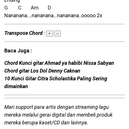
G
C
Am
D
Nananana….nananana…nananana..ooooo 2x
Transpose Chord
:
+
–
Baca Juga :
Chord Kunci gitar Ahmad ya habibi Nissa Sabyan
Chord gitar Los Dol Denny Caknan
10 Kunci Gitar Citra Scholastika Paling Sering
dimainkan
Mari support para artis dengan streaming lagu
mereka melalui gerai digital dan membeli produk
mereka berupa kaset/CD dan lainnya.