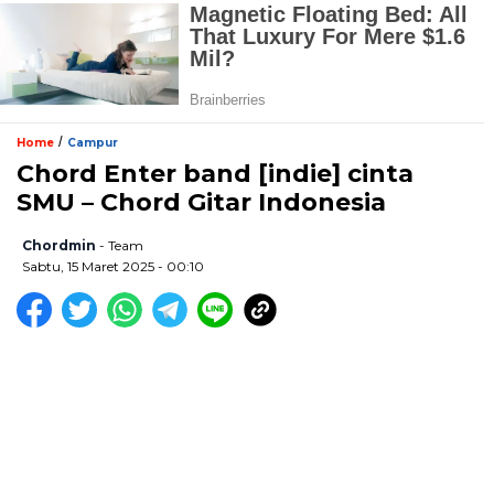
/
Home
Campur
Chord Enter band [indie] cinta
SMU – Chord Gitar Indonesia
Chordmin
- Team
Sabtu, 15 Maret 2025 - 00:10