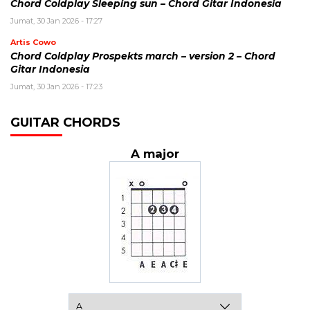
Chord Coldplay Sleeping sun – Chord Gitar Indonesia
Jumat, 30 Jan 2026 - 17:27
Artis Cowo
Chord Coldplay Prospekts march – version 2 – Chord
Gitar Indonesia
Jumat, 30 Jan 2026 - 17:23
GUITAR CHORDS
A major