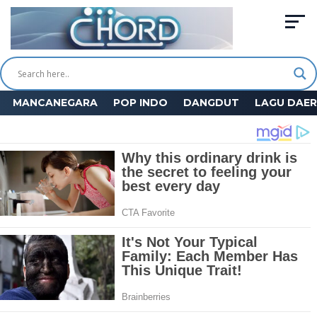
MANCANEGARA
POP INDO
DANGDUT
LAGU DAE