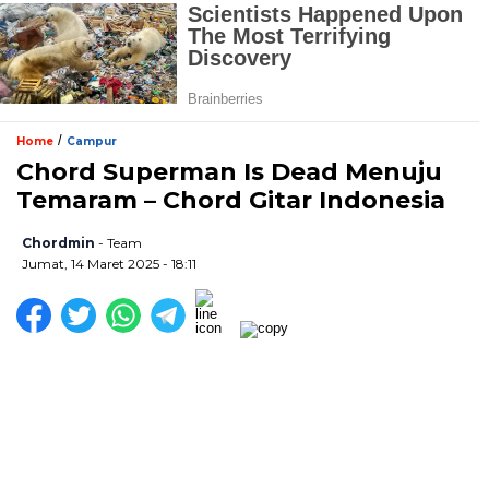
/
Home
Campur
Chord Superman Is Dead Menuju
Temaram – Chord Gitar Indonesia
Chordmin
- Team
Jumat, 14 Maret 2025 - 18:11