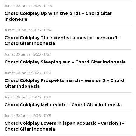
Jumat, 30 Januari 2026 - 17:45
Chord Coldplay Up with the birds – Chord Gitar
Indonesia
Jumat, 30 Januari 2026 - 17:34
Chord Coldplay The scientist acoustic – version 1 –
Chord Gitar Indonesia
Jumat, 30 Januari 2026 - 17:27
Chord Coldplay Sleeping sun – Chord Gitar Indonesia
Jumat, 30 Januari 2026 - 17:23
Chord Coldplay Prospekts march – version 2 – Chord
Gitar Indonesia
Jumat, 30 Januari 2026 - 17:09
Chord Coldplay Mylo xyloto – Chord Gitar Indonesia
Jumat, 30 Januari 2026 - 17:05
Chord Coldplay Lovers in japan acoustic – version 1 –
Chord Gitar Indonesia