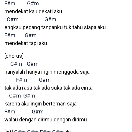
F#m
G#m
mendekat kau dekati aku
C#m
G#m
engkau pegang tanganku tuk tahu siapa aku
F#m
G#m
mendekat tapi aku
[chorus]
C#m
G#m
hanyalah hanya ingin menggoda saja
F#m
G#m
tak ada rasa tak ada suka tak ada cinta
C#m
G#m
karena aku ingin berteman saja
F#m
G#m
walau dengan dirimu dengan dirimu