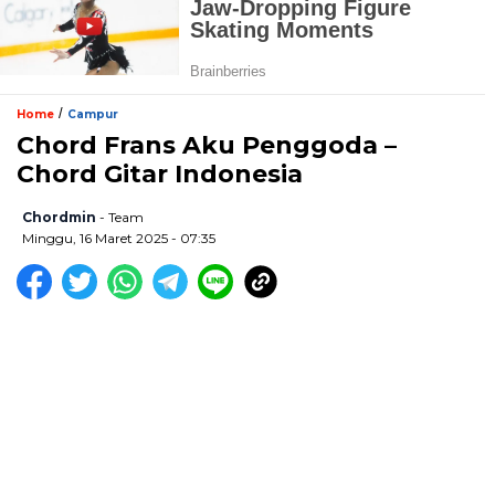
/
Home
Campur
Chord Frans Aku Penggoda –
Chord Gitar Indonesia
Chordmin
- Team
Minggu, 16 Maret 2025 - 07:35