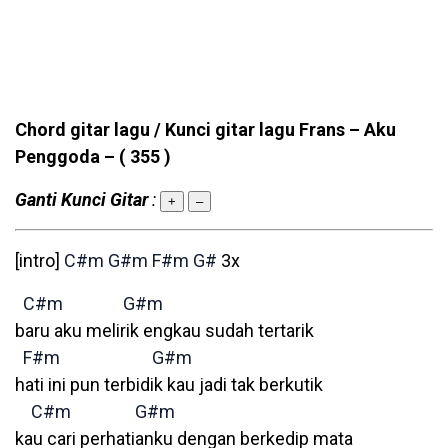
Chord gitar lagu / Kunci gitar lagu Frans – Aku
Penggoda –
( 355 )
Ganti Kunci Gitar
:
+
–
[intro]
C#m
G#m
F#m
G#
3x
C#m
G#m
baru aku melirik engkau sudah tertarik
F#m
G#m
hati ini pun terbidik kau jadi tak berkutik
C#m
G#m
kau cari perhatianku dengan berkedip mata