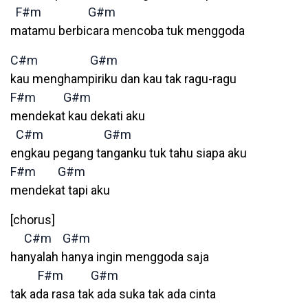
F#m
G#m
matamu berbicara mencoba tuk menggoda
C#m
G#m
kau menghampiriku dan kau tak ragu-ragu
F#m
G#m
mendekat kau dekati aku
C#m
G#m
engkau pegang tanganku tuk tahu siapa aku
F#m
G#m
mendekat tapi aku
[chorus]
C#m
G#m
hanyalah hanya ingin menggoda saja
F#m
G#m
tak ada rasa tak ada suka tak ada cinta