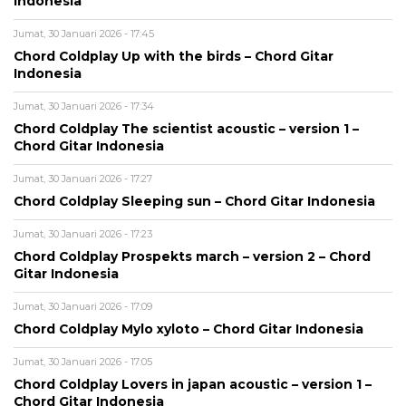
Indonesia
Jumat, 30 Januari 2026 - 17:45
Chord Coldplay Up with the birds – Chord Gitar
Indonesia
Jumat, 30 Januari 2026 - 17:34
Chord Coldplay The scientist acoustic – version 1 –
Chord Gitar Indonesia
Jumat, 30 Januari 2026 - 17:27
Chord Coldplay Sleeping sun – Chord Gitar Indonesia
Jumat, 30 Januari 2026 - 17:23
Chord Coldplay Prospekts march – version 2 – Chord
Gitar Indonesia
Jumat, 30 Januari 2026 - 17:09
Chord Coldplay Mylo xyloto – Chord Gitar Indonesia
Jumat, 30 Januari 2026 - 17:05
Chord Coldplay Lovers in japan acoustic – version 1 –
Chord Gitar Indonesia