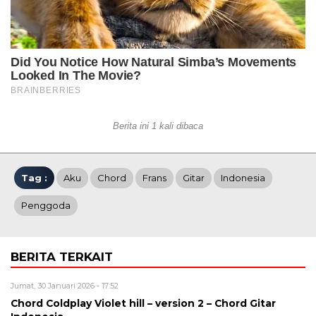
Berita ini 1 kali dibaca
Tag :
Aku
Chord
Frans
Gitar
Indonesia
Penggoda
BERITA TERKAIT
Jumat, 30 Januari 2026 - 17:52
Chord Coldplay Violet hill – version 2 – Chord Gitar