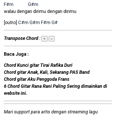
F#m
G#m
walau dengan dirimu dengan dirimu
[outro]
C#m
G#m
F#m
G#
Transpose Chord
:
+
–
Baca Juga :
Chord Kunci gitar Tirai Rafika Duri
Chord gitar Anak, Kali, Sekarang PAS Band
Chord gitar Aku Penggoda Frans
6 Chord Gitar Rana Rani Paling Sering dimainkan di
website ini.
Mari support para artis dengan streaming lagu