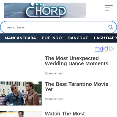
MANCANEGARA
POP INDO
DANGDUT
LAGU DAE