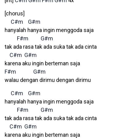
[int]
C#m
G#m
F#m
G#m
4x
[chorus]
C#m
G#m
hanyalah hanya ingin menggoda saja
F#m
G#m
tak ada rasa tak ada suka tak ada cinta
C#m
G#m
karena aku ingin berteman saja
F#m
G#m
walau dengan dirimu dengan dirimu
C#m
G#m
hanyalah hanya ingin menggoda saja
F#m
G#m
tak ada rasa tak ada suka tak ada cinta
C#m
G#m
karena aku ingin berteman saja