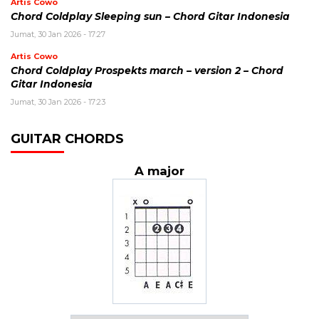
Artis Cowo
Chord Coldplay Sleeping sun – Chord Gitar Indonesia
Jumat, 30 Jan 2026 - 17:27
Artis Cowo
Chord Coldplay Prospekts march – version 2 – Chord
Gitar Indonesia
Jumat, 30 Jan 2026 - 17:23
GUITAR CHORDS
A major