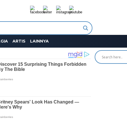
GIA
ARTIS
LAINNYA
SEARCH