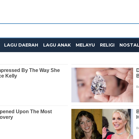
LAGU DAERAH
LAGU ANAK
MELAYU
RELIGI
NOSTAL