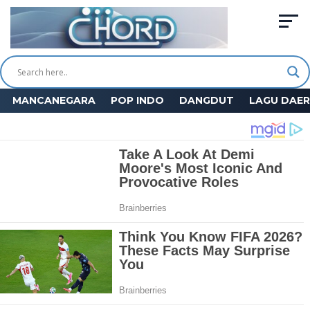
MANCANEGARA
POP INDO
DANGDUT
LAGU DAE