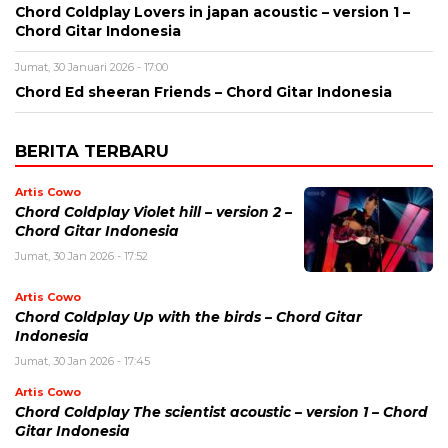
Chord Coldplay Lovers in japan acoustic – version 1 –
Chord Gitar Indonesia
Jumat, 30 Januari 2026 - 17:00
Chord Ed sheeran Friends – Chord Gitar Indonesia
BERITA TERBARU
Artis Cowo
Chord Coldplay Violet hill – version 2 –
Chord Gitar Indonesia
Jumat, 30 Jan 2026 - 17:52
Artis Cowo
Chord Coldplay Up with the birds – Chord Gitar
Indonesia
Jumat, 30 Jan 2026 - 17:45
Artis Cowo
Chord Coldplay The scientist acoustic – version 1 – Chord
Gitar Indonesia