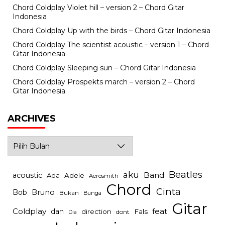
Chord Coldplay Violet hill – version 2 – Chord Gitar
Indonesia
Chord Coldplay Up with the birds – Chord Gitar Indonesia
Chord Coldplay The scientist acoustic – version 1 – Chord
Gitar Indonesia
Chord Coldplay Sleeping sun – Chord Gitar Indonesia
Chord Coldplay Prospekts march – version 2 – Chord
Gitar Indonesia
ARCHIVES
Archives
Beatles
aku
Band
acoustic
Ada
Adele
Aerosmith
Chord
Cinta
Bob
Bruno
Bukan
Bunga
Gitar
Coldplay
feat
dan
direction
Fals
dont
Dia