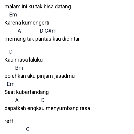
malam ini ku tak bisa datang
Em
Karena kumengerti
A
D
C#m
memang tak pantas kau dicintai
D
Kau masa laluku
Bm
bolehkan aku pinjam jasadmu
Em
Saat kubertandang
A
D
dapatkah engkau menyumbang rasa
reff
G