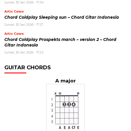
Jumat, 30 Jan 2026 - 17:34
Artis Cowo
Chord Coldplay Sleeping sun – Chord Gitar Indonesia
Jumat, 30 Jan 2026 - 17:27
Artis Cowo
Chord Coldplay Prospekts march – version 2 – Chord
Gitar Indonesia
Jumat, 30 Jan 2026 - 17:23
GUITAR CHORDS
A major