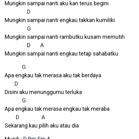
Mungkin sampai nanti aku kan terus begini
D
Mungkin sampai nanti engkau takkan kumiliki
G
Mungkin sampai nanti rambutku kusam memutih
D
A
Mungkin sampai nanti engkau tetap sahabatku
G
Apa engkau tak merasa aku tak berdaya
D
Disini aku menunggumu terluka
G
Apa engkau tak merasa engkau tak meraba
D
A
Sekarang kau pilih aku atau dia
Musik :
D
Bm
Em
A