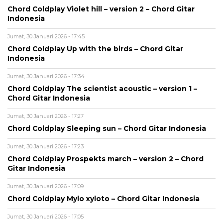
Chord Coldplay Violet hill – version 2 – Chord Gitar
Indonesia
Jumat, 30 Januari 2026 - 17:45
Chord Coldplay Up with the birds – Chord Gitar
Indonesia
Jumat, 30 Januari 2026 - 17:34
Chord Coldplay The scientist acoustic – version 1 –
Chord Gitar Indonesia
Jumat, 30 Januari 2026 - 17:27
Chord Coldplay Sleeping sun – Chord Gitar Indonesia
Jumat, 30 Januari 2026 - 17:23
Chord Coldplay Prospekts march – version 2 – Chord
Gitar Indonesia
Jumat, 30 Januari 2026 - 17:09
Chord Coldplay Mylo xyloto – Chord Gitar Indonesia
Jumat, 30 Januari 2026 - 17:05