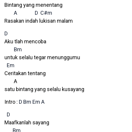
Bintang yang menentang
A
D
C#m
Rasakan indah lukisan malam
D
Aku tlah mencoba
Bm
untuk selalu tegar menunggumu
Em
Ceritakan tentang
A
satu bintang yang selalu kusayang
Intro :
D
Bm
Em
A
D
Maafkanlah sayang
Bm