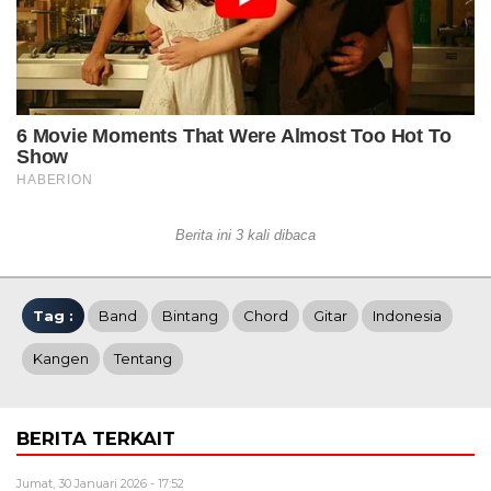
Berita ini 3 kali dibaca
Tag :
Band
Bintang
Chord
Gitar
Indonesia
Kangen
Tentang
BERITA TERKAIT
Jumat, 30 Januari 2026 - 17:52