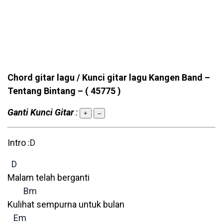
Chord gitar lagu / Kunci gitar lagu Kangen Band –
Tentang Bintang –
( 45775 )
Ganti Kunci Gitar
:
+
–
Intro :
D
D
Malam telah berganti
Bm
Kulihat sempurna untuk bulan
Em