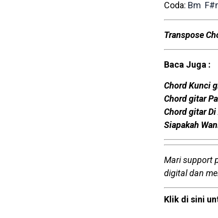
Coda:
Bm
F#
Transpose Ch
Baca Juga :
Chord Kunci g
Chord gitar P
Chord gitar D
Siapakah Wani
Mari support 
digital dan m
Klik di sini