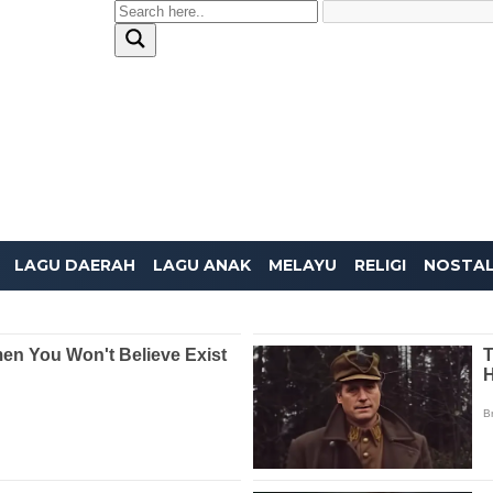
LAGU DAERAH
LAGU ANAK
MELAYU
RELIGI
NOSTAL