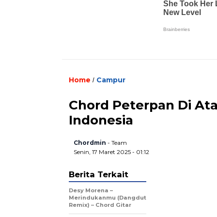
Home
Campur
/
Chord Peterpan Di Ata
Indonesia
Chordmin
- Team
Senin, 17 Maret 2025 - 01:12
Berita Terkait
Desy Morena –
Merindukanmu (Dangdut
Remix) – Chord Gitar