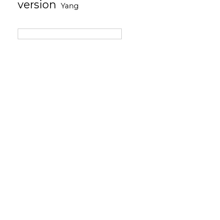
version
Yang