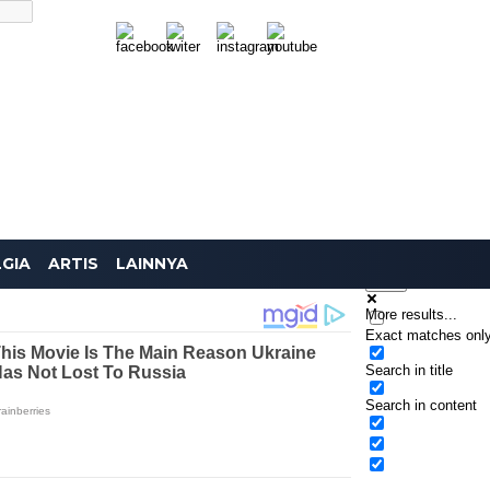
SEARCH
GIA
ARTIS
LAINNYA
More results...
Exact matches onl
Search in title
Search in content