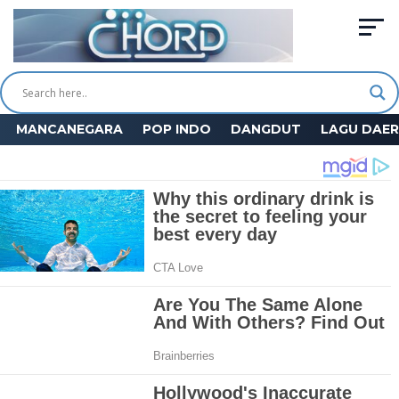
MANCANEGARA
POP INDO
DANGDUT
LAGU DAE