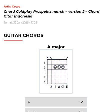
Artis Cowo
Chord Coldplay Prospekts march – version 2 – Chord
Gitar Indonesia
Jumat, 30 Jan 2026 - 17:23
GUITAR CHORDS
A major