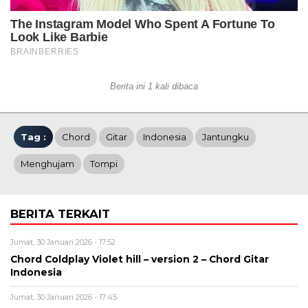
Berita ini 1 kali dibaca
Tag :
Chord
Gitar
Indonesia
Jantungku
Menghujam
Tompi
BERITA TERKAIT
Jumat, 30 Januari 2026 - 17:52
Chord Coldplay Violet hill – version 2 – Chord Gitar
Indonesia
Jumat, 30 Januari 2026 - 17:45