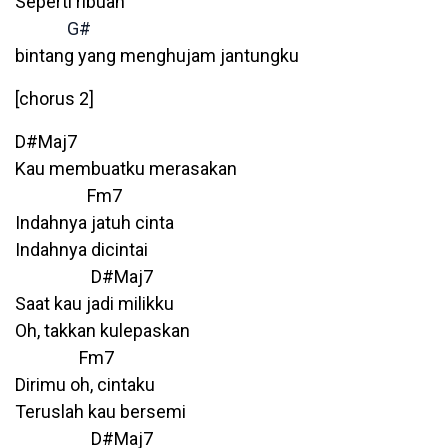
Seperti ribuan
G#
bintang yang menghujam jantungku
[chorus 2]
D#Maj7
Kau membuatku merasakan
Fm7
Indahnya jatuh cinta
Indahnya dicintai
D#Maj7
Saat kau jadi milikku
Oh, takkan kulepaskan
Fm7
Dirimu oh, cintaku
Teruslah kau bersemi
D#Maj7