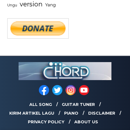
version
Yang
Ungu
ALL SONG
GUITAR TUNER
KIRIM ARTIKEL LAGU
PIANO
DISCLAIMER
PRIVACY POLICY
ABOUT US