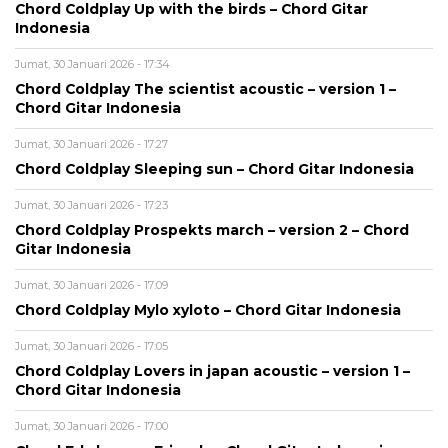
Chord Coldplay Up with the birds – Chord Gitar
Indonesia
Jumat, 30 Januari 2026 - 17:34
Chord Coldplay The scientist acoustic – version 1 –
Chord Gitar Indonesia
Jumat, 30 Januari 2026 - 17:27
Chord Coldplay Sleeping sun – Chord Gitar Indonesia
Jumat, 30 Januari 2026 - 17:23
Chord Coldplay Prospekts march – version 2 – Chord
Gitar Indonesia
Jumat, 30 Januari 2026 - 17:09
Chord Coldplay Mylo xyloto – Chord Gitar Indonesia
Jumat, 30 Januari 2026 - 17:05
Chord Coldplay Lovers in japan acoustic – version 1 –
Chord Gitar Indonesia
Jumat, 30 Januari 2026 - 17:00