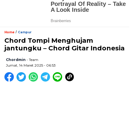
/
Home
Campur
Chord Tompi Menghujam
jantungku – Chord Gitar Indonesia
Chordmin
- Team
Jumat, 14 Maret 2025 - 06:53