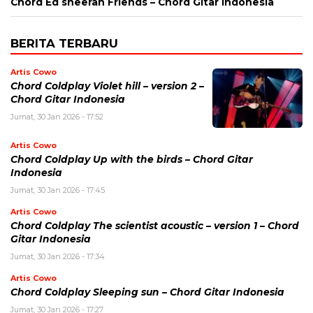
Chord Ed sheeran Friends – Chord Gitar Indonesia
BERITA TERBARU
Artis Cowo
Chord Coldplay Violet hill – version 2 –
Chord Gitar Indonesia
Jumat, 30 Jan 2026 - 17:52
Artis Cowo
Chord Coldplay Up with the birds – Chord Gitar
Indonesia
Jumat, 30 Jan 2026 - 17:45
Artis Cowo
Chord Coldplay The scientist acoustic – version 1 – Chord
Gitar Indonesia
Jumat, 30 Jan 2026 - 17:34
Artis Cowo
Chord Coldplay Sleeping sun – Chord Gitar Indonesia
Jumat, 30 Jan 2026 - 17:27