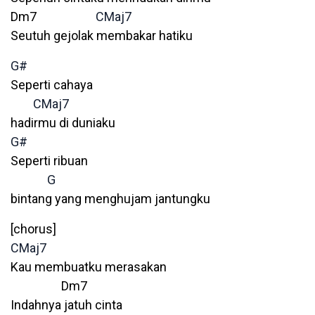
Dm7
CMaj7
Seutuh gejolak membakar hatiku
G#
Seperti cahaya
CMaj7
hadirmu di duniaku
G#
Seperti ribuan
G
bintang yang menghujam jantungku
[chorus]
CMaj7
Kau membuatku merasakan
Dm7
Indahnya jatuh cinta