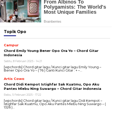
Topik
Opo
Campur
Chord Emily Young Bener Opo Ora Yo – Chord Gitar
Indonesia
Sabtu, 8 Februari 2025 - 14:21
[wpchords] Chord gitar lagu / Kunci gitar lagu Emily Young –
Bener Opo Ora Yo – ( 76 ) Ganti Kunci Gitar : + –…
Artis Cowo
Chord Didi Kempot Istighfar Sak Kuatmu, Opo Aku
Pantes Mlebu Ning Suwargo – Chord Gitar Indonesia
Rabu, 5 Februari 2025 - 17:22
[wpchords] Chord gitar lagu / Kunci gitar lagu Didi Kempot –
Istighfar Sak Kuatmu, Opo Aku Pantes Mlebu Ning Suwargo – (
1326 )…