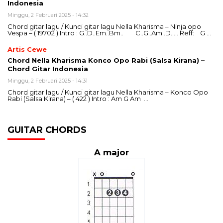
Indonesia
Minggu, 2 Februari 2025 - 14:32
Chord gitar lagu / Kunci gitar lagu Nella Kharisma – Ninja opo
Vespa – ( 19702 ) Intro : G..D..Em..Bm.. C..G..Am..D….. Reff: G …
Artis Cewe
Chord Nella Kharisma Konco Opo Rabi (Salsa Kirana) –
Chord Gitar Indonesia
Minggu, 2 Februari 2025 - 14:31
Chord gitar lagu / Kunci gitar lagu Nella Kharisma – Konco Opo
Rabi (Salsa Kirana) – ( 422 ) Intro : Am G Am …
GUITAR CHORDS
A major