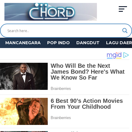
MANCANEGARA
POP INDO
DANGDUT
LAGU DAE