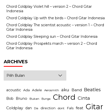
Chord Coldplay Violet hill – version 2 – Chord Gitar
Indonesia
Chord Coldplay Up with the birds – Chord Gitar Indonesia
Chord Coldplay The scientist acoustic – version 1 – Chord
Gitar Indonesia
Chord Coldplay Sleeping sun – Chord Gitar Indonesia
Chord Coldplay Prospekts march – version 2 – Chord
Gitar Indonesia
ARCHIVES
Archives
Beatles
aku
Band
acoustic
Ada
Adele
Aerosmith
Chord
Cinta
Bob
Bruno
Bukan
Bunga
Gitar
Coldplay
feat
dan
direction
Fals
dont
Dia