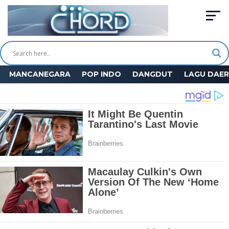
MANCANEGARA
POP INDO
DANGDUT
LAGU DAE