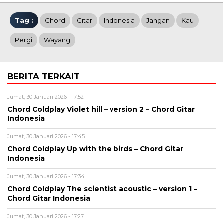
Tag :
Chord
Gitar
Indonesia
Jangan
Kau
Pergi
Wayang
BERITA TERKAIT
Jumat, 30 Januari 2026 - 17:52
Chord Coldplay Violet hill – version 2 – Chord Gitar
Indonesia
Jumat, 30 Januari 2026 - 17:45
Chord Coldplay Up with the birds – Chord Gitar
Indonesia
Jumat, 30 Januari 2026 - 17:34
Chord Coldplay The scientist acoustic – version 1 –
Chord Gitar Indonesia
Jumat, 30 Januari 2026 - 17:27