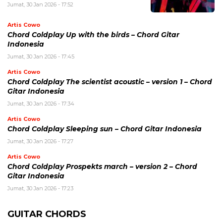
Jumat, 30 Jan 2026 - 17:52
Artis Cowo
Chord Coldplay Up with the birds – Chord Gitar
Indonesia
Jumat, 30 Jan 2026 - 17:45
Artis Cowo
Chord Coldplay The scientist acoustic – version 1 – Chord
Gitar Indonesia
Jumat, 30 Jan 2026 - 17:34
Artis Cowo
Chord Coldplay Sleeping sun – Chord Gitar Indonesia
Jumat, 30 Jan 2026 - 17:27
Artis Cowo
Chord Coldplay Prospekts march – version 2 – Chord
Gitar Indonesia
Jumat, 30 Jan 2026 - 17:23
GUITAR CHORDS