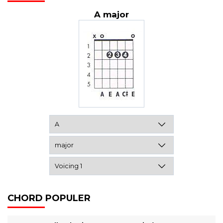
A major
CHORD POPULER