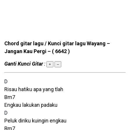
Chord gitar lagu / Kunci gitar lagu Wayang –
Jangan Kau Pergi –
( 6642 )
Ganti Kunci Gitar
:
+
–
D
Risau hatiku apa yang tlah
Bm7
Engkau lakukan padaku
D
Peluk diriku kuingin engkau
Bm7