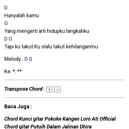
D
Hanyalah kamu
G
Yang mengerti arti hidupku langkahku
D
G
Tapi ku takut Ku slalu takut kehilanganmu
Melody :
D
G
Ke. *. **
Transpose Chord
:
+
–
Baca Juga :
Chord Kunci gitar Pokoke Kangen Loro Ati Official
Chord gitar Putuih Dalam Jalinan Dhira