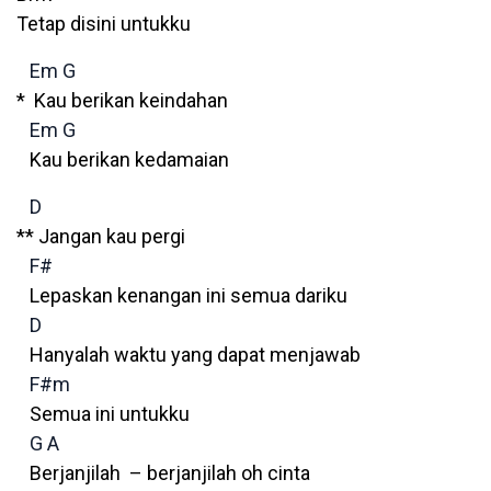
Tetap disini untukku
Em
G
* Kau berikan keindahan
Em
G
Kau berikan kedamaian
D
** Jangan kau pergi
F#
Lepaskan kenangan ini semua dariku
D
Hanyalah waktu yang dapat menjawab
F#m
Semua ini untukku
G
A
Berjanjilah – berjanjilah oh cinta