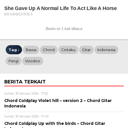
Berita ini 1 kali dibaca
Tag :
Bawa
Chord
Cintaku
Gitar
Indonesia
Pergi
Voodoo
BERITA TERKAIT
Jumat, 30 Januari 2026 - 17:52
Chord Coldplay Violet hill – version 2 – Chord Gitar
Indonesia
Jumat, 30 Januari 2026 - 17:45
Chord Coldplay Up with the birds – Chord Gitar