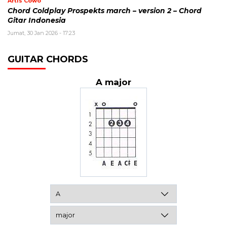
Artis Cowo
Chord Coldplay Prospekts march – version 2 – Chord
Gitar Indonesia
Jumat, 30 Jan 2026 - 17:23
GUITAR CHORDS
A major