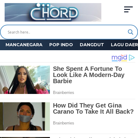
MANCANEGARA
POP INDO
DANGDUT
LAGU DAE