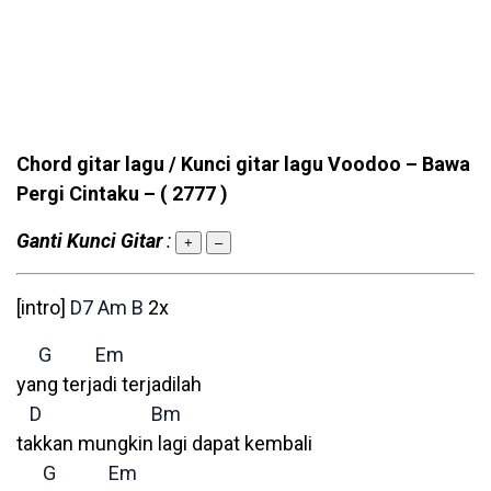
Chord gitar lagu / Kunci gitar lagu Voodoo – Bawa
Pergi Cintaku –
( 2777 )
Ganti Kunci Gitar
:
+
–
[intro]
D7
Am
B
2x
G
Em
yang terjadi terjadilah
D
Bm
takkan mungkin lagi dapat kembali
G
Em