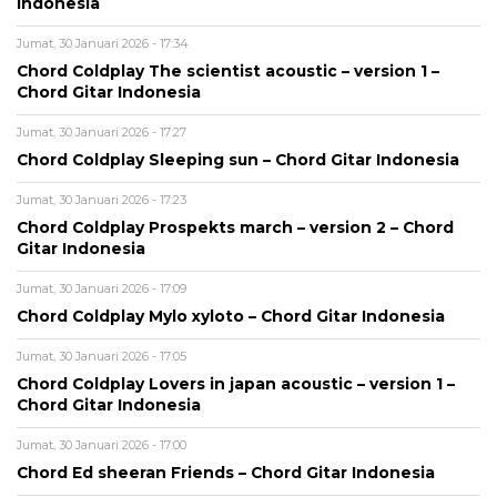
Indonesia
Jumat, 30 Januari 2026 - 17:34
Chord Coldplay The scientist acoustic – version 1 –
Chord Gitar Indonesia
Jumat, 30 Januari 2026 - 17:27
Chord Coldplay Sleeping sun – Chord Gitar Indonesia
Jumat, 30 Januari 2026 - 17:23
Chord Coldplay Prospekts march – version 2 – Chord
Gitar Indonesia
Jumat, 30 Januari 2026 - 17:09
Chord Coldplay Mylo xyloto – Chord Gitar Indonesia
Jumat, 30 Januari 2026 - 17:05
Chord Coldplay Lovers in japan acoustic – version 1 –
Chord Gitar Indonesia
Jumat, 30 Januari 2026 - 17:00
Chord Ed sheeran Friends – Chord Gitar Indonesia