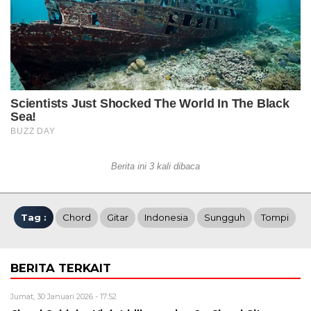
Berita ini 3 kali dibaca
Tag :
Chord
Gitar
Indonesia
Sungguh
Tompi
BERITA TERKAIT
Jumat, 30 Januari 2026 - 17:52