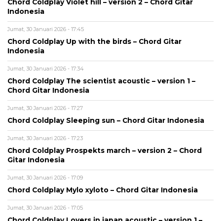
Chord Coldplay Violet hill – version 2 – Chord Gitar
Indonesia
Jumat, 30 Januari 2026 - 17:45
Chord Coldplay Up with the birds – Chord Gitar
Indonesia
Jumat, 30 Januari 2026 - 17:34
Chord Coldplay The scientist acoustic – version 1 –
Chord Gitar Indonesia
Jumat, 30 Januari 2026 - 17:27
Chord Coldplay Sleeping sun – Chord Gitar Indonesia
Jumat, 30 Januari 2026 - 17:23
Chord Coldplay Prospekts march – version 2 – Chord
Gitar Indonesia
Jumat, 30 Januari 2026 - 17:09
Chord Coldplay Mylo xyloto – Chord Gitar Indonesia
Jumat, 30 Januari 2026 - 17:05
Chord Coldplay Lovers in japan acoustic – version 1 –