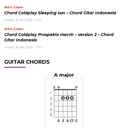
Artis Cowo
Chord Coldplay Sleeping sun – Chord Gitar Indonesia
Jumat, 30 Jan 2026 - 17:27
Artis Cowo
Chord Coldplay Prospekts march – version 2 – Chord
Gitar Indonesia
Jumat, 30 Jan 2026 - 17:23
GUITAR CHORDS
A major