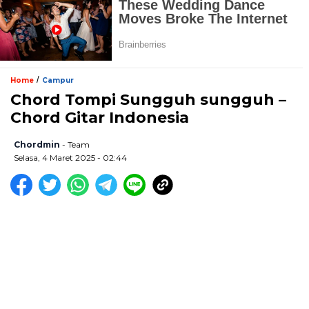
/
Home
Campur
Chord Tompi Sungguh sungguh –
Chord Gitar Indonesia
Chordmin
- Team
Selasa, 4 Maret 2025 - 02:44