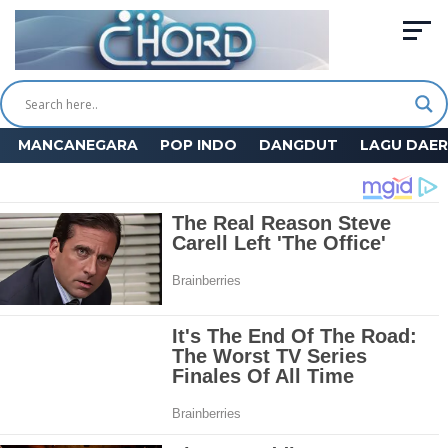
MANCANEGARA
POP INDO
DANGDUT
LAGU DAE