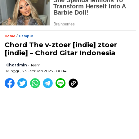
/
Home
Campur
Chord The v-ztoer [indie] ztoer
[indie] – Chord Gitar Indonesia
Chordmin
- Team
Minggu, 23 Februari 2025 - 00:14