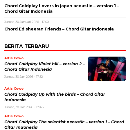
Chord Coldplay Lovers in japan acoustic – version 1 –
Chord Gitar Indonesia
Jumat, 30 Januari 2026 - 17:00
Chord Ed sheeran Friends – Chord Gitar Indonesia
BERITA TERBARU
Artis Cowo
Chord Coldplay Violet hill – version 2 –
Chord Gitar Indonesia
Jumat, 30 Jan 2026 - 17:52
Artis Cowo
Chord Coldplay Up with the birds – Chord Gitar
Indonesia
Jumat, 30 Jan 2026 - 17:45
Artis Cowo
Chord Coldplay The scientist acoustic – version 1 – Chord
Gitar Indonesia