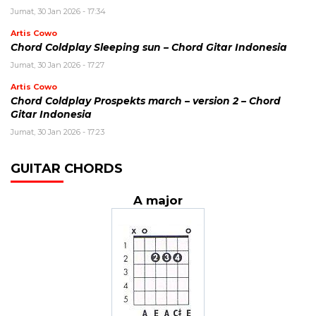
Jumat, 30 Jan 2026 - 17:34
Artis Cowo
Chord Coldplay Sleeping sun – Chord Gitar Indonesia
Jumat, 30 Jan 2026 - 17:27
Artis Cowo
Chord Coldplay Prospekts march – version 2 – Chord
Gitar Indonesia
Jumat, 30 Jan 2026 - 17:23
GUITAR CHORDS
A major