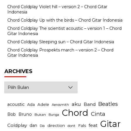
Chord Coldplay Violet hill – version 2 – Chord Gitar
Indonesia
Chord Coldplay Up with the birds – Chord Gitar Indonesia
Chord Coldplay The scientist acoustic – version 1 – Chord
Gitar Indonesia
Chord Coldplay Sleeping sun – Chord Gitar Indonesia
Chord Coldplay Prospekts march – version 2 – Chord
Gitar Indonesia
ARCHIVES
Archives
Beatles
aku
Band
acoustic
Ada
Adele
Aerosmith
Chord
Cinta
Bob
Bruno
Bukan
Bunga
Gitar
Coldplay
feat
dan
direction
Fals
dont
Dia