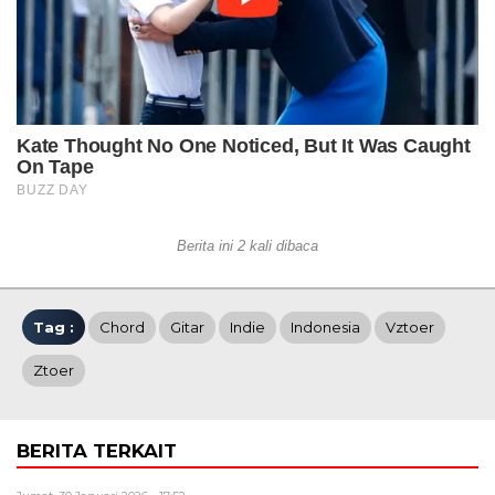
Berita ini 2 kali dibaca
Tag :
Chord
Gitar
Indie
Indonesia
Vztoer
Ztoer
BERITA TERKAIT