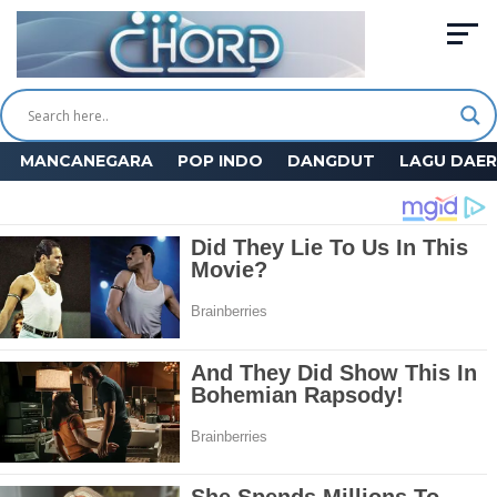
MANCANEGARA
POP INDO
DANGDUT
LAGU DAE