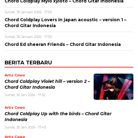
Chord Coldplay Mylo xyloto – Chord Gitar Indonesia
Jumat, 30 Januari 2026 - 17:05
Chord Coldplay Lovers in japan acoustic – version 1 –
Chord Gitar Indonesia
Jumat, 30 Januari 2026 - 17:00
Chord Ed sheeran Friends – Chord Gitar Indonesia
BERITA TERBARU
Artis Cowo
Chord Coldplay Violet hill – version 2 –
Chord Gitar Indonesia
Jumat, 30 Jan 2026 - 17:52
Artis Cowo
Chord Coldplay Up with the birds – Chord Gitar
Indonesia
Jumat, 30 Jan 2026 - 17:45
Artis Cowo