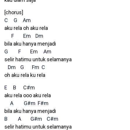
[chorus]
C
G
Am
aku rela oh aku rela
F
Em
Dm
bila aku hanya menjadi
G
F
Em
Am
selir hatimu untuk selamanya
Dm
G
Fm
C
oh aku rela ku rela
E
B
C#m
aku rela ooo aku rela
A
G#m
F#m
bila aku hanya menjadi
B
A
G#m
C#m
selir hatimu untuk selamanya