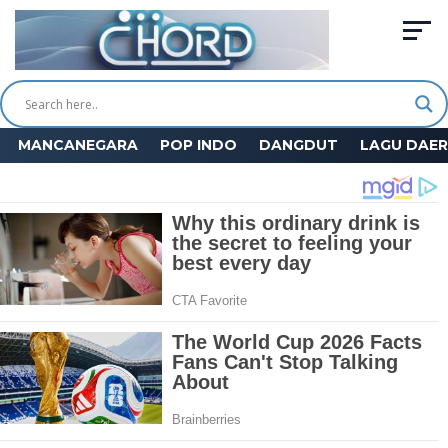
MANCANEGARA
POP INDO
DANGDUT
LAGU DAE