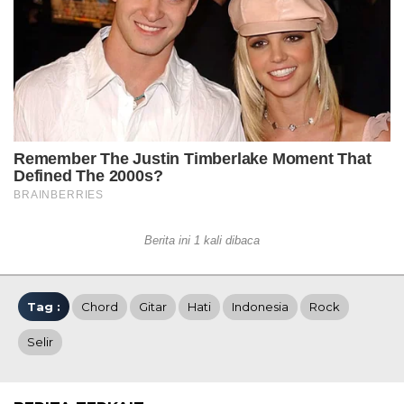
Berita ini 1 kali dibaca
Tag :
Chord
Gitar
Hati
Indonesia
Rock
Selir