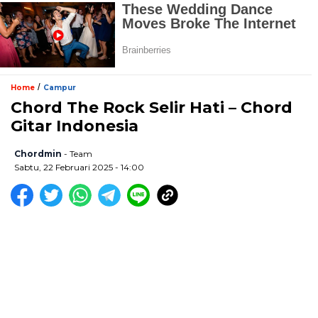
/
Home
Campur
Chord The Rock Selir Hati – Chord
Gitar Indonesia
Chordmin
- Team
Sabtu, 22 Februari 2025 - 14:00