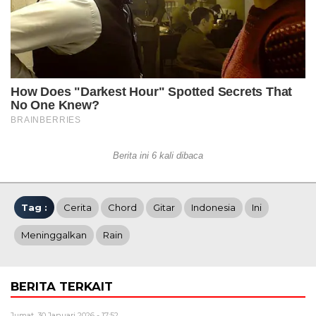
Berita ini 6 kali dibaca
Tag :
Cerita
Chord
Gitar
Indonesia
Ini
Meninggalkan
Rain
BERITA TERKAIT
Jumat, 30 Januari 2026 - 17:52