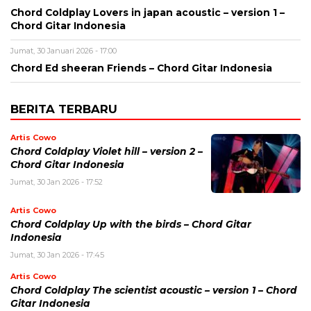
Chord Coldplay Lovers in japan acoustic – version 1 –
Chord Gitar Indonesia
Jumat, 30 Januari 2026 - 17:00
Chord Ed sheeran Friends – Chord Gitar Indonesia
BERITA TERBARU
Artis Cowo
Chord Coldplay Violet hill – version 2 –
Chord Gitar Indonesia
Jumat, 30 Jan 2026 - 17:52
Artis Cowo
Chord Coldplay Up with the birds – Chord Gitar
Indonesia
Jumat, 30 Jan 2026 - 17:45
Artis Cowo
Chord Coldplay The scientist acoustic – version 1 – Chord
Gitar Indonesia