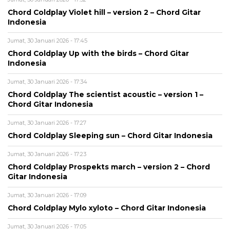
Chord Coldplay Violet hill – version 2 – Chord Gitar
Indonesia
Jumat, 30 Januari 2026 - 17:45
Chord Coldplay Up with the birds – Chord Gitar
Indonesia
Jumat, 30 Januari 2026 - 17:34
Chord Coldplay The scientist acoustic – version 1 –
Chord Gitar Indonesia
Jumat, 30 Januari 2026 - 17:27
Chord Coldplay Sleeping sun – Chord Gitar Indonesia
Jumat, 30 Januari 2026 - 17:23
Chord Coldplay Prospekts march – version 2 – Chord
Gitar Indonesia
Jumat, 30 Januari 2026 - 17:09
Chord Coldplay Mylo xyloto – Chord Gitar Indonesia
Jumat, 30 Januari 2026 - 17:05