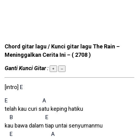
Chord gitar lagu / Kunci gitar lagu The Rain –
Meninggalkan Cerita Ini –
( 2708 )
Ganti Kunci Gitar
:
+
–
[intro]
E
E
A
telah kau curi satu keping hatiku
B
E
kau bawa dalam tiap untai senyumanmu
E
A