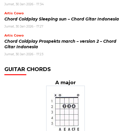
Jumat, 30 Jan 2026 - 17:34
Artis Cowo
Chord Coldplay Sleeping sun – Chord Gitar Indonesia
Jumat, 30 Jan 2026 - 17:27
Artis Cowo
Chord Coldplay Prospekts march – version 2 – Chord
Gitar Indonesia
Jumat, 30 Jan 2026 - 17:23
GUITAR CHORDS
A major