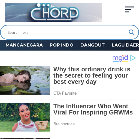
MANCANEGARA
POP INDO
DANGDUT
LAGU DAE