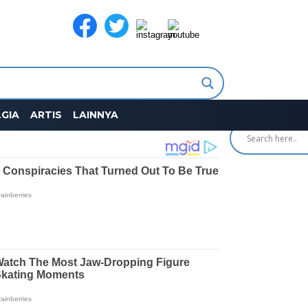
SEARCH
GIA
ARTIS
LAINNYA