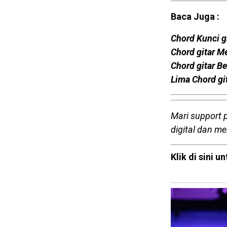
Baca Juga :
Chord Kunci g
Chord gitar M
Chord gitar B
Lima Chord gi
Mari support 
digital dan m
Klik di sini