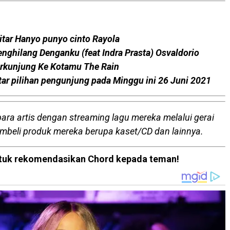
itar Hanyo punyo cinto Rayola
enghilang Denganku (feat Indra Prasta) Osvaldorio
erkunjung Ke Kotamu The Rain
tar pilihan pengunjung pada Minggu ini 26 Juni 2021
para artis dengan streaming lagu mereka melalui gerai
embeli produk mereka berupa kaset/CD dan lainnya.
 untuk rekomendasikan Chord kepada teman!