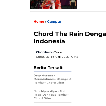
Home
Campur
/
Chord The Rain Dengar
Indonesia
Chordmin
- Team
Selasa, 25 Februari 2025 - 01:45
Berita Terkait
Desy Morena –
Merindukanmu (Dangdut
Remix) – Chord Gitar
Nina Mpok Alpa – Mati
Rasa (Dangdut Remix) –
Chord Gitar