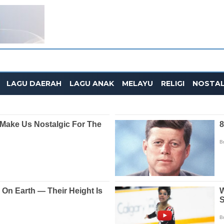
LAGU DAERAH
LAGU ANAK
MELAYU
RELIGI
NOSTAL