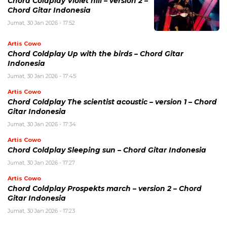
Chord Coldplay Violet hill – version 2 –
Chord Gitar Indonesia
Jumat, 30 Jan 2026 - 17:52
Artis Cowo
Chord Coldplay Up with the birds – Chord Gitar
Indonesia
Jumat, 30 Jan 2026 - 17:45
Artis Cowo
Chord Coldplay The scientist acoustic – version 1 – Chord
Gitar Indonesia
Jumat, 30 Jan 2026 - 17:34
Artis Cowo
Chord Coldplay Sleeping sun – Chord Gitar Indonesia
Jumat, 30 Jan 2026 - 17:27
Artis Cowo
Chord Coldplay Prospekts march – version 2 – Chord
Gitar Indonesia
Jumat, 30 Jan 2026 - 17:23