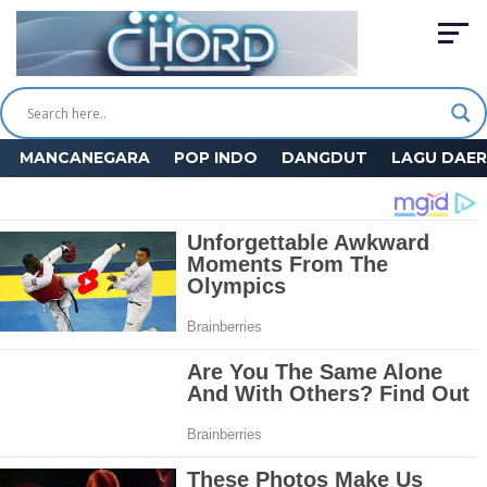
MANCANEGARA
POP INDO
DANGDUT
LAGU DAE