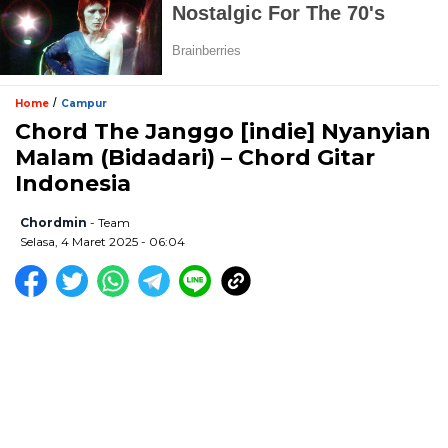
/
Home
Campur
Chord The Janggo [indie] Nyanyian
Malam (Bidadari) – Chord Gitar
Indonesia
Chordmin
- Team
Selasa, 4 Maret 2025 - 06:04