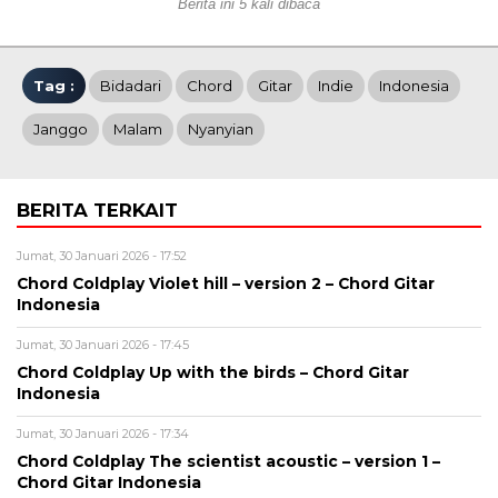
Berita ini 5 kali dibaca
Tag :
Bidadari
Chord
Gitar
Indie
Indonesia
Janggo
Malam
Nyanyian
BERITA TERKAIT
Jumat, 30 Januari 2026 - 17:52
Chord Coldplay Violet hill – version 2 – Chord Gitar
Indonesia
Jumat, 30 Januari 2026 - 17:45
Chord Coldplay Up with the birds – Chord Gitar
Indonesia
Jumat, 30 Januari 2026 - 17:34
Chord Coldplay The scientist acoustic – version 1 –
Chord Gitar Indonesia