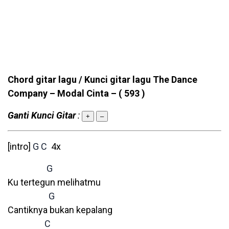
Chord gitar lagu / Kunci gitar lagu The Dance
Company – Modal Cinta –
( 593 )
Ganti Kunci Gitar
:
+
–
[intro]
G
C
4x
G
Ku tertegun melihatmu
G
Cantiknya bukan kepalang
C