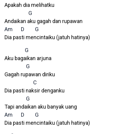
Apakah dia melihatku
G
Andaikan aku gagah dan rupawan
Am
D
G
Dia pasti mencintaiku (jatuh hatinya)
G
Aku bagaikan arjuna
G
Gagah rupawan diriku
C
Dia pasti naksir denganku
G
Tapi andaikan aku banyak uang
Am
D
G
Dia pasti mencintaiku (jatuh hatinya)