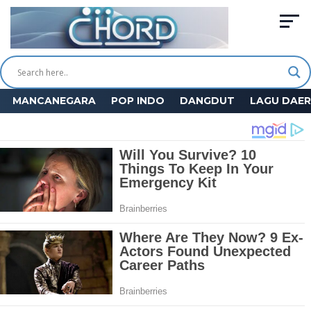
MANCANEGARA
POP INDO
DANGDUT
LAGU DAE