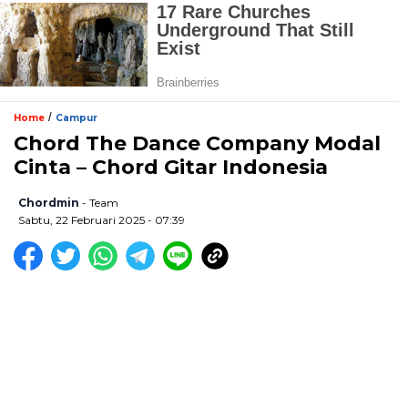
/
Home
Campur
Chord The Dance Company Modal
Cinta – Chord Gitar Indonesia
Chordmin
- Team
Sabtu, 22 Februari 2025 - 07:39