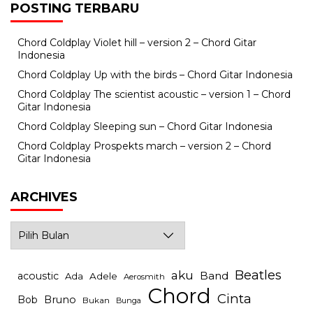
POSTING TERBARU
Chord Coldplay Violet hill – version 2 – Chord Gitar
Indonesia
Chord Coldplay Up with the birds – Chord Gitar Indonesia
Chord Coldplay The scientist acoustic – version 1 – Chord
Gitar Indonesia
Chord Coldplay Sleeping sun – Chord Gitar Indonesia
Chord Coldplay Prospekts march – version 2 – Chord
Gitar Indonesia
ARCHIVES
Archives
Beatles
aku
Band
acoustic
Ada
Adele
Aerosmith
Chord
Cinta
Bob
Bruno
Bukan
Bunga