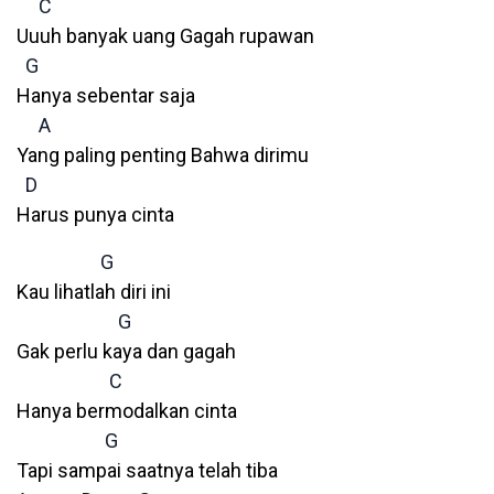
C
Uuuh banyak uang Gagah rupawan
G
Hanya sebentar saja
A
Yang paling penting Bahwa dirimu
D
Harus punya cinta
G
Kau lihatlah diri ini
G
Gak perlu kaya dan gagah
C
Hanya bermodalkan cinta
G
Tapi sampai saatnya telah tiba