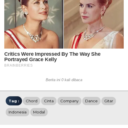
Berita ini 0 kali dibaca
Tag :
Chord
Cinta
Company
Dance
Gitar
Indonesia
Modal