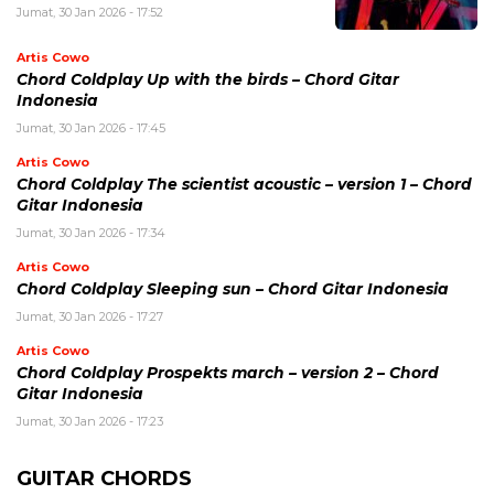
Jumat, 30 Jan 2026 - 17:52
Artis Cowo
Chord Coldplay Up with the birds – Chord Gitar
Indonesia
Jumat, 30 Jan 2026 - 17:45
Artis Cowo
Chord Coldplay The scientist acoustic – version 1 – Chord
Gitar Indonesia
Jumat, 30 Jan 2026 - 17:34
Artis Cowo
Chord Coldplay Sleeping sun – Chord Gitar Indonesia
Jumat, 30 Jan 2026 - 17:27
Artis Cowo
Chord Coldplay Prospekts march – version 2 – Chord
Gitar Indonesia
Jumat, 30 Jan 2026 - 17:23
GUITAR CHORDS