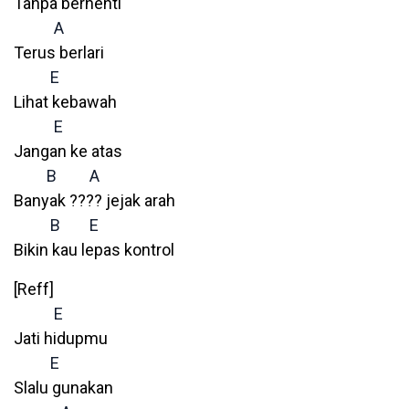
Tanpa berhenti
A
Terus berlari
E
Lihat kebawah
E
Jangan ke atas
B
A
Banyak ???? jejak arah
B
E
Bikin kau lepas kontrol
[Reff]
E
Jati hidupmu
E
Slalu gunakan