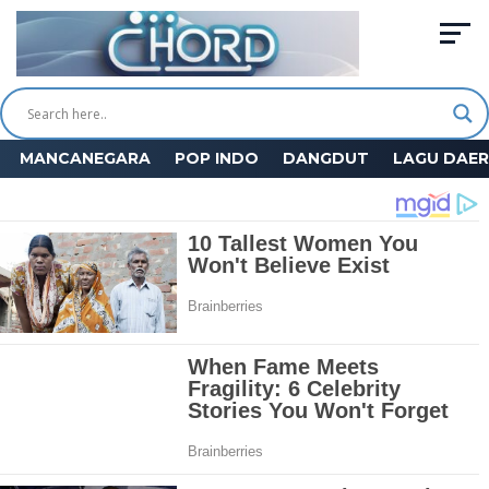
MANCANEGARA
POP INDO
DANGDUT
LAGU DAE