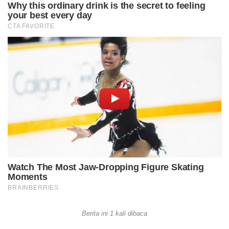
Berita ini 1 kali dibaca