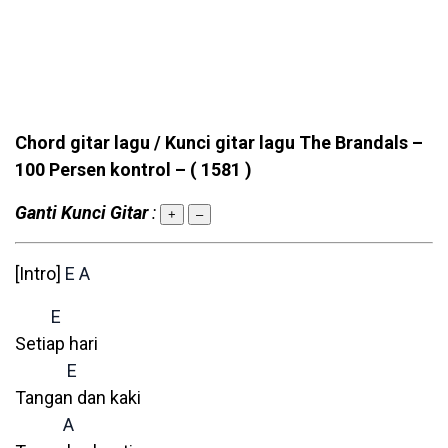
Chord gitar lagu / Kunci gitar lagu The Brandals –
100 Persen kontrol –
( 1581 )
Ganti Kunci Gitar
:
+
–
[Intro]
E
A
E
Setiap hari
E
Tangan dan kaki
A