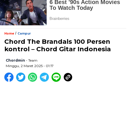
/
Home
Campur
Chord The Brandals 100 Persen
kontrol – Chord Gitar Indonesia
Chordmin
- Team
Minggu, 2 Maret 2025 - 01:17