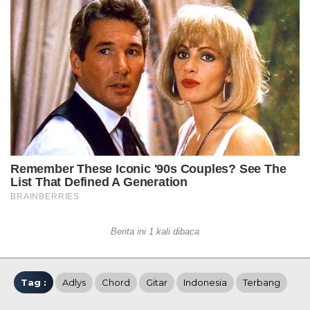
Berita ini 1 kali dibaca
Tag :
Adlys
Chord
Gitar
Indonesia
Terbang