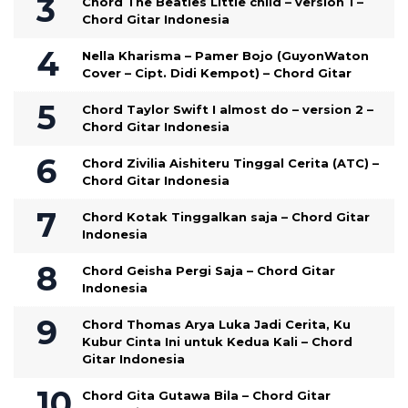
Chord The Beatles Little child – version 1 –
Chord Gitar Indonesia
Nella Kharisma – Pamer Bojo (GuyonWaton
Cover – Cipt. Didi Kempot) – Chord Gitar
Chord Taylor Swift I almost do – version 2 –
Chord Gitar Indonesia
Chord Zivilia Aishiteru Tinggal Cerita (ATC) –
Chord Gitar Indonesia
Chord Kotak Tinggalkan saja – Chord Gitar
Indonesia
Chord Geisha Pergi Saja – Chord Gitar
Indonesia
Chord Thomas Arya Luka Jadi Cerita, Ku
Kubur Cinta Ini untuk Kedua Kali – Chord
Gitar Indonesia
Chord Gita Gutawa Bila – Chord Gitar