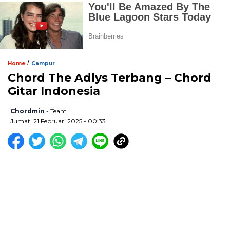
/
Home
Campur
Chord The Adlys Terbang – Chord
Gitar Indonesia
Chordmin
- Team
Jumat, 21 Februari 2025 - 00:33