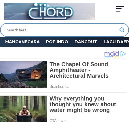
MANCANEGARA
POP INDO
DANGDUT
LAGU DAE