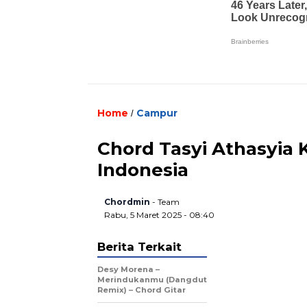
Home
Campur
/
Chord Tasyi Athasyia 
Indonesia
Chordmin
- Team
Rabu, 5 Maret 2025 - 08:40
Berita Terkait
Desy Morena –
Merindukanmu (Dangdut
Remix) – Chord Gitar