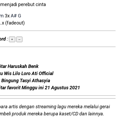
menjadi perebut cinta
Am
3x
A#
G
x (fadeout)
ord
:
+
–
itar Haruskah Benk
u Wis Lilo Loro Ati Official
u Bingung Tasyi Athasyia
itar favorit Minggu ini 21 Agustus 2021
para artis dengan streaming lagu mereka melalui gerai
embeli produk mereka berupa kaset/CD dan lainnya.