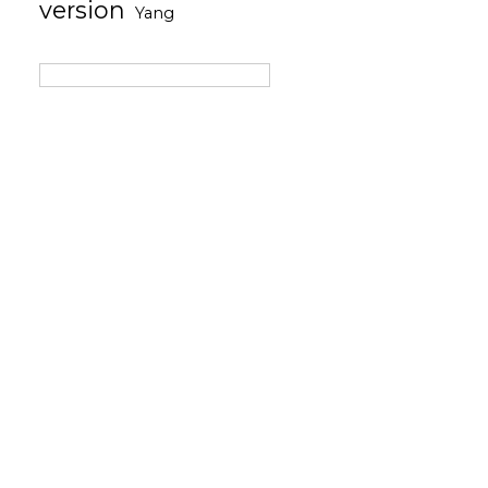
version
Yang