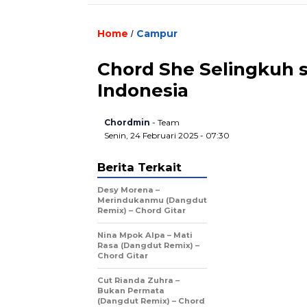
Home
Campur
/
Chord She Selingkuh se
Indonesia
Chordmin
- Team
Senin, 24 Februari 2025 - 07:30
Berita Terkait
Desy Morena –
Merindukanmu (Dangdut
Remix) – Chord Gitar
Nina Mpok Alpa – Mati
Rasa (Dangdut Remix) –
Chord Gitar
Cut Rianda Zuhra –
Bukan Permata
(Dangdut Remix) – Chord