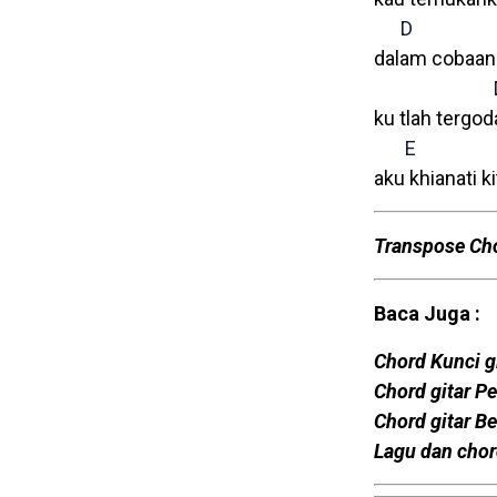
D
dalam cobaan 
ku tlah tergod
E
aku khianati ki
Transpose Ch
Baca Juga :
Chord Kunci gi
Chord gitar P
Chord gitar Be
Lagu dan chor