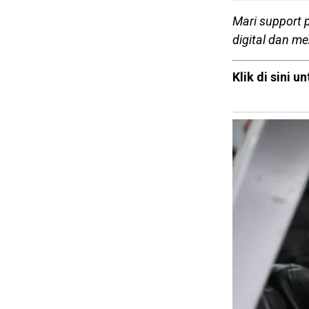
Mari support 
digital dan m
Klik di sini