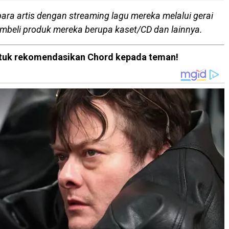
para artis dengan streaming lagu mereka melalui gerai
embeli produk mereka berupa kaset/CD dan lainnya.
 untuk rekomendasikan Chord kepada teman!