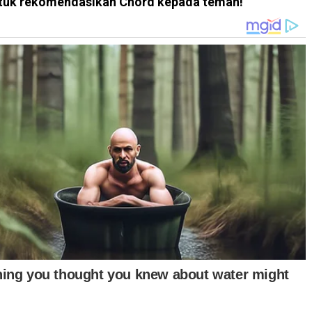
 untuk rekomendasikan Chord kepada teman!