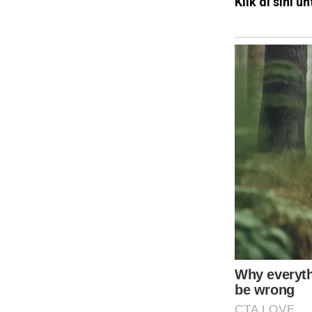
Klik di sini