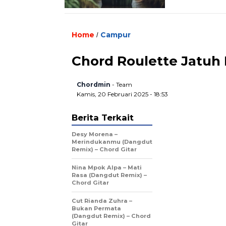
Home
Campur
/
Chord Roulette Jatuh H
Chordmin
- Team
Kamis, 20 Februari 2025 - 18:53
Berita Terkait
Desy Morena –
Merindukanmu (Dangdut
Remix) – Chord Gitar
Nina Mpok Alpa – Mati
Rasa (Dangdut Remix) –
Chord Gitar
Cut Rianda Zuhra –
Bukan Permata
(Dangdut Remix) – Chord
Gitar