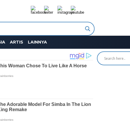
IA
ARTIS
LAINNYA
SEARCH