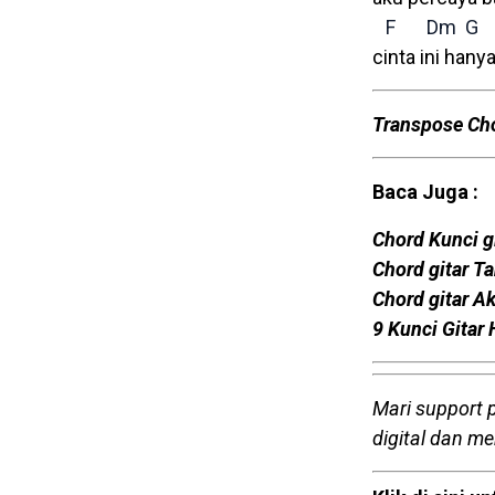
F
Dm
G
cinta ini han
Transpose Ch
Baca Juga :
Chord Kunci g
Chord gitar 
Chord gitar Ak
9 Kunci Gitar
Mari support 
digital dan m