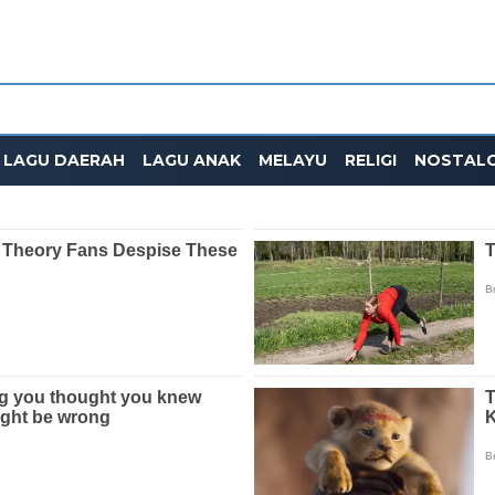
LAGU DAERAH
LAGU ANAK
MELAYU
RELIGI
NOSTALG