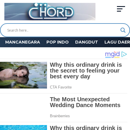
MANCANEGARA
POP INDO
DANGDUT
LAGU DAE