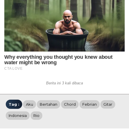
Berita ini 3 kali dibaca
Tag :
Aku
Bertahan
Chord
Febrian
Gitar
Indonesia
Rio