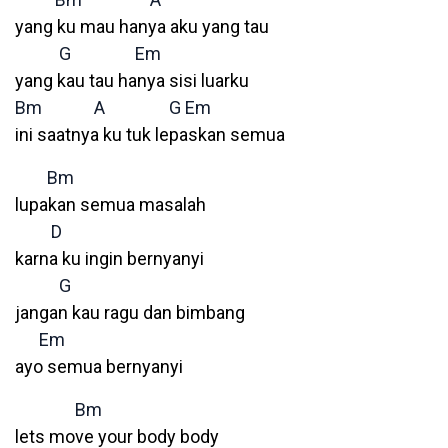
yang ku mau hanya aku yang tau
G
Em
yang kau tau hanya sisi luarku
Bm
A
G
Em
ini saatnya ku tuk lepaskan semua
Bm
lupakan semua masalah
D
karna ku ingin bernyanyi
G
jangan kau ragu dan bimbang
Em
ayo semua bernyanyi
Bm
lets move your body body