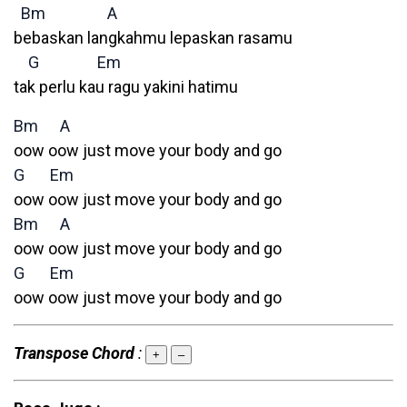
Bm
A
bebaskan langkahmu lepaskan rasamu
G
Em
tak perlu kau ragu yakini hatimu
Bm
A
oow oow just move your body and go
G
Em
oow oow just move your body and go
Bm
A
oow oow just move your body and go
G
Em
oow oow just move your body and go
Transpose Chord
:
+
–