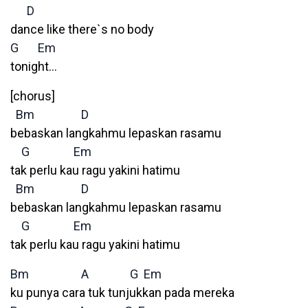
D
dance like there`s no body
G
Em
tonight…
[chorus]
Bm
D
bebaskan langkahmu lepaskan rasamu
G
Em
tak perlu kau ragu yakini hatimu
Bm
D
bebaskan langkahmu lepaskan rasamu
G
Em
tak perlu kau ragu yakini hatimu
Bm
A
G
Em
ku punya cara tuk tunjukkan pada mereka