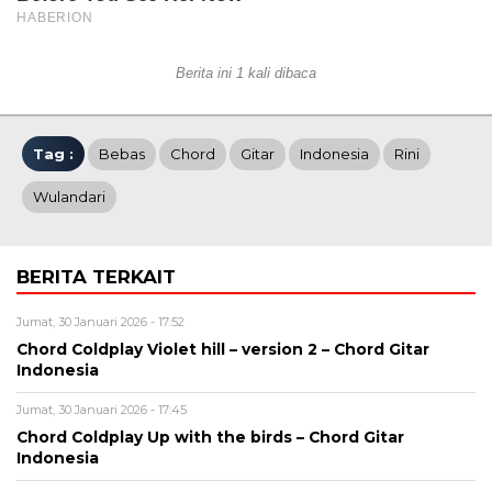
Berita ini 1 kali dibaca
Tag :
Bebas
Chord
Gitar
Indonesia
Rini
Wulandari
BERITA TERKAIT
Jumat, 30 Januari 2026 - 17:52
Chord Coldplay Violet hill – version 2 – Chord Gitar
Indonesia
Jumat, 30 Januari 2026 - 17:45
Chord Coldplay Up with the birds – Chord Gitar
Indonesia