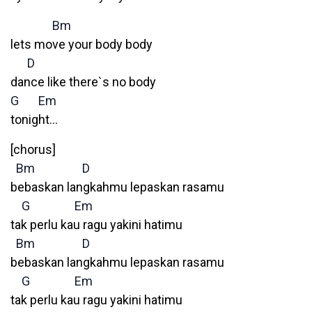
Bm
lets move your body body
D
dance like there`s no body
G
Em
tonight…
[chorus]
Bm
D
bebaskan langkahmu lepaskan rasamu
G
Em
tak perlu kau ragu yakini hatimu
Bm
D
bebaskan langkahmu lepaskan rasamu
G
Em
tak perlu kau ragu yakini hatimu