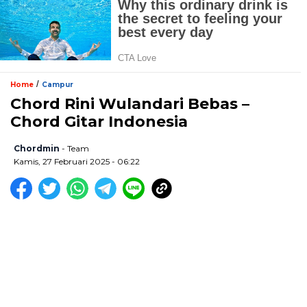
/
Home
Campur
Chord Rini Wulandari Bebas –
Chord Gitar Indonesia
Chordmin
- Team
Kamis, 27 Februari 2025 - 06:22