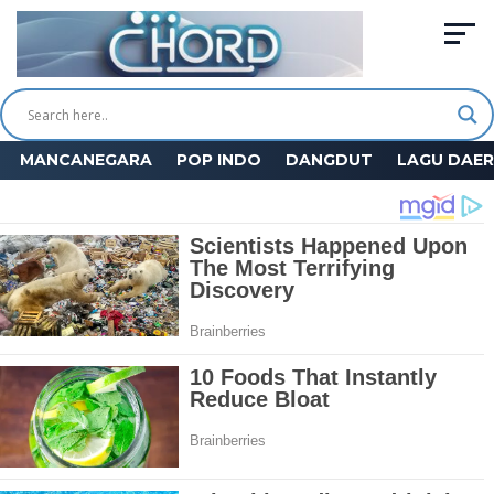
MANCANEGARA
POP INDO
DANGDUT
LAGU DAE