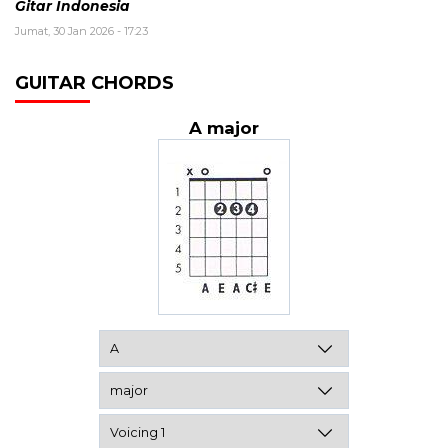
Gitar Indonesia
Jumat, 30 Jan 2026 - 17:23
GUITAR CHORDS
A major