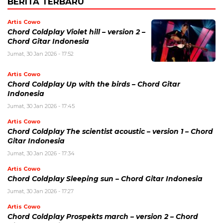
BERITA TERBARU
Artis Cowo
Chord Coldplay Violet hill – version 2 –
Chord Gitar Indonesia
Jumat, 30 Jan 2026 - 17:52
Artis Cowo
Chord Coldplay Up with the birds – Chord Gitar
Indonesia
Jumat, 30 Jan 2026 - 17:45
Artis Cowo
Chord Coldplay The scientist acoustic – version 1 – Chord
Gitar Indonesia
Jumat, 30 Jan 2026 - 17:34
Artis Cowo
Chord Coldplay Sleeping sun – Chord Gitar Indonesia
Jumat, 30 Jan 2026 - 17:27
Artis Cowo
Chord Coldplay Prospekts march – version 2 – Chord