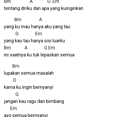
Bm
A
G
Em
tentang diriku dan apa yang kuinginkan
Bm
A
yang ku mau hanya aku yang tau
G
Em
yang kau tau hanya sisi luarku
Bm
A
G
Em
ini saatnya ku tuk lepaskan semua
Bm
lupakan semua masalah
D
karna ku ingin bernyanyi
G
jangan kau ragu dan bimbang
Em
ayo semua bernyanyi