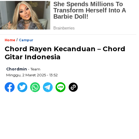
/
Home
Campur
Chord Rayen Kecanduan – Chord
Gitar Indonesia
Chordmin
- Team
Minggu, 2 Maret 2025 - 13:52