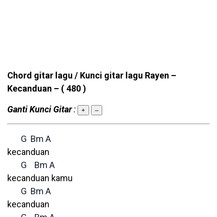
Chord gitar lagu / Kunci gitar lagu Rayen –
Kecanduan –
( 480 )
Ganti Kunci Gitar
:
+
–
G
Bm
A
kecanduan
G
Bm
A
kecanduan kamu
G
Bm
A
kecanduan