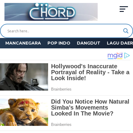
MANCANEGARA
POP INDO
DANGDUT
LAGU DAE