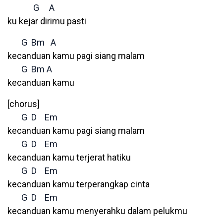
G
A
ku kejar dirimu pasti
G
Bm
A
kecanduan kamu pagi siang malam
G
Bm
A
kecanduan kamu
[chorus]
G
D
Em
kecanduan kamu pagi siang malam
G
D
Em
kecanduan kamu terjerat hatiku
G
D
Em
kecanduan kamu terperangkap cinta
G
D
Em
kecanduan kamu menyerahku dalam pelukmu