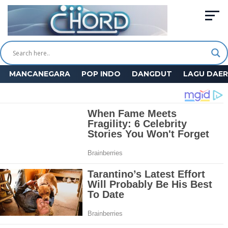
MANCANEGARA
POP INDO
DANGDUT
LAGU DAE