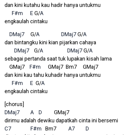
dan kini kutahu kau hadir hanya untukmu
F#m
E
G/
A
engkaulah cintaku
DMaj7
G/
A
DMaj7
G/
A
dan bintangku kini kian pijarkan cahaya
DMaj7
G/
A
DMaj7
G/
A
sebagai pertanda saat tuk lupakan kisah lama
GMaj7
F#m
GMaj7 Bm7 GMaj7
dan kini kau tahu kuhadir hanya untukmu
F#m
E
G/
A
engkaulah cintaku
[chorus]
DMaj7
A
D
GMaj7
dirimu adalah dewiku dapatkah cinta ini bersemi
C7
F#m
Bm7
A7
D