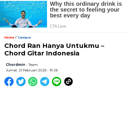
/
Home
Campur
Chord Ran Hanya Untukmu –
Chord Gitar Indonesia
Chordmin
- Team
Jumat, 21 Februari 2025 - 19:26