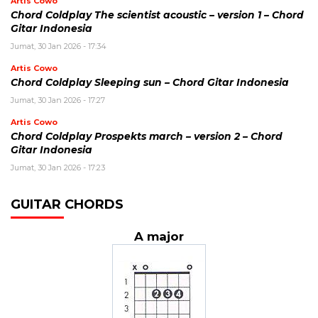
Artis Cowo
Chord Coldplay The scientist acoustic – version 1 – Chord
Gitar Indonesia
Jumat, 30 Jan 2026 - 17:34
Artis Cowo
Chord Coldplay Sleeping sun – Chord Gitar Indonesia
Jumat, 30 Jan 2026 - 17:27
Artis Cowo
Chord Coldplay Prospekts march – version 2 – Chord
Gitar Indonesia
Jumat, 30 Jan 2026 - 17:23
GUITAR CHORDS
A major