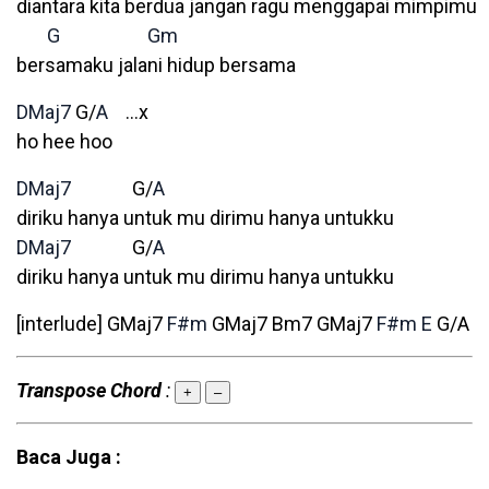
diantara kita berdua jangan ragu menggapai mimpimu
G
Gm
bersamaku jalani hidup bersama
DMaj7
G/
A
…x
ho hee hoo
DMaj7
G/
A
diriku hanya untuk mu dirimu hanya untukku
DMaj7
G/
A
diriku hanya untuk mu dirimu hanya untukku
[interlude] GMaj7
F#m
GMaj7 Bm7 GMaj7
F#m
E
G/A
Transpose Chord
:
+
–
Baca Juga :