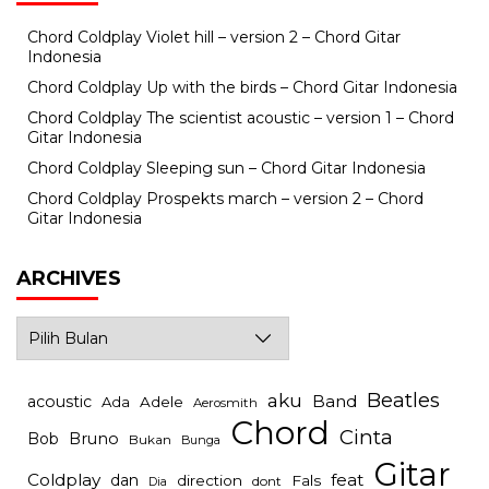
Chord Coldplay Violet hill – version 2 – Chord Gitar
Indonesia
Chord Coldplay Up with the birds – Chord Gitar Indonesia
Chord Coldplay The scientist acoustic – version 1 – Chord
Gitar Indonesia
Chord Coldplay Sleeping sun – Chord Gitar Indonesia
Chord Coldplay Prospekts march – version 2 – Chord
Gitar Indonesia
ARCHIVES
Archives
Beatles
aku
Band
acoustic
Ada
Adele
Aerosmith
Chord
Cinta
Bob
Bruno
Bukan
Bunga
Gitar
Coldplay
feat
dan
direction
Fals
dont
Dia