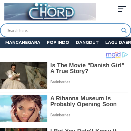
MANCANEGARA
POP INDO
DANGDUT
LAGU DAE