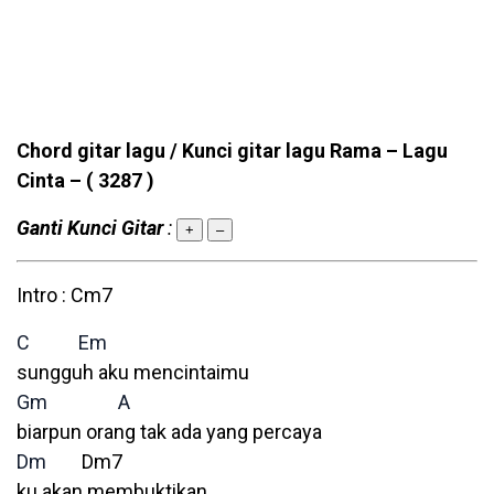
Chord gitar lagu / Kunci gitar lagu Rama – Lagu
Cinta –
( 3287 )
Ganti Kunci Gitar
:
+
–
Intro : Cm7
C
Em
sungguh aku mencintaimu
Gm
A
biarpun orang tak ada yang percaya
Dm
Dm7
ku akan membuktikan