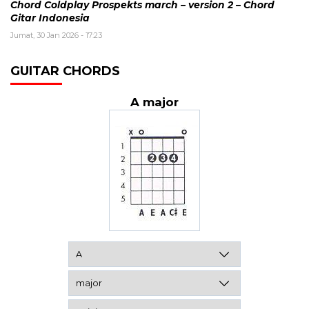
Chord Coldplay Prospekts march – version 2 – Chord
Gitar Indonesia
Jumat, 30 Jan 2026 - 17:23
GUITAR CHORDS
A major