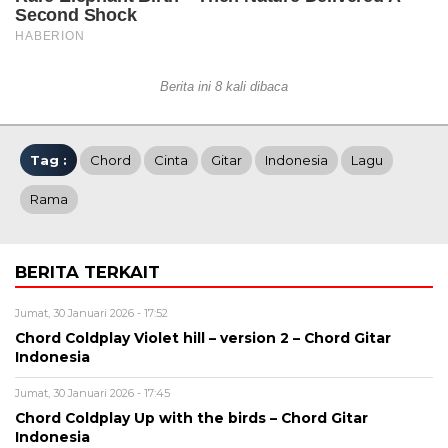
Berita ini 8 kali dibaca
Tag :
Chord
Cinta
Gitar
Indonesia
Lagu
Rama
BERITA TERKAIT
Jumat, 30 Januari 2026 - 17:52
Chord Coldplay Violet hill – version 2 – Chord Gitar
Indonesia
Jumat, 30 Januari 2026 - 17:45
Chord Coldplay Up with the birds – Chord Gitar
Indonesia