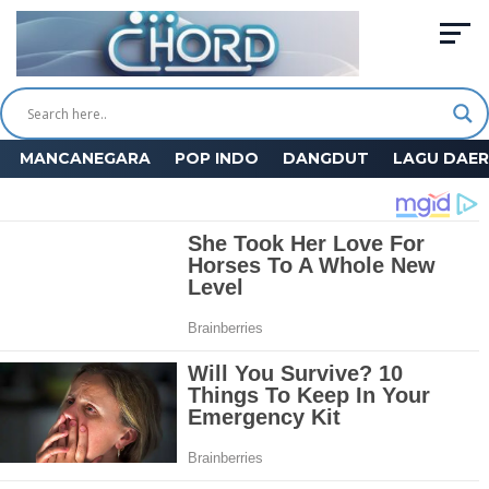
MANCANEGARA
POP INDO
DANGDUT
LAGU DAE