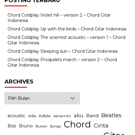
POSTING TERBARU
Chord Coldplay Violet hill – version 2 – Chord Gitar
Indonesia
Chord Coldplay Up with the birds – Chord Gitar Indonesia
Chord Coldplay The scientist acoustic – version 1 – Chord
Gitar Indonesia
Chord Coldplay Sleeping sun – Chord Gitar Indonesia
Chord Coldplay Prospekts march – version 2 – Chord
Gitar Indonesia
ARCHIVES
Archives
Beatles
aku
Band
acoustic
Ada
Adele
Aerosmith
Chord
Cinta
Bob
Bruno
Bukan
Bunga