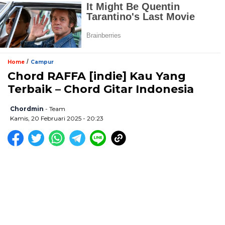
/
Home
Campur
Chord RAFFA [indie] Kau Yang
Terbaik – Chord Gitar Indonesia
Chordmin
- Team
Kamis, 20 Februari 2025 - 20:23