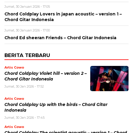
Jumat, 30 Januari 2026 - 17:05
Chord Coldplay Lovers in japan acoustic – version 1 –
Chord Gitar Indonesia
Jumat, 30 Januari 2026 - 17:00
Chord Ed sheeran Friends – Chord Gitar Indonesia
BERITA TERBARU
Artis Cowo
Chord Coldplay Violet hill – version 2 –
Chord Gitar Indonesia
Jumat, 30 Jan 2026 - 17:52
Artis Cowo
Chord Coldplay Up with the birds – Chord Gitar
Indonesia
Jumat, 30 Jan 2026 - 17:45
Artis Cowo
Chord Coldplay The scientist acoustic – version 1 – Chord