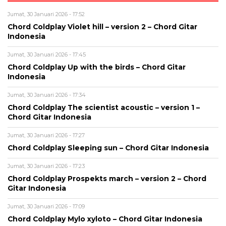
Jumat, 30 Januari 2026 - 17:52
Chord Coldplay Violet hill – version 2 – Chord Gitar
Indonesia
Jumat, 30 Januari 2026 - 17:45
Chord Coldplay Up with the birds – Chord Gitar
Indonesia
Jumat, 30 Januari 2026 - 17:34
Chord Coldplay The scientist acoustic – version 1 –
Chord Gitar Indonesia
Jumat, 30 Januari 2026 - 17:27
Chord Coldplay Sleeping sun – Chord Gitar Indonesia
Jumat, 30 Januari 2026 - 17:23
Chord Coldplay Prospekts march – version 2 – Chord
Gitar Indonesia
Jumat, 30 Januari 2026 - 17:09
Chord Coldplay Mylo xyloto – Chord Gitar Indonesia