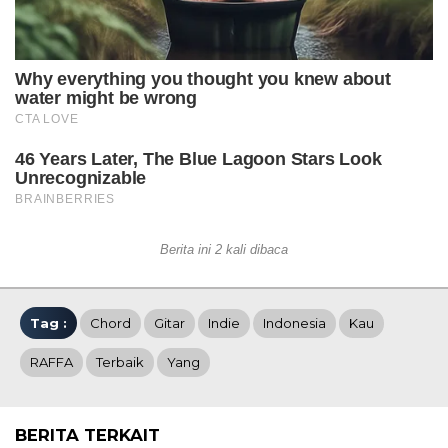
Berita ini 2 kali dibaca
Tag :
Chord
Gitar
Indie
Indonesia
Kau
RAFFA
Terbaik
Yang
BERITA TERKAIT