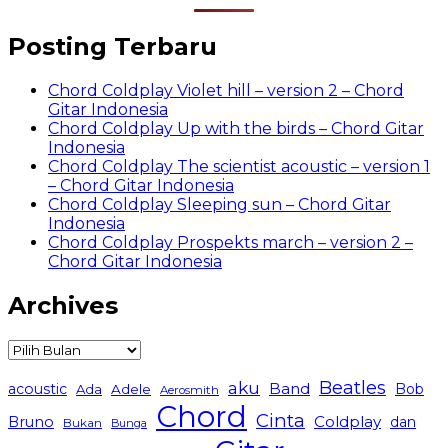
Posting Terbaru
Chord Coldplay Violet hill – version 2 – Chord
Gitar Indonesia
Chord Coldplay Up with the birds – Chord Gitar
Indonesia
Chord Coldplay The scientist acoustic – version 1
– Chord Gitar Indonesia
Chord Coldplay Sleeping sun – Chord Gitar
Indonesia
Chord Coldplay Prospekts march – version 2 –
Chord Gitar Indonesia
Archives
Archives
Beatles
aku
Band
acoustic
Bob
Ada
Adele
Aerosmith
Chord
Cinta
Coldplay
Bruno
dan
Bukan
Bunga