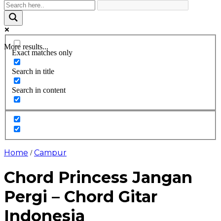
More results...
Exact matches only
Search in title
Search in content
Home
Campur
/
Chord Princess Jangan
Pergi – Chord Gitar
Indonesia