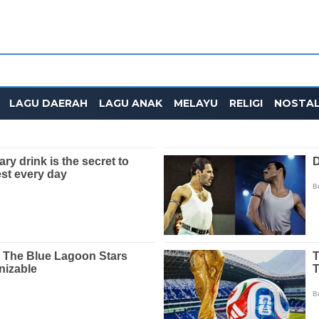
LAGU DAERAH
LAGU ANAK
MELAYU
RELIGI
NOSTAL