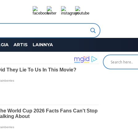
GIA
ARTIS
LAINNYA
SEARCH