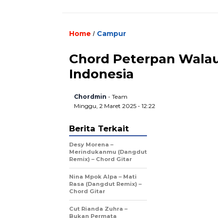
Home
Campur
/
Chord Peterpan Walau 
Indonesia
Chordmin
- Team
Minggu, 2 Maret 2025 - 12:22
Berita Terkait
Desy Morena –
Merindukanmu (Dangdut
Remix) – Chord Gitar
Nina Mpok Alpa – Mati
Rasa (Dangdut Remix) –
Chord Gitar
Cut Rianda Zuhra –
Bukan Permata