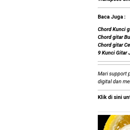
Baca Juga :
Chord Kunci gi
Chord gitar B
Chord gitar Ce
9 Kunci Gitar 
Mari support 
digital dan m
Klik di sini