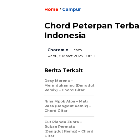
Home
Campur
/
Chord Peterpan Terbai
Indonesia
Chordmin
- Team
Rabu, 5 Maret 2025 - 06:11
Berita Terkait
Desy Morena –
Merindukanmu (Dangdut
Remix) – Chord Gitar
Nina Mpok Alpa – Mati
Rasa (Dangdut Remix) –
Chord Gitar
Cut Rianda Zuhra –
Bukan Permata
(Dangdut Remix) – Chord
Gitar