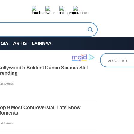
GIA
ARTIS
LAINNYA
SEARCH