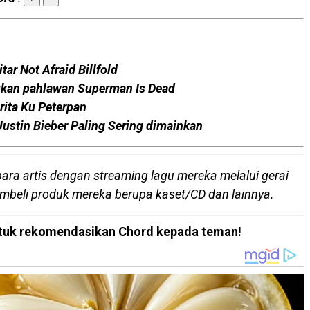
tar Not Afraid Billfold
ukan pahlawan Superman Is Dead
rita Ku Peterpan
Justin Bieber Paling Sering dimainkan
para artis dengan streaming lagu mereka melalui gerai
embeli produk mereka berupa kaset/CD dan lainnya.
 untuk rekomendasikan Chord kepada teman!