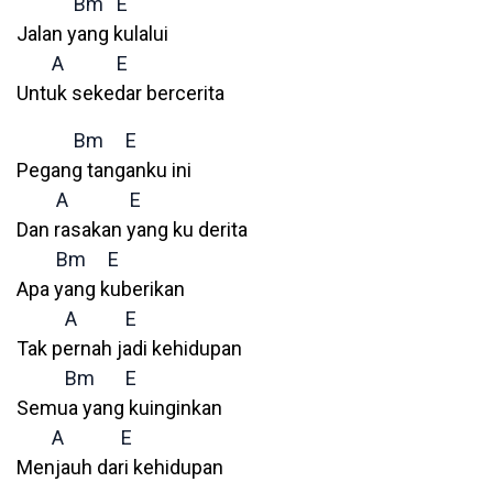
Bm
E
Jalan yang kulalui
A
E
Untuk sekedar bercerita
Bm
E
Pegang tanganku ini
A
E
Dan rasakan yang ku derita
Bm
E
Apa yang kuberikan
A
E
Tak pernah jadi kehidupan
Bm
E
Semua yang kuinginkan
A
E
Menjauh dari kehidupan