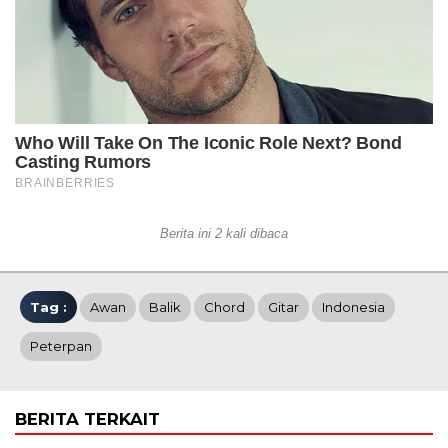
Berita ini 2 kali dibaca
Tag :
Awan
Balik
Chord
Gitar
Indonesia
Peterpan
BERITA TERKAIT