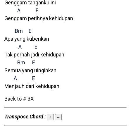
Genggam tanganku ini
A
E
Genggam perihnya kehidupan
Bm
E
Apa yang kuberikan
A
E
Tak pernah jadi kehidupan
Bm
E
Semua yang uinginkan
A
E
Menjauh dari kehidupan
Back to # 3X
Transpose Chord
:
+
–