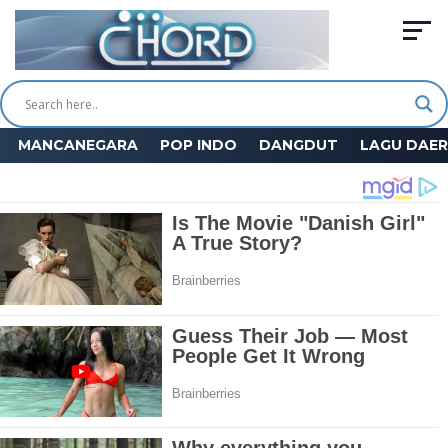
MANCANEGARA
POP INDO
DANGDUT
LAGU DAE