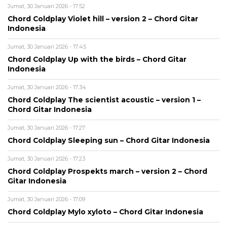
Jumat, 30 Januari 2026 - 17:52
Chord Coldplay Violet hill – version 2 – Chord Gitar
Indonesia
Jumat, 30 Januari 2026 - 17:45
Chord Coldplay Up with the birds – Chord Gitar
Indonesia
Jumat, 30 Januari 2026 - 17:34
Chord Coldplay The scientist acoustic – version 1 –
Chord Gitar Indonesia
Jumat, 30 Januari 2026 - 17:27
Chord Coldplay Sleeping sun – Chord Gitar Indonesia
Jumat, 30 Januari 2026 - 17:23
Chord Coldplay Prospekts march – version 2 – Chord
Gitar Indonesia
Jumat, 30 Januari 2026 - 17:09
Chord Coldplay Mylo xyloto – Chord Gitar Indonesia