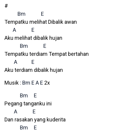
#
Bm
E
Tempatku melihat Dibalik awan
A
E
Aku melihat dibalik hujan
Bm
E
Tempatku terdiam Tempat bertahan
A
E
Aku terdiam dibalik hujan
Musik :
Bm
E
A
E
2x
Bm
E
Pegang tanganku ini
A
E
Dan rasakan yang kuderita
Bm
E