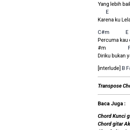
Yang lebih ba
E
Karena ku Lel
C#m
E
Percuma kau 
#m
Diriku bukan 
[interlude]
B
F
Transpose Ch
Baca Juga :
Chord Kunci gi
Chord gitar A