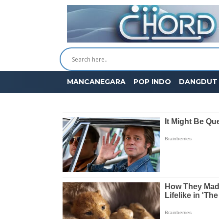
MANCANEGARA
POP INDO
DANGDUT