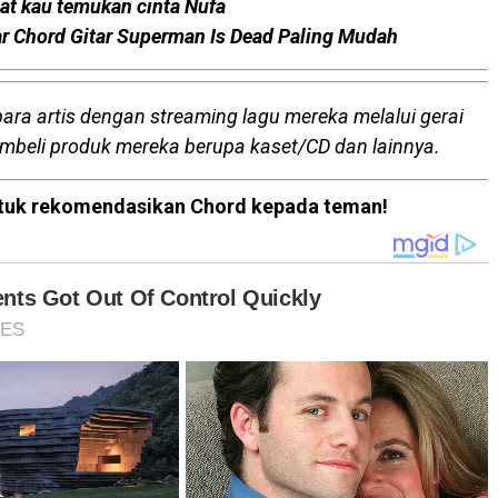
aat kau temukan cinta Nufa
tar Chord Gitar Superman Is Dead Paling Mudah
para artis dengan streaming lagu mereka melalui gerai
embeli produk mereka berupa kaset/CD dan lainnya.
 untuk rekomendasikan Chord kepada teman!