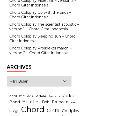
Chord Coldplay Violet hill – version 2 –
Chord Gitar Indonesia
Chord Coldplay Up with the birds –
Chord Gitar Indonesia
Chord Coldplay The scientist acoustic –
version 1 – Chord Gitar Indonesia
Chord Coldplay Sleeping sun – Chord
Gitar Indonesia
Chord Coldplay Prospekts march –
version 2 – Chord Gitar Indonesia
ARCHIVES
Archives
aku
acoustic
Ada
Adele
Aerosmith
Beatles
Band
Bob
Bruno
Bukan
Chord
Cinta
Coldplay
Bunga