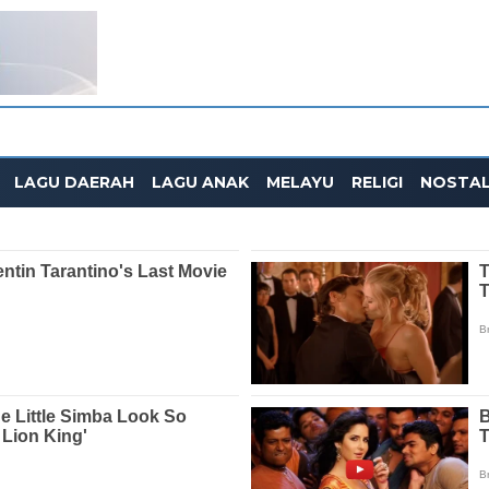
LAGU DAERAH
LAGU ANAK
MELAYU
RELIGI
NOSTAL