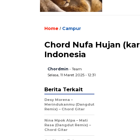
Home
Campur
/
Chord Nufa Hujan (kare
Indonesia
Chordmin
- Team
Selasa, 11 Maret 2025 - 12:31
Berita Terkait
Desy Morena –
Merindukanmu (Dangdut
Remix) – Chord Gitar
Nina Mpok Alpa – Mati
Rasa (Dangdut Remix) –
Chord Gitar