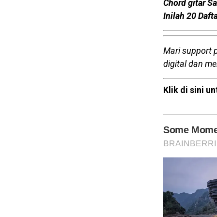
Chord gitar S
Inilah 20 Daf
Mari support 
digital dan m
Klik di sini