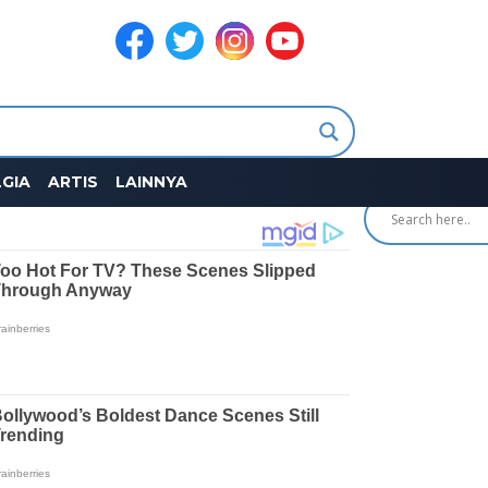
SEARCH
GIA
ARTIS
LAINNYA