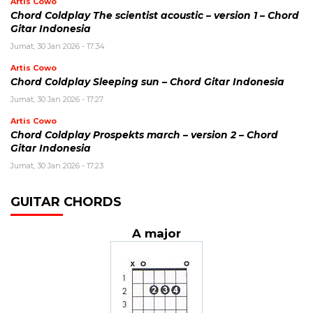
Artis Cowo
Chord Coldplay The scientist acoustic – version 1 – Chord
Gitar Indonesia
Jumat, 30 Jan 2026 - 17:34
Artis Cowo
Chord Coldplay Sleeping sun – Chord Gitar Indonesia
Jumat, 30 Jan 2026 - 17:27
Artis Cowo
Chord Coldplay Prospekts march – version 2 – Chord
Gitar Indonesia
Jumat, 30 Jan 2026 - 17:23
GUITAR CHORDS
A major