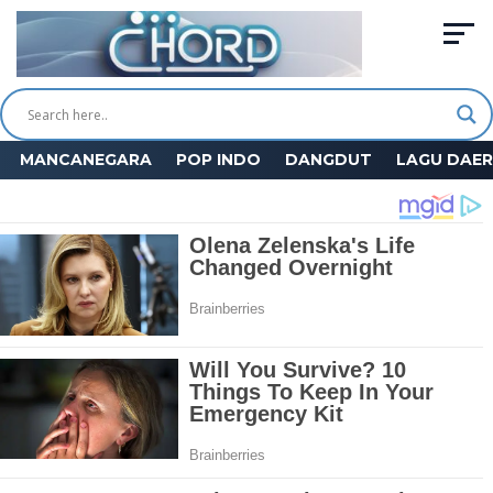
MANCANEGARA
POP INDO
DANGDUT
LAGU DAE