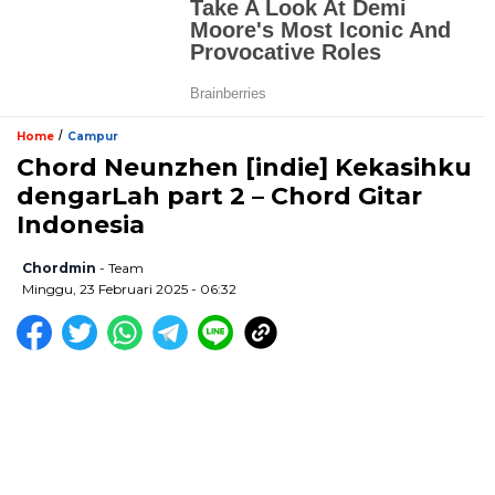
/
Home
Campur
Chord Neunzhen [indie] Kekasihku
dengarLah part 2 – Chord Gitar
Indonesia
Chordmin
- Team
Minggu, 23 Februari 2025 - 06:32