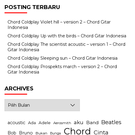
POSTING TERBARU
Chord Coldplay Violet hill – version 2 – Chord Gitar
Indonesia
Chord Coldplay Up with the birds – Chord Gitar Indonesia
Chord Coldplay The scientist acoustic – version 1 – Chord
Gitar Indonesia
Chord Coldplay Sleeping sun – Chord Gitar Indonesia
Chord Coldplay Prospekts march – version 2 – Chord
Gitar Indonesia
ARCHIVES
Archives
Beatles
aku
Band
acoustic
Ada
Adele
Aerosmith
Chord
Cinta
Bob
Bruno
Bukan
Bunga