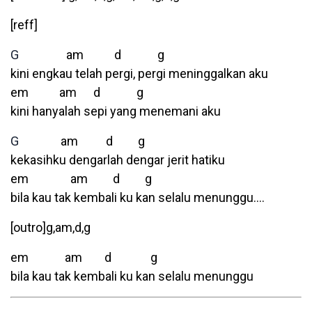
[reff]
G
am d g
kini engkau telah pergi, pergi meninggalkan aku
em am d g
kini hanyalah sepi yang menemani aku
G
am d g
kekasihku dengarlah dengar jerit hatiku
em am d g
bila kau tak kembali ku kan selalu menunggu….
[outro]g,am,d,g
em am d g
bila kau tak kembali ku kan selalu menunggu