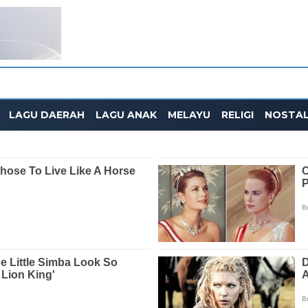
LAGU DAERAH
LAGU ANAK
MELAYU
RELIGI
NOSTAL