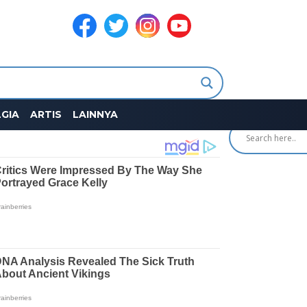
SEARCH
GIA
ARTIS
LAINNYA