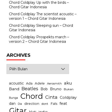
Chord Coldplay Up with the birds –
Chord Gitar Indonesia
Chord Coldplay The scientist acoustic –
version 1 – Chord Gitar Indonesia
Chord Coldplay Sleeping sun – Chord
Gitar Indonesia
Chord Coldplay Prospekts march –
version 2 – Chord Gitar Indonesia
ARCHIVES
Archives
aku
acoustic
Ada
Adele
Aerosmith
Beatles
Band
Bob
Bruno
Bukan
Chord
Cinta
Coldplay
Bunga
feat
dan
direction
Fals
dont
Dia
Gitar
indie
Hati