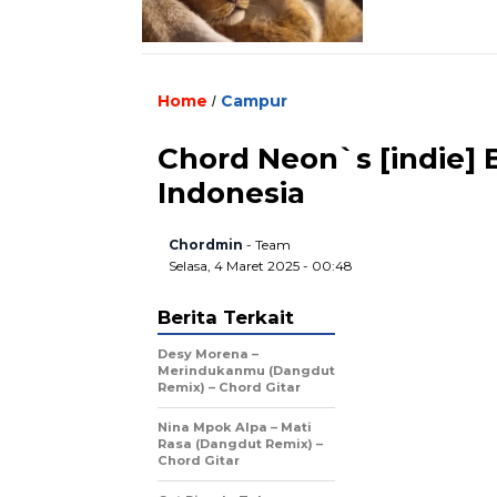
Home
Campur
/
Chord Neon`s [indie] 
Indonesia
Chordmin
- Team
Selasa, 4 Maret 2025 - 00:48
Berita Terkait
Desy Morena –
Merindukanmu (Dangdut
Remix) – Chord Gitar
Nina Mpok Alpa – Mati
Rasa (Dangdut Remix) –
Chord Gitar