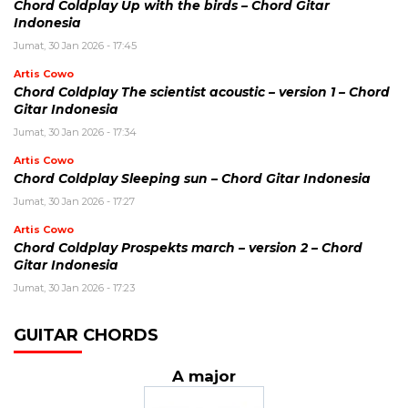
Chord Coldplay Up with the birds – Chord Gitar
Indonesia
Jumat, 30 Jan 2026 - 17:45
Artis Cowo
Chord Coldplay The scientist acoustic – version 1 – Chord
Gitar Indonesia
Jumat, 30 Jan 2026 - 17:34
Artis Cowo
Chord Coldplay Sleeping sun – Chord Gitar Indonesia
Jumat, 30 Jan 2026 - 17:27
Artis Cowo
Chord Coldplay Prospekts march – version 2 – Chord
Gitar Indonesia
Jumat, 30 Jan 2026 - 17:23
GUITAR CHORDS
A major