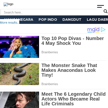
MANCANEGARA
POP INDO
DANGDUT
LAGU DAE
More results...