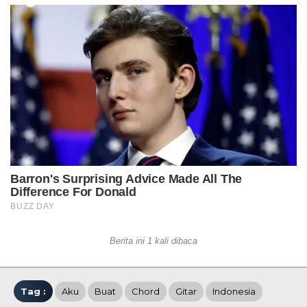
Berita ini 1 kali dibaca
Tag :
Aku
Buat
Chord
Gitar
Indonesia