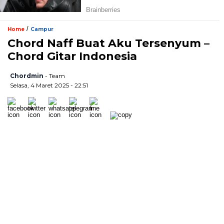
/
Home
Campur
Chord Naff Buat Aku Tersenyum –
Chord Gitar Indonesia
Chordmin
- Team
Selasa, 4 Maret 2025 - 22:51