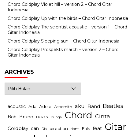
Chord Coldplay Violet hill – version 2 – Chord Gitar
Indonesia
Chord Coldplay Up with the birds – Chord Gitar Indonesia
Chord Coldplay The scientist acoustic – version 1 – Chord
Gitar Indonesia
Chord Coldplay Sleeping sun – Chord Gitar Indonesia
Chord Coldplay Prospekts march – version 2 – Chord
Gitar Indonesia
ARCHIVES
Archives
Beatles
aku
Band
acoustic
Ada
Adele
Aerosmith
Chord
Cinta
Bob
Bruno
Bukan
Bunga
Gitar
Coldplay
feat
dan
direction
Fals
dont
Dia