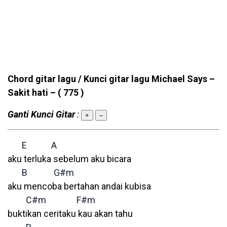
Chord gitar lagu / Kunci gitar lagu Michael Says –
Sakit hati –
( 775 )
Ganti Kunci Gitar
:
+
–
E
A
aku terluka sebelum aku bicara
B
G#m
aku mencoba bertahan andai kubisa
C#m
F#m
buktikan ceritaku kau akan tahu