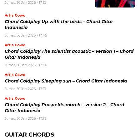
Jumat, 30 Jan 2026 - 17:52
Artis Cowo
Chord Coldplay Up with the birds – Chord Gitar
Indonesia
Jumat, 30 Jan 2026 - 17:45
Artis Cowo
Chord Coldplay The scientist acoustic – version 1 – Chord
Gitar Indonesia
Jumat, 30 Jan 2026 - 17:34
Artis Cowo
Chord Coldplay Sleeping sun – Chord Gitar Indonesia
Jumat, 30 Jan 2026 - 17:27
Artis Cowo
Chord Coldplay Prospekts march – version 2 – Chord
Gitar Indonesia
Jumat, 30 Jan 2026 - 17:23
GUITAR CHORDS