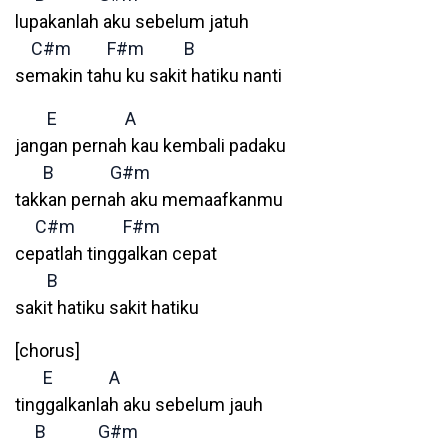
lupakanlah aku sebelum jatuh
C#m
F#m
B
semakin tahu ku sakit hatiku nanti
E
A
jangan pernah kau kembali padaku
B
G#m
takkan pernah aku memaafkanmu
C#m
F#m
cepatlah tinggalkan cepat
B
sakit hatiku sakit hatiku
[chorus]
E
A
tinggalkanlah aku sebelum jauh
B
G#m