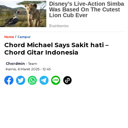
/
Home
Campur
Chord Michael Says Sakit hati –
Chord Gitar Indonesia
Chordmin
- Team
Kamis, 6 Maret 2025 - 12:45