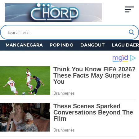
MANCANEGARA
POP INDO
DANGDUT
LAGU DAE