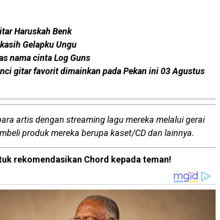
itar Haruskah Benk
ekasih Gelapku Ungu
tas nama cinta Log Guns
nci gitar favorit dimainkan pada Pekan ini 03 Agustus
para artis dengan streaming lagu mereka melalui gerai
embeli produk mereka berupa kaset/CD dan lainnya.
 untuk rekomendasikan Chord kepada teman!