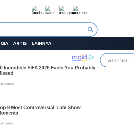
GIA
ARTIS
LAINNYA
SEARCH