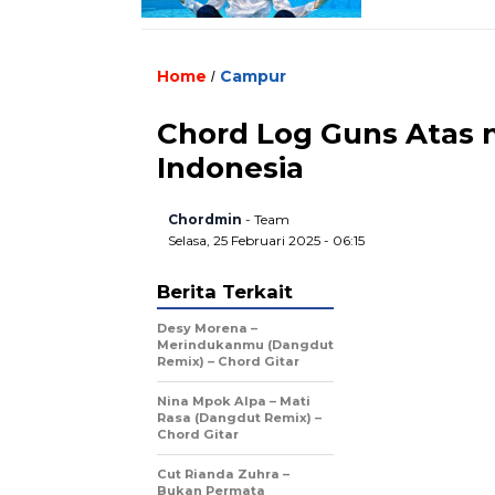
Home
Campur
/
Chord Log Guns Atas n
Indonesia
Chordmin
- Team
Selasa, 25 Februari 2025 - 06:15
Berita Terkait
Desy Morena –
Merindukanmu (Dangdut
Remix) – Chord Gitar
Nina Mpok Alpa – Mati
Rasa (Dangdut Remix) –
Chord Gitar
Cut Rianda Zuhra –
Bukan Permata