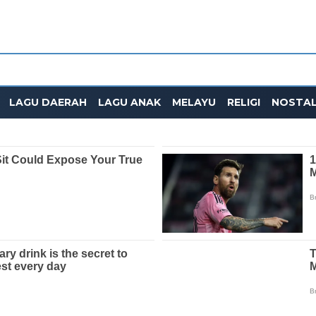
LAGU DAERAH
LAGU ANAK
MELAYU
RELIGI
NOSTAL