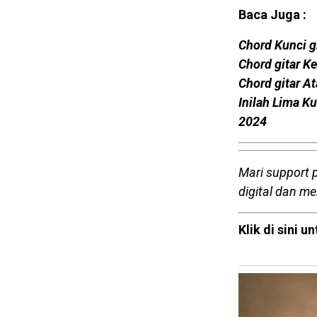
Baca Juga :
Chord Kunci g
Chord gitar K
Chord gitar A
Inilah Lima Ku
2024
Mari support 
digital dan m
Klik di sini